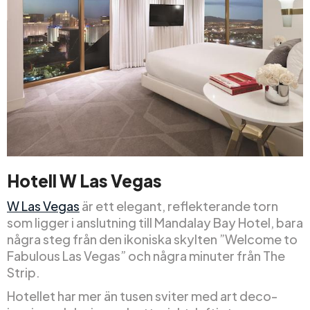
Hotell W Las Vegas
W Las Vegas
är ett elegant, reflekterande torn
som ligger i anslutning till Mandalay Bay Hotel, bara
några steg från den ikoniska skylten ”Welcome to
Fabulous Las Vegas” och några minuter från The
Strip.
Hotellet har mer än tusen sviter med art deco-