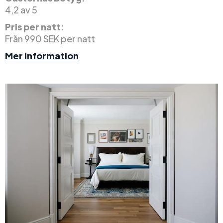
4,2 av 5
Pris per natt:
Från 990 SEK per natt
Mer information