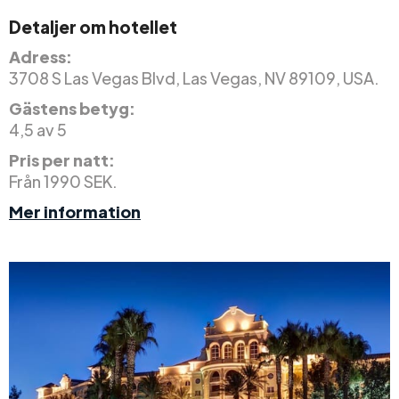
Detaljer om hotellet
Adress:
3708 S Las Vegas Blvd, Las Vegas, NV 89109, USA.
Gästens betyg:
4,5 av 5
Pris per natt:
Från 1990 SEK.
Mer information