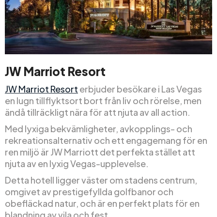
JW Marriot Resort
JW Marriot Resort
erbjuder besökare i Las Vegas
en lugn tillflyktsort bort från liv och rörelse, men
ändå tillräckligt nära för att njuta av all action.
Med lyxiga bekvämligheter, avkopplings- och
rekreationsalternativ och ett engagemang för en
ren miljö är JW Marriott det perfekta stället att
njuta av en lyxig Vegas-upplevelse.
Detta hotell ligger väster om stadens centrum,
omgivet av prestigefyllda golfbanor och
obefläckad natur, och är en perfekt plats för en
blandning av vila och fest.