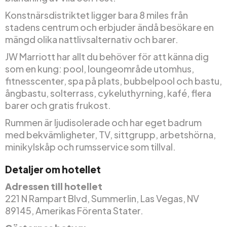
Konstnärsdistriktet ligger bara 8 miles från
stadens centrum och erbjuder ändå besökare en
mängd olika nattlivsalternativ och barer.
JW Marriott har allt du behöver för att känna dig
som en kung: pool, loungeområde utomhus,
fitnesscenter, spa på plats, bubbelpool och bastu,
ångbastu, solterrass, cykeluthyrning, kafé, flera
barer och gratis frukost.
Rummen är ljudisolerade och har eget badrum
med bekvämligheter, TV, sittgrupp, arbetshörna,
minikylskåp och rumsservice som tillval.
Detaljer om hotellet
Adressen till hotellet
221 N Rampart Blvd, Summerlin, Las Vegas, NV
89145, Amerikas Förenta Stater.