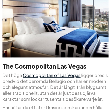
The Cosmopolitan Las Vegas
Det höga
Cosmopolitan of Las Vegas
ligger precis
bredvid det berömda Bellagio och har en modern
och elegant atmosfär. Det är långt ifrån blygsamt
eller traditionellt, utan det är just dess djärva
karaktär som lockar tusentals besökare varje år.
Här hittar du ett stort kasino som kan underhålla