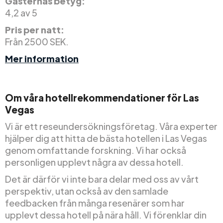
Gästernas betyg:
4,2 av 5
Pris per natt:
Från 2500 SEK.
Mer information
Om våra hotellrekommendationer för Las
Vegas
Vi är ett reseundersökningsföretag. Våra experter
hjälper dig att hitta de bästa hotellen i Las Vegas
genom omfattande forskning. Vi har också
personligen upplevt några av dessa hotell.
Det är därför vi inte bara delar med oss av vårt
perspektiv, utan också av den samlade
feedbacken från många resenärer som har
upplevt dessa hotell på nära håll. Vi förenklar din