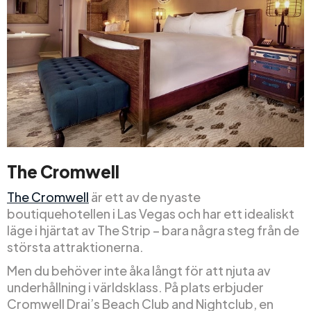
The Cromwell
The Cromwell
är ett av de nyaste
boutiquehotellen i Las Vegas och har ett idealiskt
läge i hjärtat av The Strip – bara några steg från de
största attraktionerna.
Men du behöver inte åka långt för att njuta av
underhållning i världsklass. På plats erbjuder
Cromwell Drai’s Beach Club and Nightclub, en