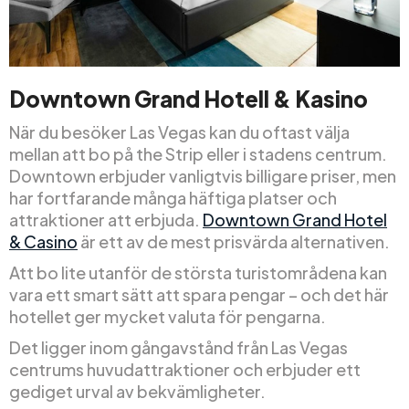
Downtown Grand Hotell & Kasino
När du besöker Las Vegas kan du oftast välja
mellan att bo på the Strip eller i stadens centrum.
Downtown erbjuder vanligtvis billigare priser, men
har fortfarande många häftiga platser och
attraktioner att erbjuda.
Downtown Grand Hotel
& Casino
är ett av de mest prisvärda alternativen.
Att bo lite utanför de största turistområdena kan
vara ett smart sätt att spara pengar – och det här
hotellet ger mycket valuta för pengarna.
Det ligger inom gångavstånd från Las Vegas
centrums huvudattraktioner och erbjuder ett
gediget urval av bekvämligheter.