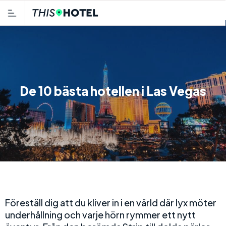
De 10 bästa hotellen i Las Vegas
Föreställ dig att du kliver in i en värld där lyx möter
underhållning och varje hörn rymmer ett nytt