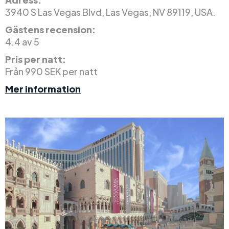
3940 S Las Vegas Blvd, Las Vegas, NV 89119, USA.
Gästens recension:
4.4 av 5
Pris per natt:
Från 990 SEK per natt
Mer information