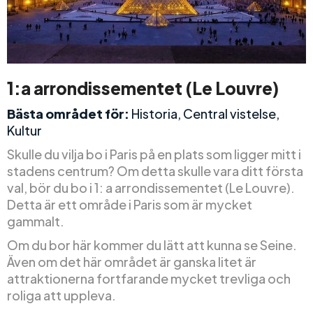
1:a arrondissementet (Le Louvre)
Bästa området för:
Historia, Central vistelse,
Kultur
Skulle du vilja bo i Paris på en plats som ligger mitt i
stadens centrum? Om detta skulle vara ditt första
val, bör du bo i 1: a arrondissementet (Le Louvre).
Detta är ett område i Paris som är mycket
gammalt.
Om du bor här kommer du lätt att kunna se Seine.
Även om det här området är ganska litet är
attraktionerna fortfarande mycket trevliga och
roliga att uppleva.