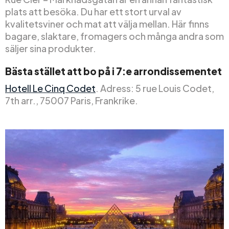
plats att besöka. Du har ett stort urval av
kvalitetsviner och mat att välja mellan. Här finns
bagare, slaktare, fromagers och många andra som
säljer sina produkter.
Bästa stället att bo på i 7:e arrondissementet
Hotell Le Cinq Codet
. Adress: 5 rue Louis Codet,
7th arr., 75007 Paris, Frankrike.