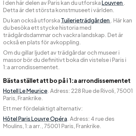
I den här delen av Paris kan du utforska
Louvren
.
Detta är det största konstmuseet i världen.
Du kan också utforska
Tuilerieträdgården
. Här kan
du besöka ett stycke historia med
trädgårdsdammar och vackra landskap. Det är
också en plats för avkoppling.
Om du gillar ljudet av trädgårdar och museer i
massor bör du definitivt boka din vistelse i Paris i
1:a arrondissementet.
Bästa stället att bo på i 1:a arrondissementet
Hotell Le Meurice
. Adress: 228 Rue de Rivoli, 75001
Paris, Frankrike.
Ett mer fördelaktigt alternativ:
Hôtel Paris Louvre Opéra
. Adress: 4 rue des
Moulins, 1:a arr., 75001 Paris, Frankrike.