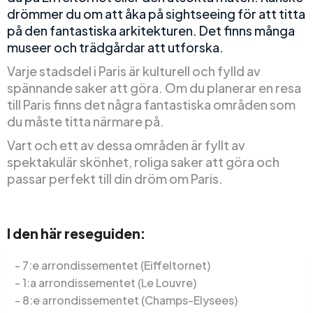
drömmer du om att åka på sightseeing för att titta
på den fantastiska arkitekturen. Det finns många
museer och trädgårdar att utforska.
Varje stadsdel i Paris är kulturell och fylld av
spännande saker att göra. Om du planerar en resa
till Paris finns det några fantastiska områden som
du måste titta närmare på.
Vart och ett av dessa områden är fyllt av
spektakulär skönhet, roliga saker att göra och
passar perfekt till din dröm om Paris.
I den här reseguiden:
7:e arrondissementet (Eiffeltornet)
1:a arrondissementet (Le Louvre)
8:e arrondissementet (Champs-Elysees)