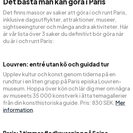
Det bästa man kan göra i Paris
Det finns massor av saker att göra i och runt Paris,
inklusive dagsutflykter, attraktioner, museer,
sightseeingturer och många andra aktiviteter. Här
är vår lista över 3 saker du definitivt bör göra när
du är i och runt Paris:
Louvren: entré utan kö och guidad tur
Upplev kultur och konst genom tiderna på en
rundtur i en liten grupp på Paris episka Louvren-
museum. Hoppa över kön och lär dig mer om några
av museets 35 000 konstverk i åtta temagallerier
från din konsthistoriska guide. Pris: 830 SEK.
Mer
information
.