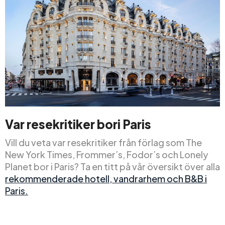
Var resekritiker
bor
i Paris
Vill du veta var resekritiker från förlag som The
New York Times, Frommer’s, Fodor’s och Lonely
Planet bor i Paris? Ta en titt på vår översikt över alla
rekommenderade hotell, vandrarhem och B&B i
Paris.