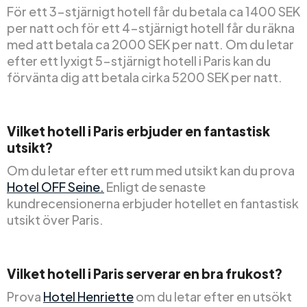
För ett 3-stjärnigt hotell får du betala ca 1400 SEK
per natt och för ett 4-stjärnigt hotell får du räkna
med att betala ca 2000 SEK per natt. Om du letar
efter ett lyxigt 5-stjärnigt hotell i Paris kan du
förvänta dig att betala cirka 5200 SEK per natt.
Vilket hotell i Paris erbjuder en fantastisk
utsikt?
Om du letar efter ett rum med utsikt kan du prova
Hotel OFF Seine.
Enligt de senaste
kundrecensionerna erbjuder hotellet en fantastisk
utsikt över Paris.
Vilket hotell i Paris serverar en bra frukost?
Prova
Hotel Henriette
om du letar efter en utsökt