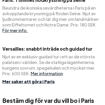
Paris: 1 timmes flodkryssning på Seine
Beundra de ikoniska sevärdheterna i Paris på en
avkopplande kryssning på floden Seine. Njut av
ljudkommentarer och lär dig mer om landmärken
som Eiffeltornet och Notre Dame. Pris: 180 SEK.
För mer info.
Versailles: snabbt inträde och guidad tur
Njut av en exklusiv guidad tur i ett av de största
palatsen i världen. Se de statliga lägenheterna,
kungens sovrum, spegelsalen och mycket mer.
Pris: 600 SEK.
Mer information
.
Mer saker att göra i Paris
Bestäm dig för var du vill bo i Paris