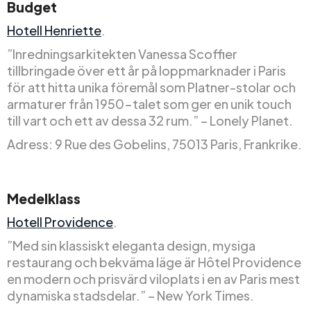
Budget
Hotell Henriette
.
”Inredningsarkitekten Vanessa Scoffier
tillbringade över ett år på loppmarknader i Paris
för att hitta unika föremål som Platner-stolar och
armaturer från 1950-talet som ger en unik touch
till vart och ett av dessa 32 rum.” – Lonely Planet.
Adress: 9 Rue des Gobelins, 75013 Paris, Frankrike.
Medelklass
Hotell Providence
.
”Med sin klassiskt eleganta design, mysiga
restaurang och bekväma läge är Hôtel Providence
en modern och prisvärd viloplats i en av Paris mest
dynamiska stadsdelar.” – New York Times.