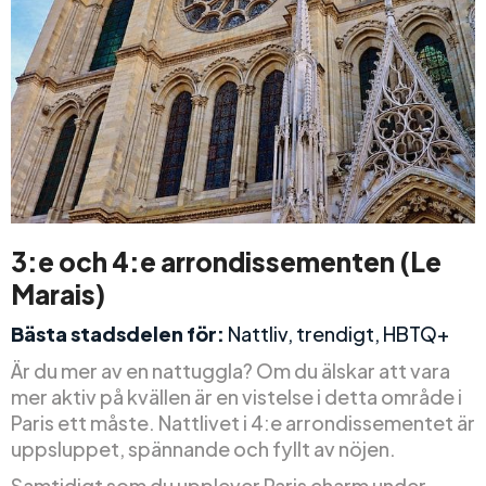
3:e och 4:e arrondissementen (Le
Marais)
Bästa stadsdelen för:
Nattliv, trendigt, HBTQ+
Är du mer av en nattuggla? Om du älskar att vara
mer aktiv på kvällen är en vistelse i detta område i
Paris ett måste. Nattlivet i 4:e arrondissementet är
uppsluppet, spännande och fyllt av nöjen.
Samtidigt som du upplever Paris charm under