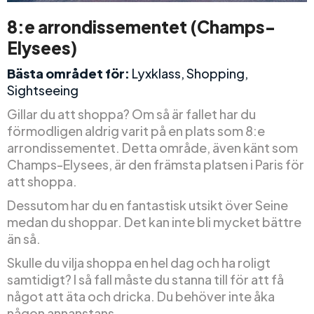
8:e arrondissementet (Champs-
Elysees)
Bästa området för:
Lyxklass, Shopping,
Sightseeing
Gillar du att shoppa? Om så är fallet har du
förmodligen aldrig varit på en plats som 8:e
arrondissementet. Detta område, även känt som
Champs-Elysees, är den främsta platsen i Paris för
att shoppa.
Dessutom har du en fantastisk utsikt över Seine
medan du shoppar. Det kan inte bli mycket bättre
än så.
Skulle du vilja shoppa en hel dag och ha roligt
samtidigt? I så fall måste du stanna till för att få
något att äta och dricka. Du behöver inte åka
någon annanstans.