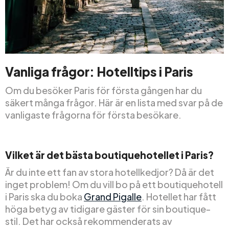
Vanliga frågor: Hotelltips i Paris
Om du besöker Paris för första gången har du
säkert många frågor. Här är en lista med svar på de
vanligaste frågorna för första besökare.
Vilket är det bästa boutiquehotellet i Paris?
Är du inte ett fan av stora hotellkedjor? Då är det
inget problem! Om du vill bo på ett boutiquehotell
i Paris ska du boka
Grand Pigalle
. Hotellet har fått
höga betyg av tidigare gäster för sin boutique-
stil. Det har också rekommenderats av