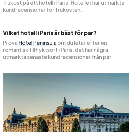
frukost på ett hotell i Paris. Hotellet har utmärkta
kundrecensioner för frukosten.
Vilket hotell i Paris är bäst för par?
Prova
Hotel Peninsula
om du letar efter en
romantisk tillflyktsort i Paris, det har några
utmärkta senaste kundrecensioner från par.