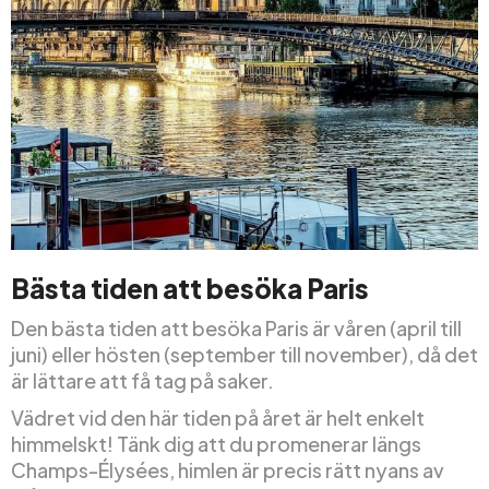
Bästa tiden att besöka Paris
Den bästa tiden att besöka Paris är våren (april till
juni) eller hösten (september till november), då det
är lättare att få tag på saker.
Vädret vid den här tiden på året är helt enkelt
himmelskt! Tänk dig att du promenerar längs
Champs-Élysées, himlen är precis rätt nyans av