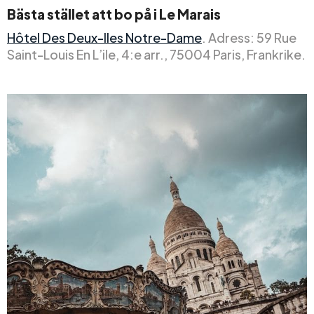
Bästa stället att bo på i Le Marais
Hôtel Des Deux-Iles Notre-Dame
. Adress: 59 Rue
Saint-Louis En L’ile, 4:e arr., 75004 Paris, Frankrike.