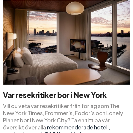
Var resekritiker bor i New York
Vill du veta var resekritiker från förlag som The
New York Times, Frommer’s, Fodor’s och Lonely
Planet bor i New York City? Ta en titt på vår
översikt över alla
rekommenderade hotell,