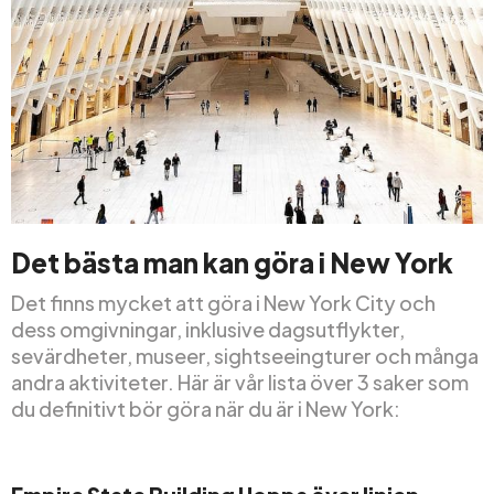
Det bästa man kan göra i New York
Det finns mycket att göra i New York City och
dess omgivningar, inklusive dagsutflykter,
sevärdheter, museer, sightseeingturer och många
andra aktiviteter. Här är vår lista över 3 saker som
du definitivt bör göra när du är i New York: