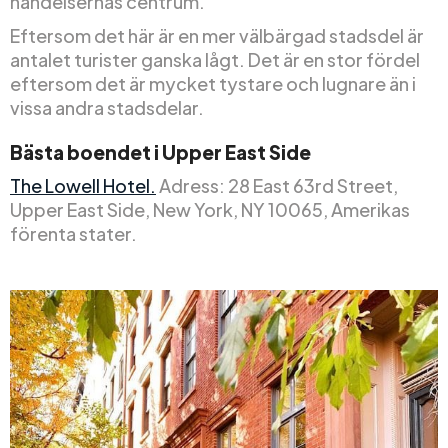
händelsernas centrum.
Eftersom det här är en mer välbärgad stadsdel är
antalet turister ganska lågt. Det är en stor fördel
eftersom det är mycket tystare och lugnare än i
vissa andra stadsdelar.
Bästa boendet i Upper East Side
The Lowell Hotel.
Adress: 28 East 63rd Street,
Upper East Side, New York, NY 10065, Amerikas
förenta stater.