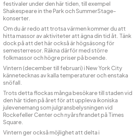
festivaler under den här tiden, till exempel
Shakespeare in the Park och SummerStage-
konserter.
Om du är redo att trotsa värmen kommer du att
hitta massor av aktiviteter att ägna din tid åt. Tänk
dock på att det här också är högsäsong för
semesterresor. Räkna därför med större
folkmassor och högre priser på boende.
Vintern (december till februari) i New York City
kännetecknas av kalla temperaturer och enstaka
snöfall.
Trots detta flockas många besökare till staden vid
den här tiden på året för att uppleva ikoniska
julevenemang som julgransbelysningen vid
Rockefeller Center och nyårsfirandet på Times
Square.
Vintern ger också möjlighet att delta i