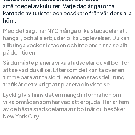
smältdegel av kulturer. Varje dag är gatorna
kantade av turister och besökare från världens alla
hörn.
Med det sagt har NYC många olika stadsdelar att
hänga i, och alla erbjuder olika upplevelser. Du kan
tillbringa veckor i staden och inte ens hinna se allt
på den tiden.
Så du måste planera vilka stadsdelar du vill bo i för
att se vad du vill se. Eftersom det kan ta över en
timme bara att ta sig till en annan stadsdel i tung
trafik är det viktigt att planera din vistelse.
Lyckligtvis finns det en mängd information om
vilka områden som har vad att erbjuda. Här är fem
av de bästa stadsdelarna att bo i när du besöker
New York City!