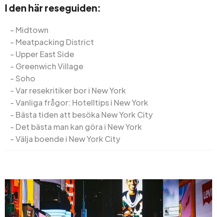
I den här reseguiden:
Midtown
Meatpacking District
Upper East Side
Greenwich Village
Soho
Var resekritiker bor i New York
Vanliga frågor: Hotelltips i New York
Bästa tiden att besöka New York City
Det bästa man kan göra i New York
Välja boende i New York City