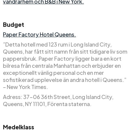
vandrarhem och B&B i New York.
Budget
Paper Factory Hotel Queens.
”Detta hotell med 123 rum i Long Island City,
Queens, har fått sitt namn från sitt tidigare liv som
pappersbruk. Paper Factory ligger bara en kort
bilresa från centrala Manhattan och erbjuder en
exceptionellt vänlig personal och en mer
sofistikerad upplevelse än andra hotell i Queens.”
– New York Times.
Adress: 37-06 36th Street, Long Island City,
Queens, NY 11101, Förenta staterna.
Medelklass