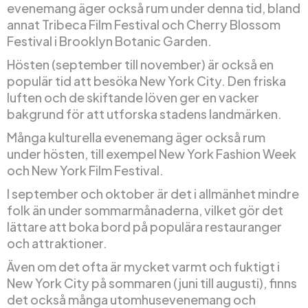
evenemang äger också rum under denna tid, bland
annat Tribeca Film Festival och Cherry Blossom
Festival i Brooklyn Botanic Garden.
Hösten (september till november) är också en
populär tid att besöka New York City. Den friska
luften och de skiftande löven ger en vacker
bakgrund för att utforska stadens landmärken.
Många kulturella evenemang äger också rum
under hösten, till exempel New York Fashion Week
och New York Film Festival.
I september och oktober är det i allmänhet mindre
folk än under sommarmånaderna, vilket gör det
lättare att boka bord på populära restauranger
och attraktioner.
Även om det ofta är mycket varmt och fuktigt i
New York City på sommaren (juni till augusti), finns
det också många utomhusevenemang och