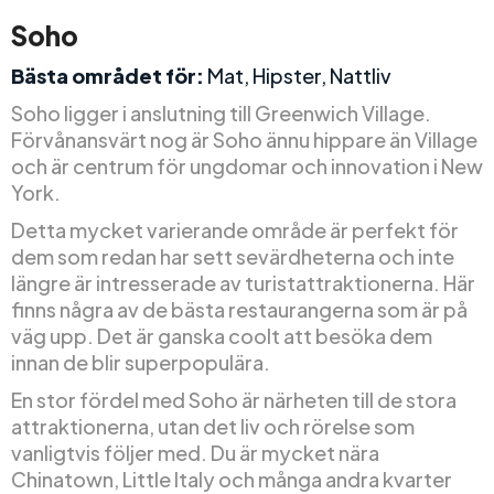
Soho
Bästa området för:
Mat, Hipster, Nattliv
Soho ligger i anslutning till Greenwich Village.
Förvånansvärt nog är Soho ännu hippare än Village
och är centrum för ungdomar och innovation i New
York.
Detta mycket varierande område är perfekt för
dem som redan har sett sevärdheterna och inte
längre är intresserade av turistattraktionerna. Här
finns några av de bästa restaurangerna som är på
väg upp. Det är ganska coolt att besöka dem
innan de blir superpopulära.
En stor fördel med Soho är närheten till de stora
attraktionerna, utan det liv och rörelse som
vanligtvis följer med. Du är mycket nära
Chinatown, Little Italy och många andra kvarter