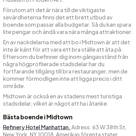
Förutom att det är nära till de viktigaste
sevärdheterna finns det ett brett utbud av
boende som passar alla budgetar. Så du kan spara
lite pengar och ändå vara nära många attraktioner.
En av nackdelarna med att bo i Midtown är att det
inte är känt för att vara ett bra ställe att äta på.
Eftersom du befinner dig inom gångavstånd från
några högprofilerade stadsdelar har du
fortfarande tillgång till bra restauranger, men de
kommer förmodligen inte att ligga precis i ditt
område.
Midtown är också en av stadens mest turistiga
stadsdelar, vilket är något att ha i åtanke.
Bästa boende i Midtown
Refinery Hotel Manhattan.
Adress: 63 W 38th St,
New York, NY 10018, Amerikas förenta stater.