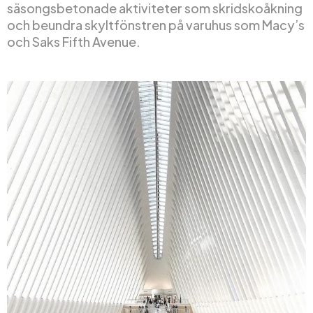
säsongsbetonade aktiviteter som skridskoåkning
och beundra skyltfönstren på varuhus som Macy’s
och Saks Fifth Avenue.