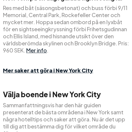
Res med båt (säsongsbetonat) och buss förbi 9/11
Memorial, Central Park, Rockefeller Center och
mycket mer. Hoppa sedan ombord på en lyxbåt
för en sightseeingkryssning förbi Frihetsgudinnan
och Ellis Island, med hisnande utsikt över den
världsberömda skylinen och Brooklyn Bridge. Pris:
960 SEK.
Mer info
.
Mer saker att göra i New York City
Välja boende i New York City
Sammanfattningsvis har den här guiden
presenterat de bästa områdena i New York samt
några hotelltips och saker att göra. Nu är det upp
till dig att bestämma dig för vilket område du