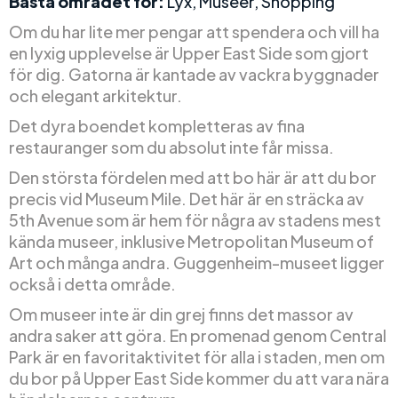
Bästa området för:
Lyx, Museer, Shopping
Om du har lite mer pengar att spendera och vill ha
en lyxig upplevelse är Upper East Side som gjort
för dig. Gatorna är kantade av vackra byggnader
och elegant arkitektur.
Det dyra boendet kompletteras av fina
restauranger som du absolut inte får missa.
Den största fördelen med att bo här är att du bor
precis vid Museum Mile. Det här är en sträcka av
5th Avenue som är hem för några av stadens mest
kända museer, inklusive Metropolitan Museum of
Art och många andra. Guggenheim-museet ligger
också i detta område.
Om museer inte är din grej finns det massor av
andra saker att göra. En promenad genom Central
Park är en favoritaktivitet för alla i staden, men om
du bor på Upper East Side kommer du att vara nära