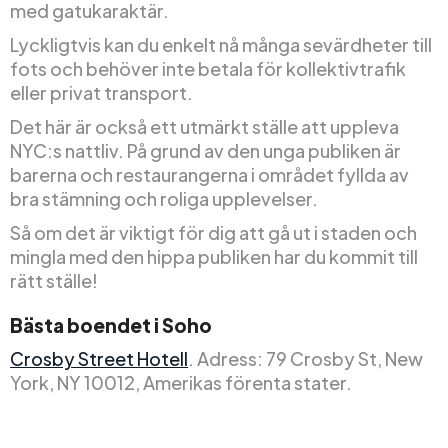
med gatukaraktär.
Lyckligtvis kan du enkelt nå många sevärdheter till
fots och behöver inte betala för kollektivtrafik
eller privat transport.
Det här är också ett utmärkt ställe att uppleva
NYC:s nattliv. På grund av den unga publiken är
barerna och restaurangerna i området fyllda av
bra stämning och roliga upplevelser.
Så om det är viktigt för dig att gå ut i staden och
mingla med den hippa publiken har du kommit till
rätt ställe!
Bästa boendet i Soho
Crosby Street Hotell
. Adress: 79 Crosby St, New
York, NY 10012, Amerikas förenta stater.