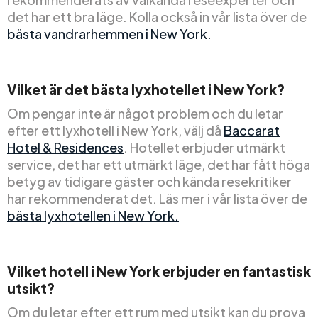
det har ett bra läge. Kolla också in vår lista över de
bästa vandrarhemmen i New York.
Vilket är det bästa lyxhotellet i New York?
Om pengar inte är något problem och du letar
efter ett lyxhotell i New York, välj då
Baccarat
Hotel & Residences
. Hotellet erbjuder utmärkt
service, det har ett utmärkt läge, det har fått höga
betyg av tidigare gäster och kända resekritiker
har rekommenderat det. Läs mer i vår lista över de
bästa lyxhotellen i New York.
Vilket hotell i New York erbjuder en fantastisk
utsikt?
Om du letar efter ett rum med utsikt kan du prova