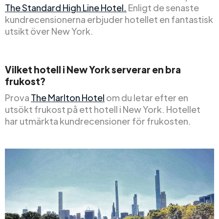
The Standard High Line Hotel.
Enligt de senaste
kundrecensionerna erbjuder hotellet en fantastisk
utsikt över New York.
Vilket hotell i New York serverar en bra
frukost?
Prova
The Marlton Hotel
om du letar efter en
utsökt frukost på ett hotell i New York. Hotellet
har utmärkta kundrecensioner för frukosten.