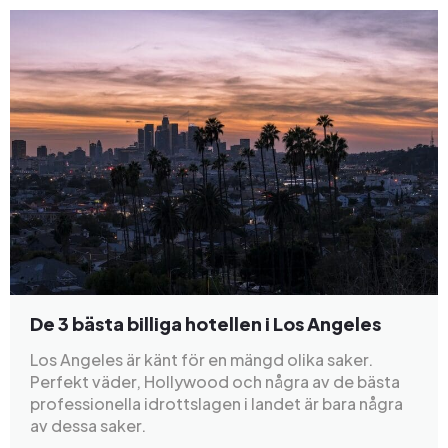
De 3 bästa billiga hotellen i Los Angeles
Los Angeles är känt för en mängd olika saker.
Perfekt väder, Hollywood och några av de bästa
professionella idrottslagen i landet är bara några
av dessa saker.