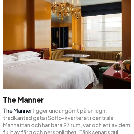
The Manner
The Manner
ligger undangömt på en lugn,
trädkantad gata i SoHo-kvarteret i centrala
Manhattan och har bara 97 rum, var och ett av dem
fullt av färg och personlighet. Tänk senapsgul