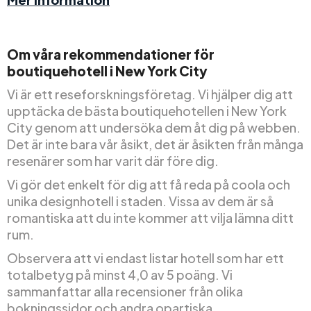
Om våra rekommendationer för
boutiquehotell i New York City
Vi är ett reseforskningsföretag. Vi hjälper dig att
upptäcka de bästa boutiquehotellen i New York
City genom att undersöka dem åt dig på webben.
Det är inte bara vår åsikt, det är åsikten från många
resenärer som har varit där före dig.
Vi gör det enkelt för dig att få reda på coola och
unika designhotell i staden. Vissa av dem är så
romantiska att du inte kommer att vilja lämna ditt
rum.
Observera att vi endast listar hotell som har ett
totalbetyg på minst 4,0 av 5 poäng. Vi
sammanfattar alla recensioner från olika
bokningssidor och andra opartiska