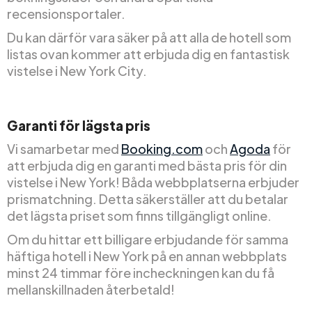
recensionsportaler.
Du kan därför vara säker på att alla de hotell som
listas ovan kommer att erbjuda dig en fantastisk
vistelse i New York City.
Garanti för lägsta pris
Vi samarbetar med
Booking.com
och
Agoda
för
att erbjuda dig en garanti med bästa pris för din
vistelse i New York! Båda webbplatserna erbjuder
prismatchning. Detta säkerställer att du betalar
det lägsta priset som finns tillgängligt online.
Om du hittar ett billigare erbjudande för samma
häftiga hotell i New York på en annan webbplats
minst 24 timmar före incheckningen kan du få
mellanskillnaden återbetald!