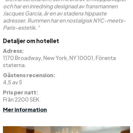
och har en inredning designad av fransmannen
Jacques Garcia, är en av stadens hippaste
adresser. Rummen har en nostalgisk NYC-meets-
Paris-estetik.”
Detaljer om hotellet
Adress:
1170 Broadway, New York, NY 10001, Förenta
staterna.
Gästens recension:
4,5 av 5
Pris per natt:
Från 2200 SEK.
Mer information