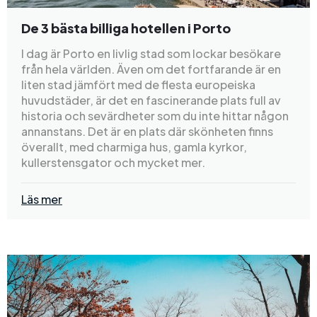
De 3 bästa billiga hotellen i Porto
I dag är Porto en livlig stad som lockar besökare
från hela världen. Även om det fortfarande är en
liten stad jämfört med de flesta europeiska
huvudstäder, är det en fascinerande plats full av
historia och sevärdheter som du inte hittar någon
annanstans. Det är en plats där skönheten finns
överallt, med charmiga hus, gamla kyrkor,
kullerstensgator och mycket mer.
Läs mer