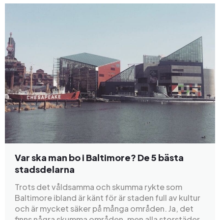
Var ska man bo i Baltimore? De 5 bästa
stadsdelarna
Trots det våldsamma och skumma rykte som
Baltimore ibland är känt för är staden full av kultur
och är mycket säker på många områden. Ja, det
finns några skumma områden, men alla storstäder