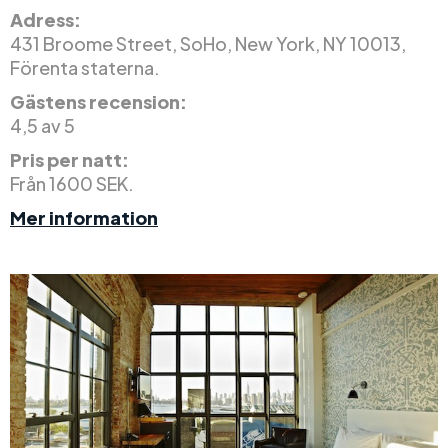
Adress:
431 Broome Street, SoHo, New York, NY 10013,
Förenta staterna.
Gästens recension:
4,5 av 5
Pris per natt:
Från 1600 SEK.
Mer information