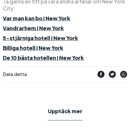
Ta gärna en titt på våra andra artiklar om New York
City:
Var man kan bo i New York
Vandrarhem i New York
5-stjärniga hotell i New York
Billiga hotell i New York
De 10 bästa hotellen i New York
Dela detta
Upptäck mer