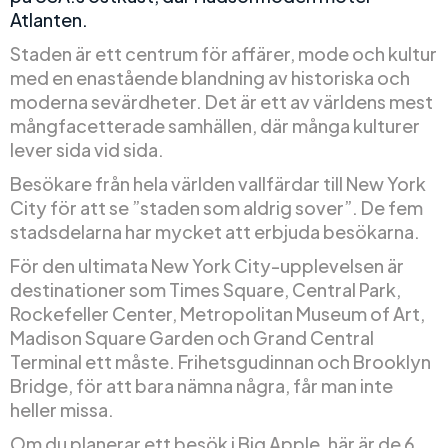
Atlanten.
Staden är ett centrum för affärer, mode och kultur
med en enastående blandning av historiska och
moderna sevärdheter. Det är ett av världens mest
mångfacetterade samhällen, där många kulturer
lever sida vid sida.
Besökare från hela världen vallfärdar till New York
City för att se ”staden som aldrig sover”. De fem
stadsdelarna har mycket att erbjuda besökarna.
För den ultimata New York City-upplevelsen är
destinationer som Times Square, Central Park,
Rockefeller Center, Metropolitan Museum of Art,
Madison Square Garden och Grand Central
Terminal ett måste. Frihetsgudinnan och Brooklyn
Bridge, för att bara nämna några, får man inte
heller missa.
Om du planerar ett besök i Big Apple, här är de 6