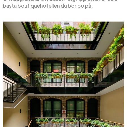
bästa boutiquehotellen du bör bo på.