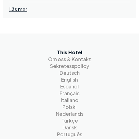
Läs mer
This Hotel
Om oss & Kontakt
Sekretesspolicy
Deutsch
English
Español
Français
Italiano
Polski
Nederlands
Türkçe
Dansk
Português