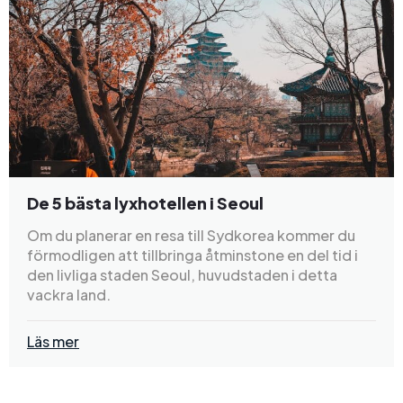
De 5 bästa lyxhotellen i Seoul
Om du planerar en resa till Sydkorea kommer du
förmodligen att tillbringa åtminstone en del tid i
den livliga staden Seoul, huvudstaden i detta
vackra land.
Läs mer