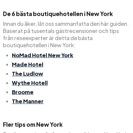
De 6 bästa boutiquehotellen i New York
Innan du åker, låt oss sammanfatta den här guiden.
Baserat på tusentals gästrecensioner och tips
från reseexperter är detta de bästa
boutiquehotellen i New York:
NoMad Hotel New York
Made Hotel
The Ludlow
Wythe Hotell
Broome
The Manner
Fler tips om New York