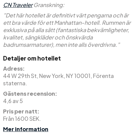
CN Traveler
Granskning:
”Det här hotellet är definitivt värt pengarna och är
ett bra värde för ett Manhattan-hotell. Rummen är
exklusiva på alla sätt (fantastiska bekvämligheter,
kvalitet, sängkläder och önskvärda
badrumsarmaturer), men inte alls överdrivna.”
Detaljer om hotellet
Adress:
44 W 29th St, New York, NY 10001, Förenta
staterna.
Gästens recension:
4,6 av 5
Pris per natt:
Från 1600 SEK.
Mer information