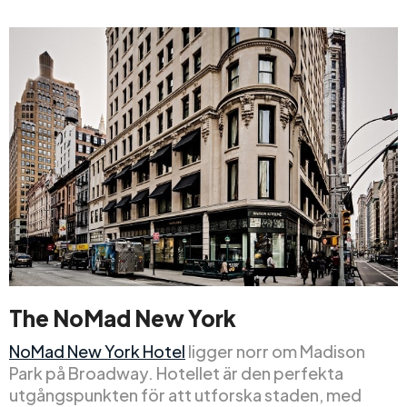
The NoMad New York
NoMad New York Hotel
ligger norr om Madison
Park på Broadway. Hotellet är den perfekta
utgångspunkten för att utforska staden, med