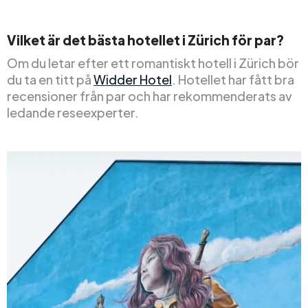
Vilket är det bästa hotellet i Zürich för par?
Om du letar efter ett romantiskt hotell i Zürich bör
du ta en titt på
Widder Hotel
. Hotellet har fått bra
recensioner från par och har rekommenderats av
ledande reseexperter.