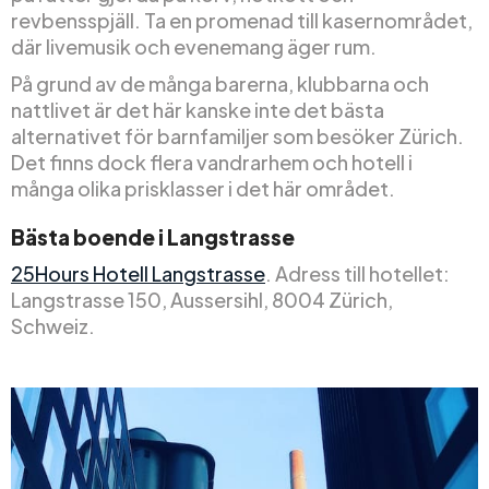
revbensspjäll. Ta en promenad till kasernområdet,
där livemusik och evenemang äger rum.
På grund av de många barerna, klubbarna och
nattlivet är det här kanske inte det bästa
alternativet för barnfamiljer som besöker Zürich.
Det finns dock flera vandrarhem och hotell i
många olika prisklasser i det här området.
Bästa boende i Langstrasse
25Hours Hotell Langstrasse
. Adress till hotellet:
Langstrasse 150, Aussersihl, 8004 Zürich,
Schweiz.