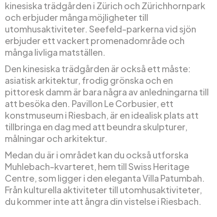
kinesiska trädgården i Zürich och Zürichhornpark
och erbjuder många möjligheter till
utomhusaktiviteter. Seefeld-parkerna vid sjön
erbjuder ett vackert promenadområde och
många livliga matställen.
Den kinesiska trädgården är också ett måste:
asiatisk arkitektur, frodig grönska och en
pittoresk damm är bara några av anledningarna till
att besöka den. Pavillon Le Corbusier, ett
konstmuseum i Riesbach, är en idealisk plats att
tillbringa en dag med att beundra skulpturer,
målningar och arkitektur.
Medan du är i området kan du också utforska
Muhlebach-kvarteret, hem till Swiss Heritage
Centre, som ligger i den eleganta Villa Patumbah.
Från kulturella aktiviteter till utomhusaktiviteter,
du kommer inte att ångra din vistelse i Riesbach.