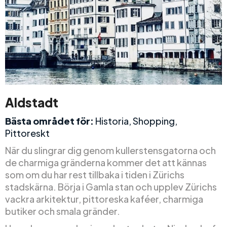
Aldstadt
Bästa området för:
Historia, Shopping,
Pittoreskt
När du slingrar dig genom kullerstensgatorna och
de charmiga gränderna kommer det att kännas
som om du har rest tillbaka i tiden i Zürichs
stadskärna. Börja i Gamla stan och upplev Zürichs
vackra arkitektur, pittoreska kaféer, charmiga
butiker och smala gränder.