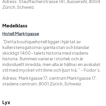
Adress: Stauffacherstrasse 141, Aussersihl, 8004
Zürich, Schweiz.
Medelklass
Hotell Marktgasse
”Detta boutiquehotell ligger i hjärtat av
kullerstensgatorna i gamla stan och blandar
skickligt 1400-talets historia med stadens
historia. Rummen varierar i storlek och är
individuellt inredda, men alla är hållna i en avskalat
stil med mycket vitt linne och ljust trä.” – Fodor’s.
Adress: Marktgasse 17, centrum Marktgasse 17,
stadens centrum, 8001 Zürich, Schweiz.
Lyx