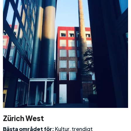
Zürich West
Bästa området för:
Kultur, trendigt