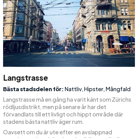
Langstrasse
Bästa stadsdelen för:
Nattliv, Hipster, Mångfald
Langstrasse må en gång ha varit känt som Zürichs
rödljusdistrikt, men på senare år har det
förvandlats till ett livligt och hippt område där
stadens bästa nattliv äger rum.
Oavsett om du är ute efter en avslappnad