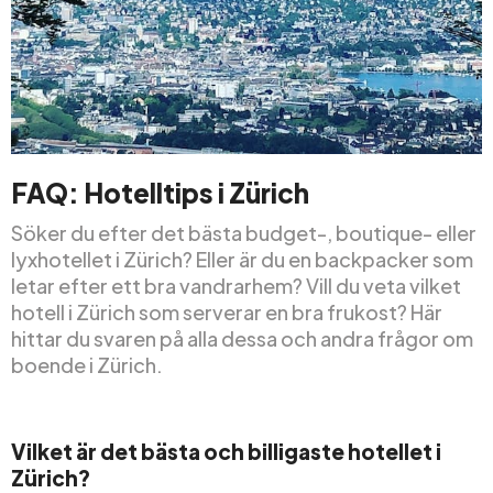
FAQ: Hotelltips i Zürich
Söker du efter det bästa budget-, boutique- eller
lyxhotellet i Zürich? Eller är du en backpacker som
letar efter ett bra vandrarhem? Vill du veta vilket
hotell i Zürich som serverar en bra frukost? Här
hittar du svaren på alla dessa och andra frågor om
boende i Zürich.
Vilket är det bästa och billigaste hotellet i
Zürich?