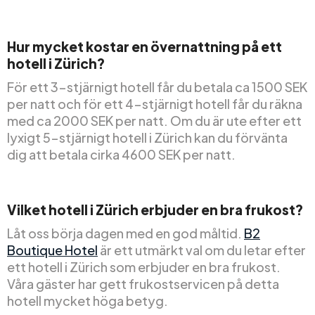
Hur mycket kostar en övernattning på ett
hotell i Zürich?
För ett 3-stjärnigt hotell får du betala ca 1500 SEK
per natt och för ett 4-stjärnigt hotell får du räkna
med ca 2000 SEK per natt. Om du är ute efter ett
lyxigt 5-stjärnigt hotell i Zürich kan du förvänta
dig att betala cirka 4600 SEK per natt.
Vilket hotell i Zürich erbjuder en bra frukost?
Låt oss börja dagen med en god måltid.
B2
Boutique Hotel
är ett utmärkt val om du letar efter
ett hotell i Zürich som erbjuder en bra frukost.
Våra gäster har gett frukostservicen på detta
hotell mycket höga betyg.