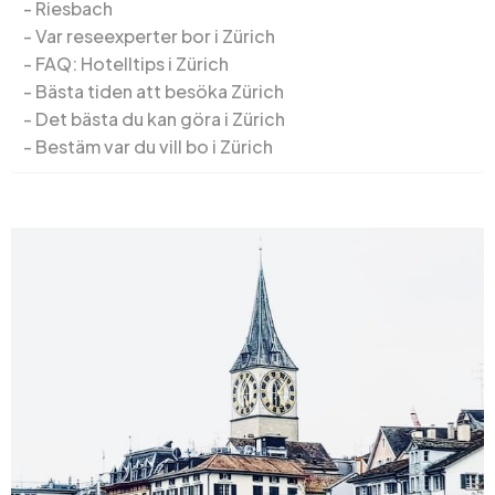
Riesbach
Var reseexperter bor i Zürich
FAQ: Hotelltips i Zürich
Bästa tiden att besöka Zürich
Det bästa du kan göra i Zürich
Bestäm var du vill bo i Zürich