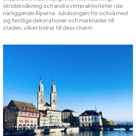
skridskoåkning och andra vinteraktiviteter i de
närliggande Alperna. Julsäsongen för också med
sig festliga dekorationer och marknader till
staden, vilket bidrar till dess charm.