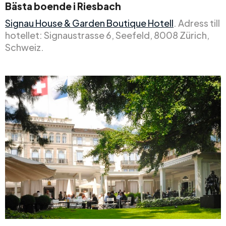
Bästa boende i Riesbach
Signau House & Garden Boutique Hotell
. Adress till
hotellet: Signaustrasse 6, Seefeld, 8008 Zürich,
Schweiz.