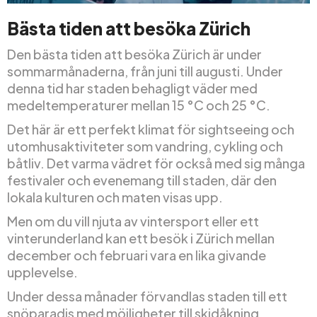
Bästa tiden att besöka Zürich
Den bästa tiden att besöka Zürich är under
sommarmånaderna, från juni till augusti. Under
denna tid har staden behagligt väder med
medeltemperaturer mellan 15 °C och 25 °C.
Det här är ett perfekt klimat för sightseeing och
utomhusaktiviteter som vandring, cykling och
båtliv. Det varma vädret för också med sig många
festivaler och evenemang till staden, där den
lokala kulturen och maten visas upp.
Men om du vill njuta av vintersport eller ett
vinterunderland kan ett besök i Zürich mellan
december och februari vara en lika givande
upplevelse.
Under dessa månader förvandlas staden till ett
snöparadis med möjligheter till skidåkning,