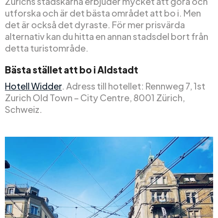
Zürichs stadskärna erbjuder mycket att göra och
utforska och är det bästa området att bo i. Men
det är också det dyraste. För mer prisvärda
alternativ kan du hitta en annan stadsdel bort från
detta turistområde.
Bästa stället att bo i Aldstadt
Hotell Widder
. Adress till hotellet: Rennweg 7, 1st
Zurich Old Town – City Centre, 8001 Zürich,
Schweiz.