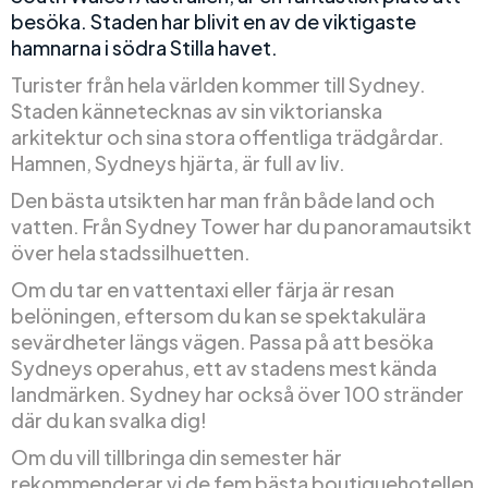
besöka. Staden har blivit en av de viktigaste
hamnarna i södra Stilla havet.
Turister från hela världen kommer till Sydney.
Staden kännetecknas av sin viktorianska
arkitektur och sina stora offentliga trädgårdar.
Hamnen, Sydneys hjärta, är full av liv.
Den bästa utsikten har man från både land och
vatten. Från Sydney Tower har du panoramautsikt
över hela stadssilhuetten.
Om du tar en vattentaxi eller färja är resan
belöningen, eftersom du kan se spektakulära
sevärdheter längs vägen. Passa på att besöka
Sydneys operahus, ett av stadens mest kända
landmärken. Sydney har också över 100 stränder
där du kan svalka dig!
Om du vill tillbringa din semester här
rekommenderar vi de fem bästa boutiquehotellen