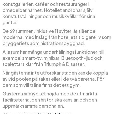
konstgallerier, kaféer och restauranger i
omedelbar närhet. Hotellet anordnar själv
konstutställningar och musikkvällar för sina
gäster.
De 69 rummen, inklusive 11 sviter, är slående
moderna, med inslag från hotellets tidigare liv som
bryggeriets administrationsbyggnad.
Alla rum har många underhållningsfunktioner, till
exempel smart-tv, minibar, Bluetooth-ljud och
toalettartiklar från Triumph & Disaster.
När gästerna inte utforskar staden kan de koppla
av vid poolen på taket eller i de två barerna. För
dem som vill träna finns det ett gym.
Gästerna är mycket nöjda med de utmärkta
faciliteterna, den historiska känslan och den
uppmärksamma personalen.