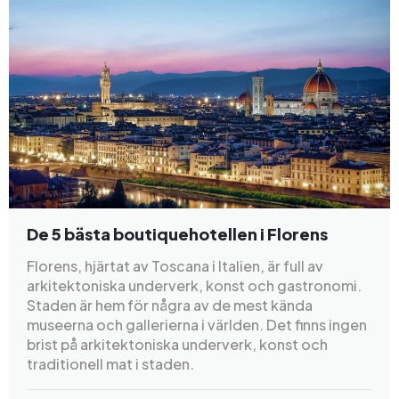
De 5 bästa boutiquehotellen i Florens
Florens, hjärtat av Toscana i Italien, är full av
arkitektoniska underverk, konst och gastronomi.
Staden är hem för några av de mest kända
museerna och gallerierna i världen. Det finns ingen
brist på arkitektoniska underverk, konst och
traditionell mat i staden.