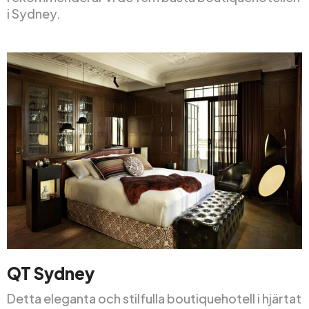
i Sydney.
QT Sydney
Detta eleganta och stilfulla boutiquehotell i hjärtat