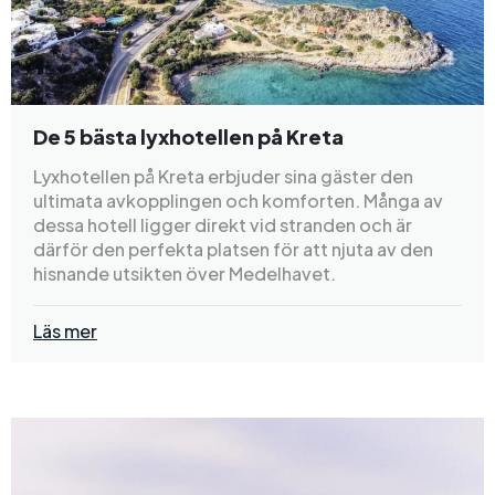
De 5 bästa lyxhotellen på Kreta
Lyxhotellen på Kreta erbjuder sina gäster den
ultimata avkopplingen och komforten. Många av
dessa hotell ligger direkt vid stranden och är
därför den perfekta platsen för att njuta av den
hisnande utsikten över Medelhavet.
Läs mer