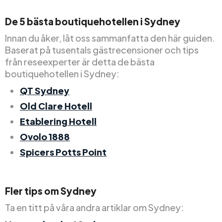
De 5 bästa boutiquehotellen i Sydney
Innan du åker, låt oss sammanfatta den här guiden.
Baserat på tusentals gästrecensioner och tips
från reseexperter är detta de bästa
boutiquehotellen i Sydney:
QT Sydney
Old Clare Hotell
Etablering Hotell
Ovolo 1888
Spicers Potts Point
Fler tips om Sydney
Ta en titt på våra andra artiklar om Sydney: