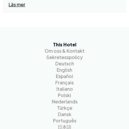
Läs mer
This Hotel
Om oss & Kontakt
Sekretesspolicy
Deutsch
English
Español
Français
Italiano
Polski
Nederlands
Türkçe
Dansk
Português
日本語