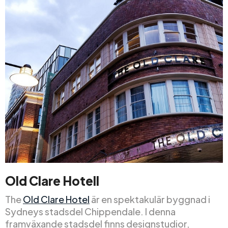
Old Clare Hotell
The
Old Clare Hotel
är en spektakulär byggnad i
Sydneys stadsdel Chippendale. I denna
framväxande stadsdel finns designstudior,