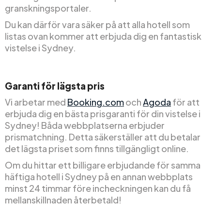
granskningsportaler.
Du kan därför vara säker på att alla hotell som
listas ovan kommer att erbjuda dig en fantastisk
vistelse i Sydney.
Garanti för lägsta pris
Vi arbetar med
Booking.com
och
Agoda
för att
erbjuda dig en bästa prisgaranti för din vistelse i
Sydney! Båda webbplatserna erbjuder
prismatchning. Detta säkerställer att du betalar
det lägsta priset som finns tillgängligt online.
Om du hittar ett billigare erbjudande för samma
häftiga hotell i Sydney på en annan webbplats
minst 24 timmar före incheckningen kan du få
mellanskillnaden återbetald!