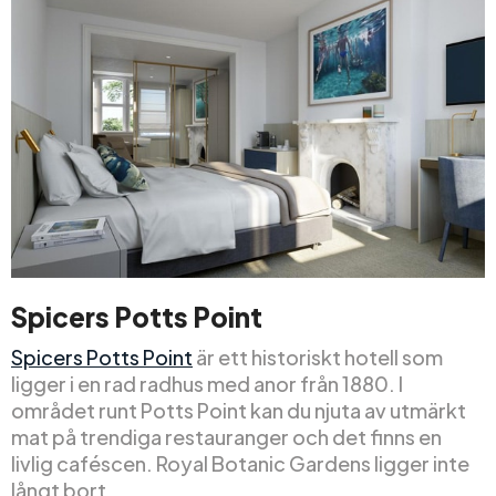
Spicers Potts Point
Spicers Potts Point
är ett historiskt hotell som
ligger i en rad radhus med anor från 1880. I
området runt Potts Point kan du njuta av utmärkt
mat på trendiga restauranger och det finns en
livlig caféscen. Royal Botanic Gardens ligger inte
långt bort.