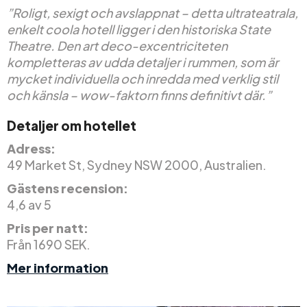
”Roligt, sexigt och avslappnat – detta ultrateatrala,
enkelt coola hotell ligger i den historiska State
Theatre. Den art deco-excentriciteten
kompletteras av udda detaljer i rummen, som är
mycket individuella och inredda med verklig stil
och känsla – wow-faktorn finns definitivt där.”
Detaljer om hotellet
Adress:
49 Market St, Sydney NSW 2000, Australien.
Gästens recension:
4,6 av 5
Pris per natt:
Från 1690 SEK.
Mer information