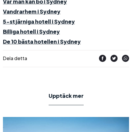
Var man kan bo i Sydney
Vandrarhem i Sydney
5-stjärniga hotell i Sydney
Billiga hotell i Sydney
De 10 bästa hotellen i Sydney
Dela detta
Upptäck mer