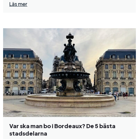
Läs mer
Var ska man bo i Bordeaux? De 5 bästa
stadsdelarna