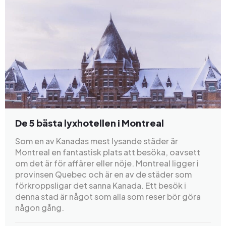
De 5 bästa lyxhotellen i Montreal
Som en av Kanadas mest lysande städer är
Montreal en fantastisk plats att besöka, oavsett
om det är för affärer eller nöje. Montreal ligger i
provinsen Quebec och är en av de städer som
förkroppsligar det sanna Kanada. Ett besök i
denna stad är något som alla som reser bör göra
någon gång.