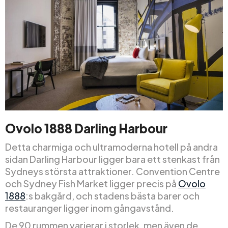
Ovolo 1888 Darling Harbour
Detta charmiga och ultramoderna hotell på andra
sidan Darling Harbour ligger bara ett stenkast från
Sydneys största attraktioner. Convention Centre
och Sydney Fish Market ligger precis på
Ovolo
1888
:s bakgård, och stadens bästa barer och
restauranger ligger inom gångavstånd.
De 90 rummen varierar i storlek, men även de