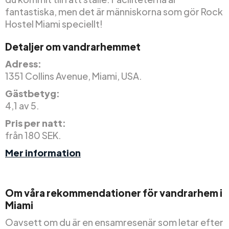
fantastiska, men det är människorna som gör Rock
Hostel Miami speciellt!
Detaljer om vandrarhemmet
Adress:
1351 Collins Avenue, Miami, USA.
Gästbetyg:
4,1 av 5.
Pris per natt:
från 180 SEK.
Mer information
Om våra rekommendationer för vandrarhem i
Miami
Oavsett om du är en ensamresenär som letar efter