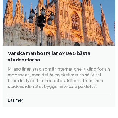
Var ska man bo i Milano? De 5 bästa
stadsdelarna
Milano är en stad som är internationellt känd för sin
modescen, men det är mycket mer än så. Visst
finns det lyxbutiker och stora köpcentrum, men
stadens identitet bygger inte bara på detta.
Läs mer