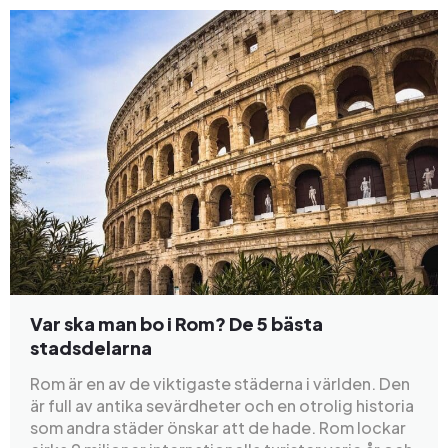
Var ska man bo i Rom? De 5 bästa
stadsdelarna
Rom är en av de viktigaste städerna i världen. Den
är full av antika sevärdheter och en otrolig historia
som andra städer önskar att de hade. Rom lockar