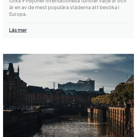
cirka 9 miljoner internationella turister varje år och
är en av de mest populära städerna att besöka i
Europa.
Läs mer