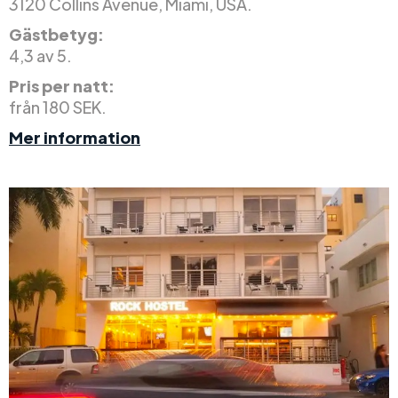
3120 Collins Avenue, Miami, USA.
Gästbetyg:
4,3 av 5.
Pris per natt:
från 180 SEK.
Mer information