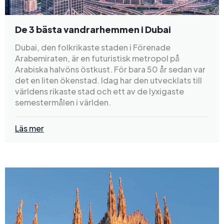
De 3 bästa vandrarhemmen i Dubai
Dubai, den folkrikaste staden i Förenade
Arabemiraten, är en futuristisk metropol på
Arabiska halvöns östkust. För bara 50 år sedan var
det en liten ökenstad. Idag har den utvecklats till
världens rikaste stad och ett av de lyxigaste
semestermålen i världen.
Läs mer