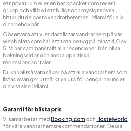
ett privat rum eller en backpacker som reser i
grupp och vill bo i ett billigt och mysigt sovsal,
hittar du de bästa vandrarhemmen i Miami för alla
dina behov här.
Observera att vi endast listar vandrarhem på vår
webbplats som har ett totalbetyg på minst 4,0 av
5. Vi har sammanställt alla recensioner från olika
bokningssidor och andra opartiska
recensionsportaler.
Du kan alltså vara säker på att alla vandrarhem som
listas ovan ger utmärkt valuta för pengarna under
din vistelse i Miami.
Garanti för bästa pris
Vi samarbetar med
Booking.com
och
Hostelworld
för våra vandrarhemsrekommendationer. Dessa