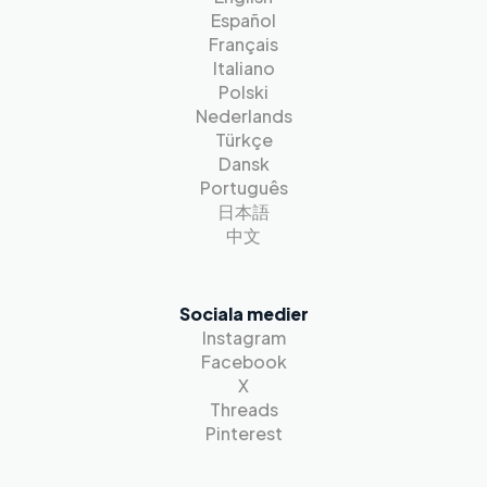
Español
Français
Italiano
Polski
Nederlands
Türkçe
Dansk
Português
日本語
中文
Sociala medier
Instagram
Facebook
X
Threads
Pinterest