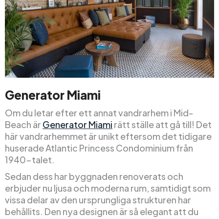
Generator Miami
Om du letar efter ett annat vandrarhem i Mid-
Beach är
Generator Miami
rätt ställe att gå till! Det
här vandrarhemmet är unikt eftersom det tidigare
huserade Atlantic Princess Condominium från
1940-talet.
Sedan dess har byggnaden renoverats och
erbjuder nu ljusa och moderna rum, samtidigt som
vissa delar av den ursprungliga strukturen har
behållits. Den nya designen är så elegant att du