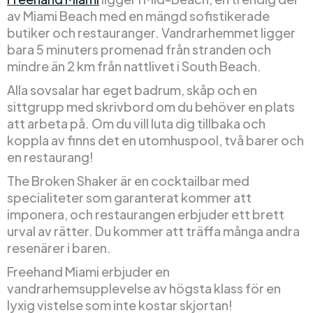
av Miami Beach med en mängd sofistikerade
butiker och restauranger. Vandrarhemmet ligger
bara 5 minuters promenad från stranden och
mindre än 2 km från nattlivet i South Beach.
Alla sovsalar har eget badrum, skåp och en
sittgrupp med skrivbord om du behöver en plats
att arbeta på. Om du vill luta dig tillbaka och
koppla av finns det en utomhuspool, två barer och
en restaurang!
The Broken Shaker är en cocktailbar med
specialiteter som garanterat kommer att
imponera, och restaurangen erbjuder ett brett
urval av rätter. Du kommer att träffa många andra
resenärer i baren.
Freehand Miami erbjuder en
vandrarhemsupplevelse av högsta klass för en
lyxig vistelse som inte kostar skjortan!