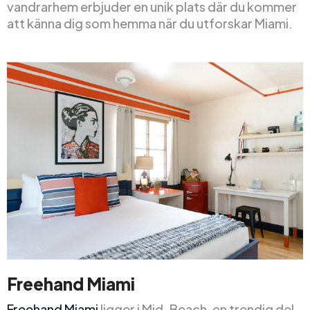
vandrarhem erbjuder en unik plats där du kommer
att känna dig som hemma när du utforskar Miami.
Freehand Miami
Freehand Miami
ligger i Mid-Beach, en trendig del