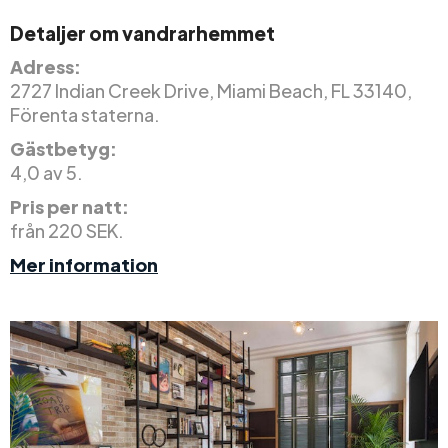
Detaljer om vandrarhemmet
Adress:
2727 Indian Creek Drive, Miami Beach, FL 33140,
Förenta staterna.
Gästbetyg:
4,0 av 5.
Pris per natt:
från 220 SEK.
Mer information