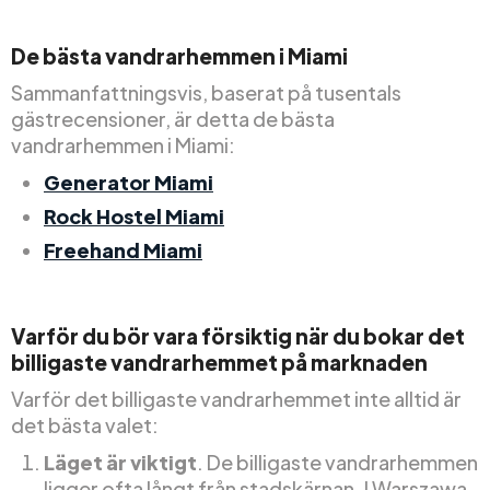
De bästa vandrarhemmen i Miami
Sammanfattningsvis, baserat på tusentals
gästrecensioner, är detta de bästa
vandrarhemmen i Miami:
Generator Miami
Rock Hostel Miami
Freehand Miami
Varför du bör vara försiktig när du bokar det
billigaste vandrarhemmet på marknaden
Varför det billigaste vandrarhemmet inte alltid är
det bästa valet:
Läget är viktigt
. De billigaste vandrarhemmen
ligger ofta långt från stadskärnan. I Warszawa