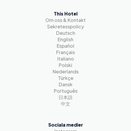
This Hotel
Om oss & Kontakt
Sekretesspolicy
Deutsch
English
Español
Français
Italiano
Polski
Nederlands
Türkçe
Dansk
Português
日本語
中文
Sociala medier