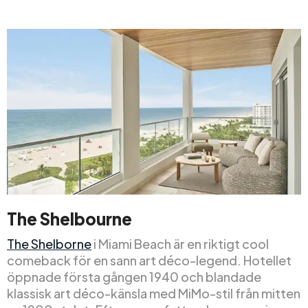
The Shelbourne
The Shelborne
i Miami Beach är en riktigt cool
comeback för en sann art déco-legend. Hotellet
öppnade första gången 1940 och blandade
klassisk art déco-känsla med MiMo-stil från mitten