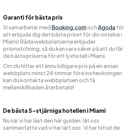
Garanti för bästa pris
Vi samarbetar med
Booking.com
och
Agoda
för
att erbjuda dig det bästa priset för din vistelse i
Miami! Båda webbplatserna erbjuder
prismatchning, så du kan vara säker på att du får
de bästa priserna för ett lyxhotell i Miami.
Om du hittar ett ännu billigare pris på en annan
webbplats minst 24 timmar före incheckningen
kan du kontakta webbplatsen och få
mellanskillnaden återbetald!
De bästa 5-stjärniga hotellen i Miami
Nu när vi har läst den här guiden, låt oss
sammanfatta vad vi har lärt oss. Vi har hittat de