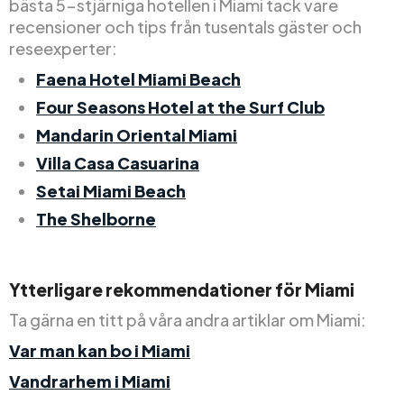
bästa 5-stjärniga hotellen i Miami tack vare
recensioner och tips från tusentals gäster och
reseexperter:
Faena Hotel Miami Beach
Four Seasons Hotel at the Surf Club
Mandarin Oriental Miami
Villa Casa Casuarina
Setai Miami Beach
The Shelborne
Ytterligare rekommendationer för Miami
Ta gärna en titt på våra andra artiklar om Miami:
Var man kan bo i Miami
Vandrarhem i Miami