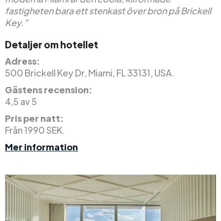
fastigheten bara ett stenkast över bron på Brickell
Key.”
Detaljer om hotellet
Adress:
500 Brickell Key Dr, Miami, FL 33131, USA.
Gästens recension:
4,5 av 5
Pris per natt:
Från 1990 SEK.
Mer information