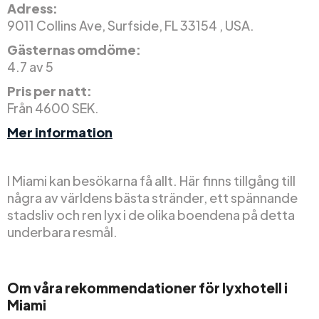
Adress:
9011 Collins Ave, Surfside, FL 33154 , USA.
Gästernas omdöme:
4.7 av 5
Pris per natt:
Från 4600 SEK.
Mer information
I Miami kan besökarna få allt. Här finns tillgång till
några av världens bästa stränder, ett spännande
stadsliv och ren lyx i de olika boendena på detta
underbara resmål.
Om våra rekommendationer för lyxhotell i
Miami