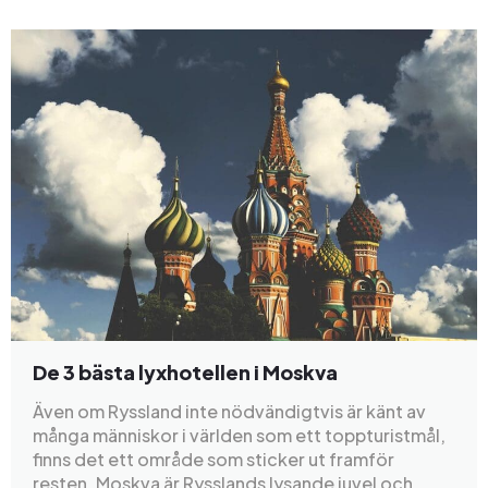
De 3 bästa lyxhotellen i Moskva
Även om Ryssland inte nödvändigtvis är känt av
många människor i världen som ett toppturistmål,
finns det ett område som sticker ut framför
resten. Moskva är Rysslands lysande juvel och