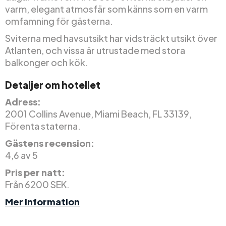
varm, elegant atmosfär som känns som en varm
omfamning för gästerna.
Sviterna med havsutsikt har vidsträckt utsikt över
Atlanten, och vissa är utrustade med stora
balkonger och kök.
Detaljer om hotellet
Adress:
2001 Collins Avenue, Miami Beach, FL 33139,
Förenta staterna.
Gästens recension:
4,6 av 5
Pris per natt:
Från 6200 SEK.
Mer information