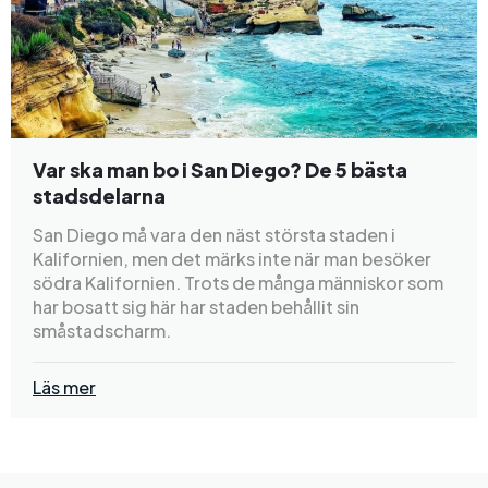
Var ska man bo i San Diego? De 5 bästa
stadsdelarna
San Diego må vara den näst största staden i
Kalifornien, men det märks inte när man besöker
södra Kalifornien. Trots de många människor som
har bosatt sig här har staden behållit sin
småstadscharm.
Läs mer