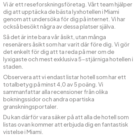
Vi är ett reseforskningsföretag. Vårt team hjälper
dig att upptäcka de bästa lyxhotellen i Miami
genom att undersöka för dig på internet. Vi har
också besökt några av dessa platser själva.
Så det är inte bara vår åsikt, utan många
resenärers åsikt som har varit där före dig. Vi gör
det enkelt för dig att ta reda på mer om de
lyxigaste och mest exklusiva 5-stjärniga hotellen i
staden.
Observera att vi endast listar hotell som har ett
totalbetyg på minst 4,0 av 5 poäng. Vi
sammanfattar alla recensioner från olika
bokningssidor och andra opartiska
granskningsportaler.
Du kan därför vara säker på att alla de hotell som
listas ovan kommer att erbjuda dig en fantastisk
vistelse i Miami.