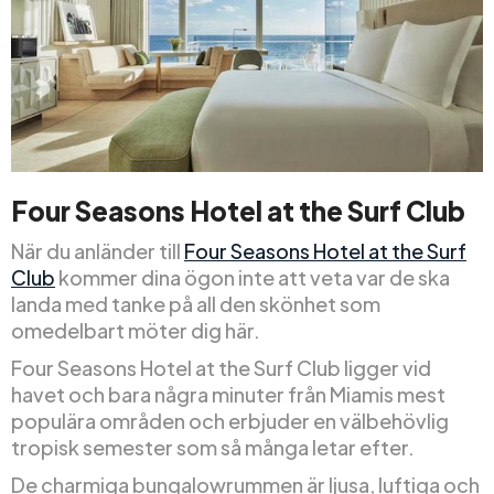
Four Seasons Hotel at the Surf Club
När du anländer till
Four Seasons Hotel at the Surf
Club
kommer dina ögon inte att veta var de ska
landa med tanke på all den skönhet som
omedelbart möter dig här.
Four Seasons Hotel at the Surf Club ligger vid
havet och bara några minuter från Miamis mest
populära områden och erbjuder en välbehövlig
tropisk semester som så många letar efter.
De charmiga bungalowrummen är ljusa, luftiga och