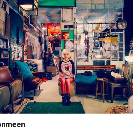
onmeen