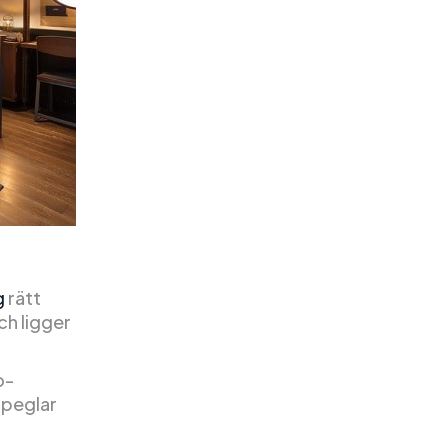
g
rätt
ch ligger
o-
speglar