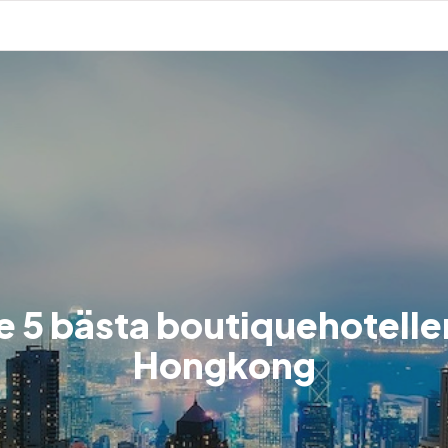
e 5 bästa boutiquehotellen
Hongkong