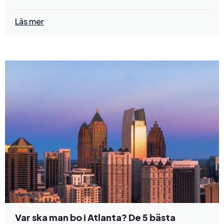
Läs mer
Var ska man bo i Atlanta? De 5 bästa