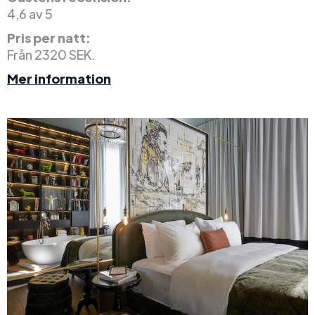
4,6 av 5
Pris per natt:
Från 2320 SEK.
Mer information