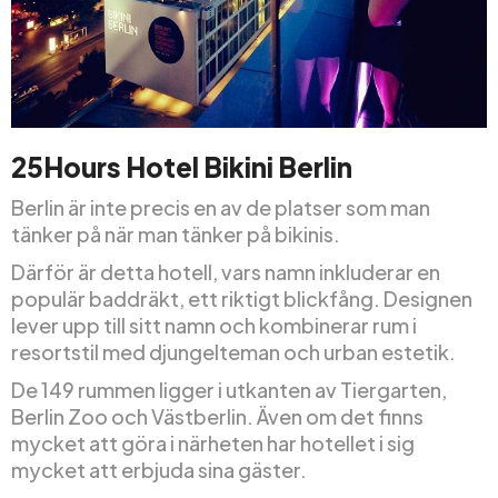
25Hours Hotel Bikini Berlin
Berlin är inte precis en av de platser som man
tänker på när man tänker på bikinis.
Därför är detta hotell, vars namn inkluderar en
populär baddräkt, ett riktigt blickfång. Designen
lever upp till sitt namn och kombinerar rum i
resortstil med djungelteman och urban estetik.
De 149 rummen ligger i utkanten av Tiergarten,
Berlin Zoo och Västberlin. Även om det finns
mycket att göra i närheten har hotellet i sig
mycket att erbjuda sina gäster.