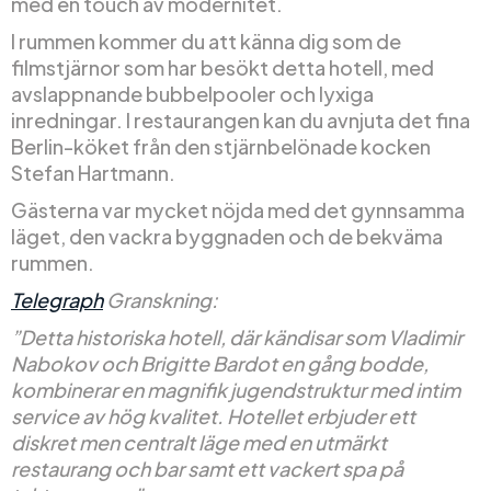
med en touch av modernitet.
I rummen kommer du att känna dig som de
filmstjärnor som har besökt detta hotell, med
avslappnande bubbelpooler och lyxiga
inredningar. I restaurangen kan du avnjuta det fina
Berlin-köket från den stjärnbelönade kocken
Stefan Hartmann.
Gästerna var mycket nöjda med det gynnsamma
läget, den vackra byggnaden och de bekväma
rummen.
Telegraph
Granskning:
”Detta historiska hotell, där kändisar som Vladimir
Nabokov och Brigitte Bardot en gång bodde,
kombinerar en magnifik jugendstruktur med intim
service av hög kvalitet. Hotellet erbjuder ett
diskret men centralt läge med en utmärkt
restaurang och bar samt ett vackert spa på