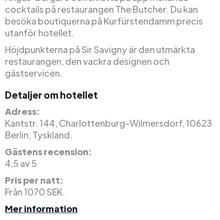
cocktails på restaurangen The Butcher. Du kan
besöka boutiquerna på Kurfürstendamm precis
utanför hotellet.
Höjdpunkterna på Sir Savigny är den utmärkta
restaurangen, den vackra designen och
gästservicen.
Detaljer om hotellet
Adress:
Kantstr. 144, Charlottenburg-Wilmersdorf, 10623
Berlin, Tyskland.
Gästens recension:
4,5 av 5
Pris per natt:
Från 1070 SEK.
Mer information