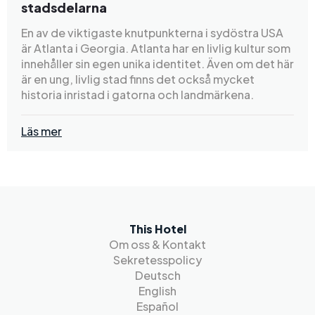
stadsdelarna
En av de viktigaste knutpunkterna i sydöstra USA
är Atlanta i Georgia. Atlanta har en livlig kultur som
innehåller sin egen unika identitet. Även om det här
är en ung, livlig stad finns det också mycket
historia inristad i gatorna och landmärkena.
Läs mer
This Hotel
Om oss & Kontakt
Sekretesspolicy
Deutsch
English
Español