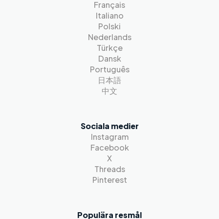
Français
Italiano
Polski
Nederlands
Türkçe
Dansk
Português
日本語
中文
Sociala medier
Instagram
Facebook
X
Threads
Pinterest
Populära resmål