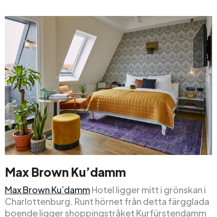
Max Brown Ku’damm
Max Brown Ku’damm
Hotel ligger mitt i grönskan i
Charlottenburg. Runt hörnet från detta färgglada
boende ligger shoppingstråket Kurfürstendamm