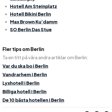
Hotell Am Steinplatz
Hotell Bikini Berlin
Max Brown Ku’damm
SO Berlin Das Stue
Fler tips om Berlin
Ta en titt på våra andra artiklar om Berlin:
Var du ska bo i Berlin
Vandrarhem i Berlin
Lyxhotell i Berlin
Billiga hotell i Berlin
De 10 bästa hotellen i Berlin