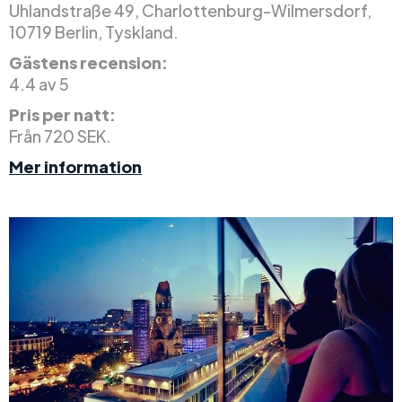
Uhlandstraße 49, Charlottenburg-Wilmersdorf,
10719 Berlin, Tyskland.
Gästens recension:
4.4 av 5
Pris per natt:
Från 720 SEK.
Mer information