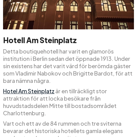
Hotell Am Steinplatz
Detta boutiquehotell har varit en glamorös
institution i Berlin sedan det öppnade 1913. Under
sin existens har det varit värd för berömda gäster
som Vladimir Nabokov och Brigitte Bardot, för att
bara nämna några.
Hotel Am Steinplatz
är en tillräckligt stor
attraktion för att locka besökare från
huvudstadsdelen Mitte till bostadsområdet
Charlottenburg.
Vart och ett av de 84 rummen och tre sviterna
bevarar det historiska hotellets gamla elegans