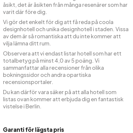
åsikt, det är åsikten från många resenärer som har
varit där före dig.
Vi gör det enkelt för dig att få reda på coola
designhotell och unika designhotell i staden. Vissa
av dem är så romantiska att du inte kommer att
vilja lämna ditt rum.
Observera att vi endast listar hotell som har ett
totalbetyg på minst 4,0 av 5 poäng. Vi
sammanfattar alla recensioner från olika
bokningssidor och andra opartiska
recensionsportaler.
Du kan därför vara säker på att alla hotell som
listas ovan kommer att erbjuda dig en fantastisk
vistelse i Berlin.
Garanti för lägsta pris