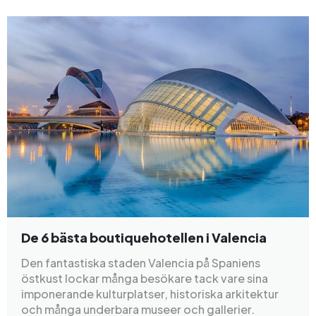
De 6 bästa boutiquehotellen i Valencia
Den fantastiska staden Valencia på Spaniens
östkust lockar många besökare tack vare sina
imponerande kulturplatser, historiska arkitektur
och många underbara museer och gallerier.