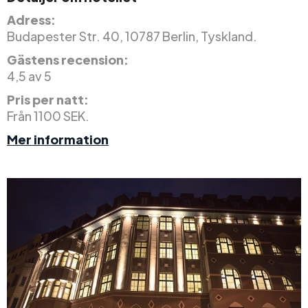
Adress:
Budapester Str. 40, 10787 Berlin, Tyskland.
Gästens recension:
4,5 av 5
Pris per natt:
Från 1100 SEK.
Mer information