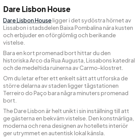
Dare Lisbon House
Dare Lisbon House
ligger i det sydöstra hörnet av
Lissabon i stadsdelen Baixa Pombalina nära kusten
och erbjuder en oförglömlig och berikande
vistelse.
Bara en kort promenad bort hittar du den
historiska Arco da Rua Augusta, Lissabons katedral
och de medeltida ruinerna av Carmo-klostret.
Om du letar efter ett enkelt sätt att utforska de
större delarna av staden ligger tågstationen
Terreiro do Paço bara några minuters promenad
bort.
The Dare Lisbon är helt unikt i sin inställning till att
ge gästerna en bekväm vistelse. Den konstnärliga,
moderna och rena designen av hotellets interiör
ger utrymmet en autentisk lokal känsla.