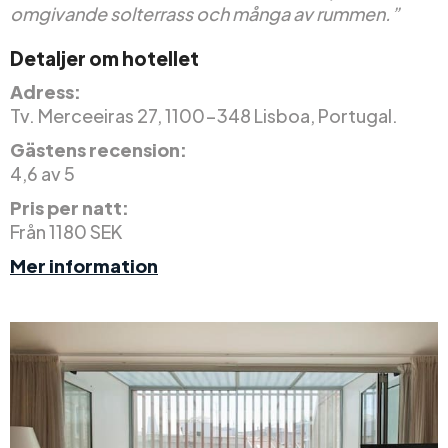
omgivande solterrass och många av rummen.”
Detaljer om hotellet
Adress:
Tv. Merceeiras 27, 1100-348 Lisboa, Portugal.
Gästens recension:
4,6 av 5
Pris per natt:
Från 1180 SEK
Mer information