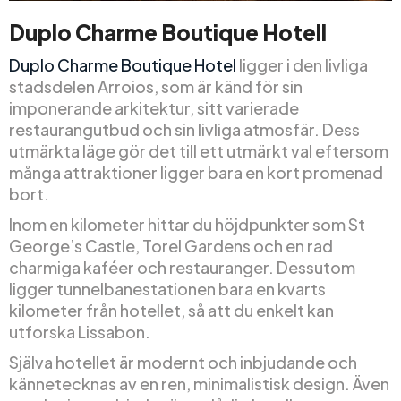
Duplo Charme Boutique Hotell
Duplo Charme Boutique Hotel
ligger i den livliga
stadsdelen Arroios, som är känd för sin
imponerande arkitektur, sitt varierade
restaurangutbud och sin livliga atmosfär. Dess
utmärkta läge gör det till ett utmärkt val eftersom
många attraktioner ligger bara en kort promenad
bort.
Inom en kilometer hittar du höjdpunkter som St
George’s Castle, Torel Gardens och en rad
charmiga kaféer och restauranger. Dessutom
ligger tunnelbanestationen bara en kvarts
kilometer från hotellet, så att du enkelt kan
utforska Lissabon.
Själva hotellet är modernt och inbjudande och
kännetecknas av en ren, minimalistisk design. Även