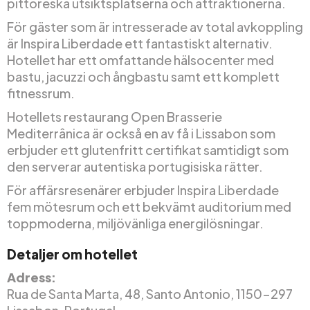
pittoreska utsiktsplatserna och attraktionerna.
För gäster som är intresserade av total avkoppling
är Inspira Liberdade ett fantastiskt alternativ.
Hotellet har ett omfattande hälsocenter med
bastu, jacuzzi och ångbastu samt ett komplett
fitnessrum.
Hotellets restaurang Open Brasserie
Mediterrânica är också en av få i Lissabon som
erbjuder ett glutenfritt certifikat samtidigt som
den serverar autentiska portugisiska rätter.
För affärsresenärer erbjuder Inspira Liberdade
fem mötesrum och ett bekvämt auditorium med
toppmoderna, miljövänliga energilösningar.
Detaljer om hotellet
Adress:
Rua de Santa Marta, 48, Santo Antonio, 1150-297