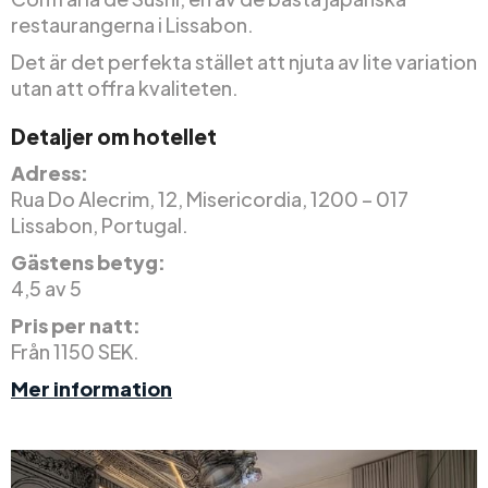
restaurangerna i Lissabon.
Det är det perfekta stället att njuta av lite variation
utan att offra kvaliteten.
Detaljer om hotellet
Adress:
Rua Do Alecrim, 12, Misericordia, 1200 – 017
Lissabon, Portugal.
Gästens betyg:
4,5 av 5
Pris per natt:
Från 1150 SEK.
Mer information