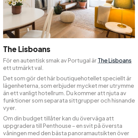
The Lisboans
För en autentisk smak av Portugal är
The Lisboans
ett utmärkt val.
Det som gör det här boutiquehotellet speciellt är
lägenheterna, som erbjuder mycket mer utrymme
än ett vanligt hotellrum. Du kommer att njuta av
funktioner som separata sittgrupper och hisnande
vyer.
Om din budget tillåter kan du överväga att
uppgradera till Penthouse – en svit på översta
våningen med den bästa panoramautsikten över