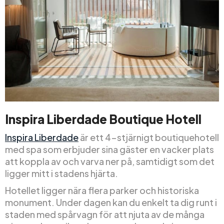
Inspira Liberdade Boutique Hotell
Inspira Liberdade
är ett 4-stjärnigt boutiquehotell
med spa som erbjuder sina gäster en vacker plats
att koppla av och varva ner på, samtidigt som det
ligger mitt i stadens hjärta.
Hotellet ligger nära flera parker och historiska
monument. Under dagen kan du enkelt ta dig runt i
staden med spårvagn för att njuta av de många