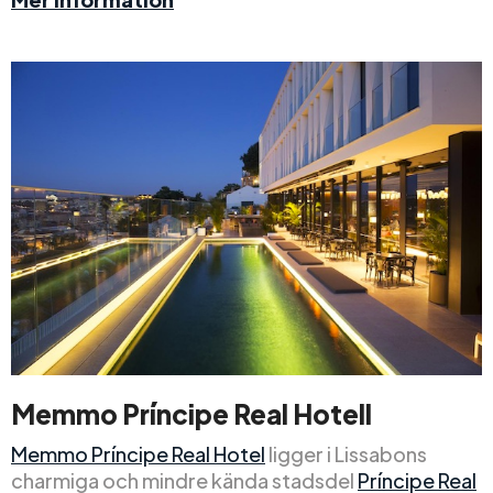
Memmo Príncipe Real Hotell
Memmo Príncipe Real Hotel
ligger i Lissabons
charmiga och mindre kända stadsdel
Príncipe Real