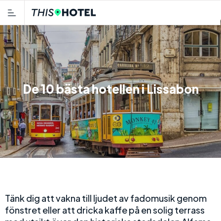
De 10 bästa hotellen i Lissabon
Tänk dig att vakna till ljudet av fadomusik genom
fönstret eller att dricka kaffe på en solig terrass