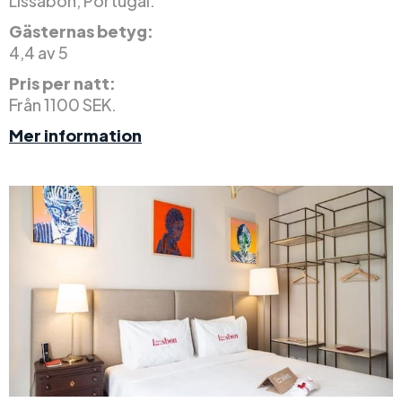
Lissabon, Portugal.
Gästernas betyg:
4,4 av 5
Pris per natt:
Från 1100 SEK.
Mer information