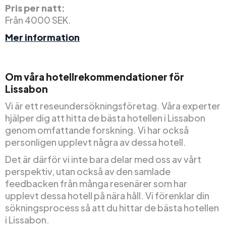
Pris per natt:
Från 4000 SEK.
Mer information
Om våra hotellrekommendationer för
Lissabon
Vi är ett reseundersökningsföretag. Våra experter
hjälper dig att hitta de bästa hotellen i Lissabon
genom omfattande forskning. Vi har också
personligen upplevt några av dessa hotell.
Det är därför vi inte bara delar med oss av vårt
perspektiv, utan också av den samlade
feedbacken från många resenärer som har
upplevt dessa hotell på nära håll. Vi förenklar din
sökningsprocess så att du hittar de bästa hotellen
i Lissabon.