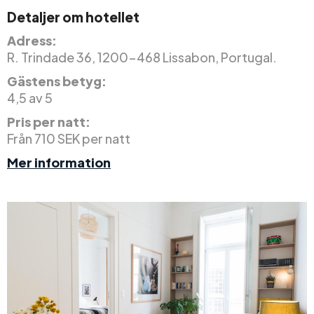
Detaljer om hotellet
Adress:
R. Trindade 36, 1200-468 Lissabon, Portugal.
Gästens betyg:
4,5 av 5
Pris per natt:
Från 710 SEK per natt
Mer information