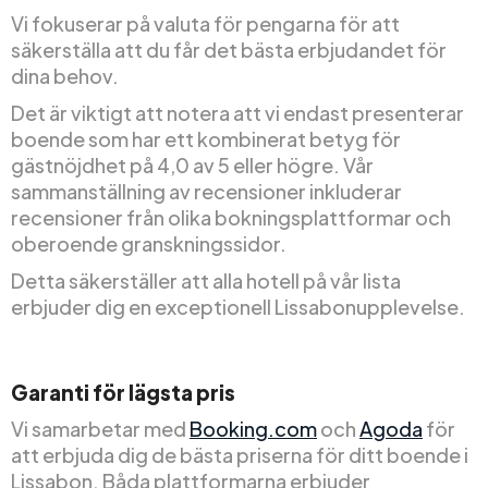
Vi fokuserar på valuta för pengarna för att
säkerställa att du får det bästa erbjudandet för
dina behov.
Det är viktigt att notera att vi endast presenterar
boende som har ett kombinerat betyg för
gästnöjdhet på 4,0 av 5 eller högre. Vår
sammanställning av recensioner inkluderar
recensioner från olika bokningsplattformar och
oberoende granskningssidor.
Detta säkerställer att alla hotell på vår lista
erbjuder dig en exceptionell Lissabonupplevelse.
Garanti för lägsta pris
Vi samarbetar med
Booking.com
och
Agoda
för
att erbjuda dig de bästa priserna för ditt boende i
Lissabon. Båda plattformarna erbjuder