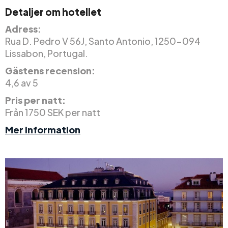
Detaljer om hotellet
Adress:
Rua D. Pedro V 56J, Santo Antonio, 1250-094
Lissabon, Portugal.
Gästens recension:
4,6 av 5
Pris per natt:
Från 1750 SEK per natt
Mer information