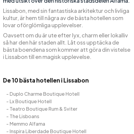
med utsikt över den historiska stadsdelen Alfama.
Lissabon, med sin fantastiska arkitektur och livliga
kultur, är hem till några av de bästa hotellen som
lovar oförglömliga upplevelser.
Oavsett om du är ute efter lyx, charm eller lokalliv
så har den här staden allt. Låt oss upptäcka de
bästa boendena som kommer att göra din vistelse
i Lissabon till en magisk upplevelse.
De 10 bästa hotellen i Lissabon
Duplo Charme Boutique Hotell
Lx Boutique Hotell
Teatro Boutique Rum & Sviter
The Lisboans
Memmo Alfama
Inspira Liberdade Boutique Hotell