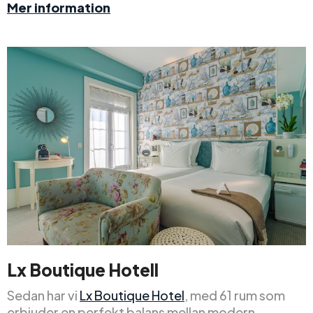
Mer information
Lx Boutique Hotell
Sedan har vi
Lx Boutique Hotel
, med 61 rum som
erbjuder en perfekt balans mellan modern