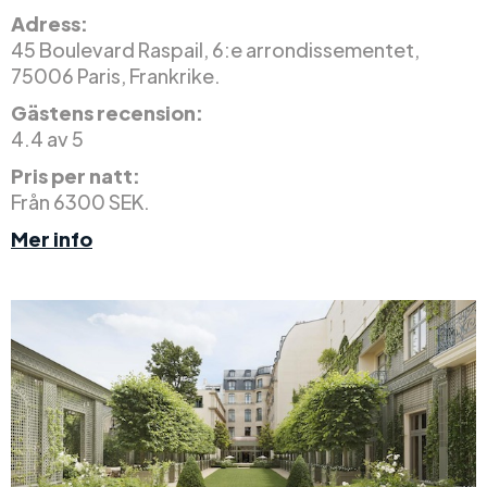
Adress:
45 Boulevard Raspail, 6:e arrondissementet,
75006 Paris, Frankrike.
Gästens recension:
4.4 av 5
Pris per natt:
Från 6300 SEK.
Mer info