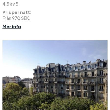
4,5 av 5
Pris per natt:
Från 970 SEK.
Mer info