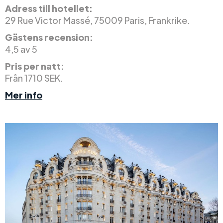
Adress till hotellet:
29 Rue Victor Massé, 75009 Paris, Frankrike.
Gästens recension:
4,5 av 5
Pris per natt:
Från 1710 SEK.
Mer info