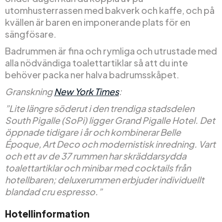
utomhusterrassen med bakverk och kaffe, och på
kvällen är baren en imponerande plats för en
sängfösare.
Badrummen är fina och rymliga och utrustade med
alla nödvändiga toalettartiklar så att du inte
behöver packa ner halva badrumsskåpet.
Granskning
New York Times
:
”Lite längre söderut i den trendiga stadsdelen
South Pigalle (SoPi) ligger Grand Pigalle Hotel. Det
öppnade tidigare i år och kombinerar Belle
Époque, Art Deco och modernistisk inredning. Vart
och ett av de 37 rummen har skräddarsydda
toalettartiklar och minibar med cocktails från
hotellbaren; deluxerummen erbjuder individuellt
blandad cru espresso.”
Hotellinformation