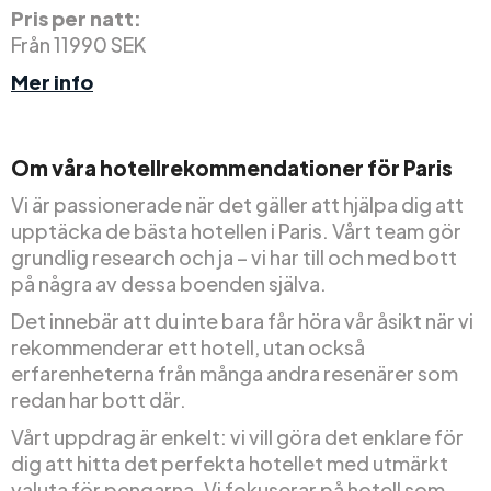
Pris per natt:
Från 11990 SEK
Mer info
Om våra hotellrekommendationer för Paris
Vi är passionerade när det gäller att hjälpa dig att
upptäcka de bästa hotellen i Paris. Vårt team gör
grundlig research och ja – vi har till och med bott
på några av dessa boenden själva.
Det innebär att du inte bara får höra vår åsikt när vi
rekommenderar ett hotell, utan också
erfarenheterna från många andra resenärer som
redan har bott där.
Vårt uppdrag är enkelt: vi vill göra det enklare för
dig att hitta det perfekta hotellet med utmärkt
valuta för pengarna. Vi fokuserar på hotell som