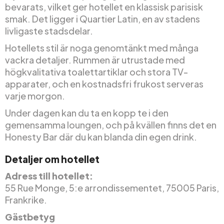
bevarats, vilket ger hotellet en klassisk parisisk
smak. Det ligger i Quartier Latin, en av stadens
livligaste stadsdelar.
Hotellets stil är noga genomtänkt med många
vackra detaljer. Rummen är utrustade med
högkvalitativa toalettartiklar och stora TV-
apparater, och en kostnadsfri frukost serveras
varje morgon.
Under dagen kan du ta en kopp te i den
gemensamma loungen, och på kvällen finns det en
Honesty Bar där du kan blanda din egen drink.
Detaljer om hotellet
Adress till hotellet:
55 Rue Monge, 5:e arrondissementet, 75005 Paris,
Frankrike.
Gästbetyg