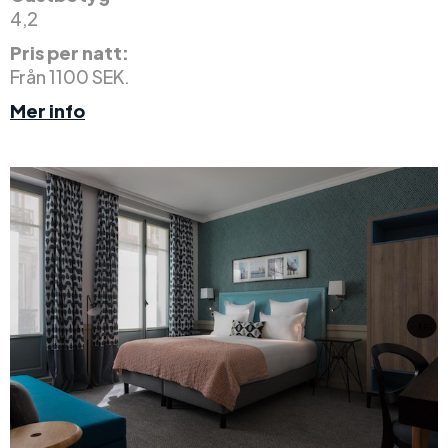
4,2
Pris per natt:
Från 1100 SEK.
Mer info