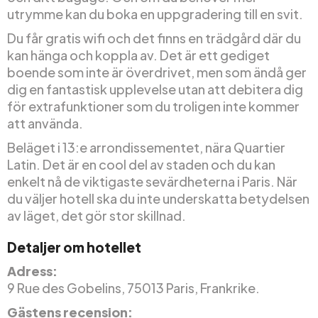
utrymme kan du boka en uppgradering till en svit.
Du får gratis wifi och det finns en trädgård där du
kan hänga och koppla av. Det är ett gediget
boende som inte är överdrivet, men som ändå ger
dig en fantastisk upplevelse utan att debitera dig
för extrafunktioner som du troligen inte kommer
att använda.
Beläget i 13:e arrondissementet, nära Quartier
Latin. Det är en cool del av staden och du kan
enkelt nå de viktigaste sevärdheterna i Paris. När
du väljer hotell ska du inte underskatta betydelsen
av läget, det gör stor skillnad.
Detaljer om hotellet
Adress:
9 Rue des Gobelins, 75013 Paris, Frankrike.
Gästens recension: