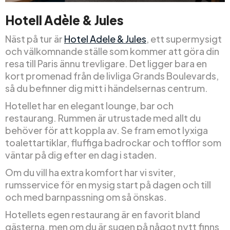
Hotell Adèle
&
Jules
Näst på tur är
Hotel Adele & Jules
, ett supermysigt
och välkomnande ställe som kommer att göra din
resa till Paris ännu trevligare. Det ligger bara en
kort promenad från de livliga Grands Boulevards,
så du befinner dig mitt i händelsernas centrum.
Hotellet har en elegant lounge, bar och
restaurang. Rummen är utrustade med allt du
behöver för att koppla av. Se fram emot lyxiga
toalettartiklar, fluffiga badrockar och tofflor som
väntar på dig efter en dag i staden.
Om du vill ha extra komfort har vi sviter,
rumsservice för en mysig start på dagen och till
och med barnpassning om så önskas.
Hotellets egen restaurang är en favorit bland
gästerna, men om du är sugen på något nytt finns