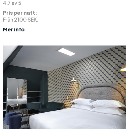
4,7 av 5
Pris per natt:
Från 2100 SEK.
Mer info