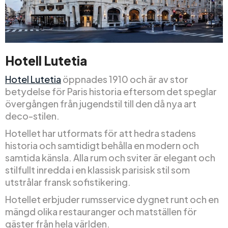
Hotell Lutetia
Hotel Lutetia
öppnades 1910 och är av stor
betydelse för Paris historia eftersom det speglar
övergången från jugendstil till den då nya art
deco-stilen.
Hotellet har utformats för att hedra stadens
historia och samtidigt behålla en modern och
samtida känsla. Alla rum och sviter är elegant och
stilfullt inredda i en klassisk parisisk stil som
utstrålar fransk sofistikering.
Hotellet erbjuder rumsservice dygnet runt och en
mängd olika restauranger och matställen för
gäster från hela världen.