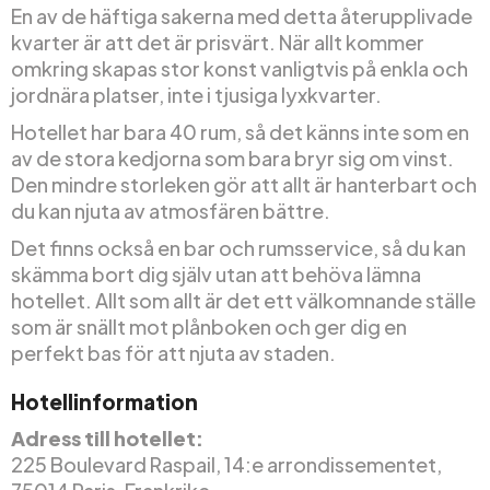
En av de häftiga sakerna med detta återupplivade
kvarter är att det är prisvärt. När allt kommer
omkring skapas stor konst vanligtvis på enkla och
jordnära platser, inte i tjusiga lyxkvarter.
Hotellet har bara 40 rum, så det känns inte som en
av de stora kedjorna som bara bryr sig om vinst.
Den mindre storleken gör att allt är hanterbart och
du kan njuta av atmosfären bättre.
Det finns också en bar och rumsservice, så du kan
skämma bort dig själv utan att behöva lämna
hotellet. Allt som allt är det ett välkomnande ställe
som är snällt mot plånboken och ger dig en
perfekt bas för att njuta av staden.
Hotellinformation
Adress till hotellet:
225 Boulevard Raspail, 14:e arrondissementet,