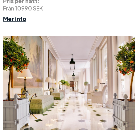
Pris per natt:
Från 10990 SEK
Mer info