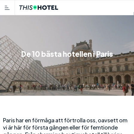
De 10 bästa hotellen i Paris
Paris har en förmåga att förtrolla oss, oavsett om
vi är här för första gången eller för femtionde