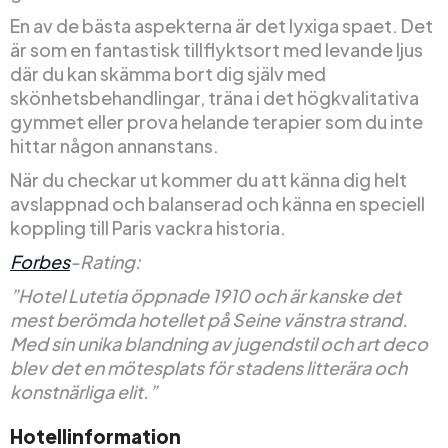
En av de bästa aspekterna är det lyxiga spaet. Det
är som en fantastisk tillflyktsort med levande ljus
där du kan skämma bort dig själv med
skönhetsbehandlingar, träna i det högkvalitativa
gymmet eller prova helande terapier som du inte
hittar någon annanstans.
När du checkar ut kommer du att känna dig helt
avslappnad och balanserad och känna en speciell
koppling till Paris vackra historia.
Forbes
-Rating:
”Hotel Lutetia öppnade 1910 och är kanske det
mest berömda hotellet på Seine vänstra strand.
Med sin unika blandning av jugendstil och art deco
blev det en mötesplats för stadens litterära och
konstnärliga elit.”
Hotellinformation