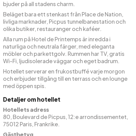
bjuder på all stadens charm.
Beläget bara ett stenkast från Place de Nation,
livliga marknader, Picpus tunnelbanestation och
olika butiker, restauranger och kaféer.
Alla rum på Hotel de Printemps är inredda i
naturliga och neutrala färger, med eleganta
möbler och parkettgolv. Rummen har TV, gratis
Wi-Fi, ljudisolerade väggar och eget badrum.
Hotellet serverar en frukostbuffé varje morgon
och erbjuder tillgång till en terrass och en lounge
med öppen spis.
Detaljer om hotellet
Hotellets adress
80, Boulevard de Picpus, 12:e arrondissementet,
75012 Paris, Frankrike.
Gästbetyg