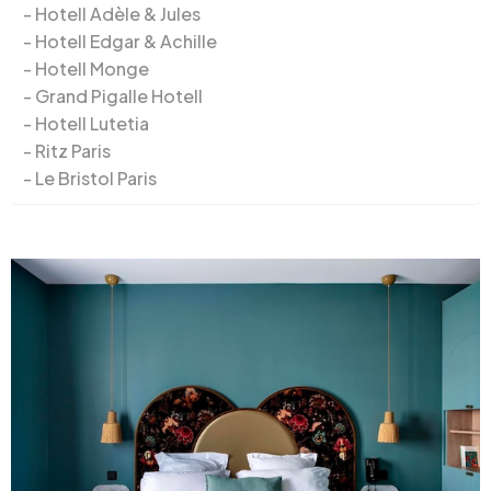
Hotell Adèle & Jules
Hotell Edgar & Achille
Hotell Monge
Grand Pigalle Hotell
Hotell Lutetia
Ritz Paris
Le Bristol Paris