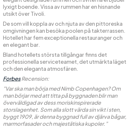
lyxigt boende. Vissa av rummen har en hisnande
utsikt över Tivoli.
De som vill koppla av och njuta av den pittoreska
omgivningen kan besöka poolen på takterrassen.
Hotellet har fem exceptionella restauranger och
en elegant bar.
Bland hotellets största tillgångar finns det
professionella serviceteamet, det utmärkta läget
och den eleganta atmosfären.
Forbes
Recension:
”Var ska man börja med Nimb Copenhagen? Om
man börjar med att titta på byggnaden blir man
överväldigad av dess moriskinspirerade
storslagenhet. Som alla slott värda sin vikt i sten,
byggt 1909, är denna byggnad full av djärva bågar,
marmorfasader och majestätiska kupoler.”