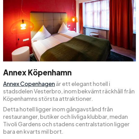
Annex Köpenhamn
Annex Copenhagen
är ett elegant hotell i
stadsdelen Vesterbro, inom bekvämt räckhåll från
Köpenhamns största attraktioner.
Detta hotell ligger inom gångavstånd från
restauranger, butiker och livliga klubbar, medan
Tivoli Gardens och stadens centralstation ligger
bara en kvarts mil bort.