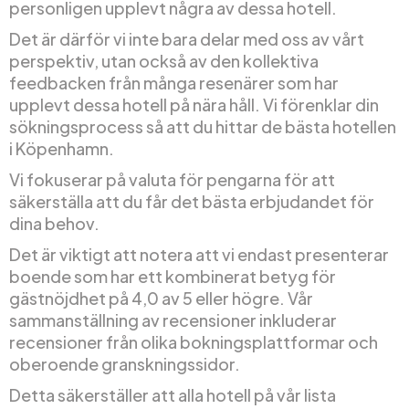
personligen upplevt några av dessa hotell.
Det är därför vi inte bara delar med oss av vårt
perspektiv, utan också av den kollektiva
feedbacken från många resenärer som har
upplevt dessa hotell på nära håll. Vi förenklar din
sökningsprocess så att du hittar de bästa hotellen
i Köpenhamn.
Vi fokuserar på valuta för pengarna för att
säkerställa att du får det bästa erbjudandet för
dina behov.
Det är viktigt att notera att vi endast presenterar
boende som har ett kombinerat betyg för
gästnöjdhet på 4,0 av 5 eller högre. Vår
sammanställning av recensioner inkluderar
recensioner från olika bokningsplattformar och
oberoende granskningssidor.
Detta säkerställer att alla hotell på vår lista