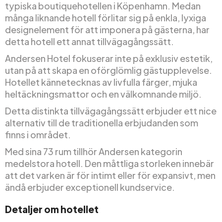
typiska boutiquehotellen i Köpenhamn. Medan
många liknande hotell förlitar sig på enkla, lyxiga
designelement för att imponera på gästerna, har
detta hotell ett annat tillvägagångssätt.
Andersen Hotel fokuserar inte på exklusiv estetik,
utan på att skapa en oförglömlig gästupplevelse.
Hotellet kännetecknas av livfulla färger, mjuka
heltäckningsmattor och en välkomnande miljö.
Detta distinkta tillvägagångssätt erbjuder ett nice
alternativ till de traditionella erbjudanden som
finns i området.
Med sina 73 rum tillhör Andersen kategorin
medelstora hotell. Den måttliga storleken innebär
att det varken är för intimt eller för expansivt, men
ändå erbjuder exceptionell kundservice.
Detaljer om hotellet