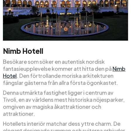
Nimb Hotell
Besökare som söker en autentisk nordisk
fantasieupplevelse kommer att hitta den på
Nimb
Hotel
. Den förtrollande moriska arkitekturen
fängslar gästerna från allra första ögonkastet.
Denna utmärkta fastighet ligger i centrum av
Tivoli, en av världens mest historiska nöjesparker,
omgiven av magiska åkattraktioner och
attraktioner.
Hotellets interiör matchar dess yttre charm. De
elegant designade rummen och sviterna erbjuder