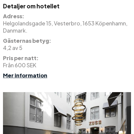
Detaljer om hotellet
Adress:
Helgolandsgade 15, Vesterbro, 1653 Köpenhamn,
Danmark.
Gästernas betyg:
4,2 av 5
Pris per natt:
Från 600 SEK
Mer information