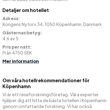
Detaljer om hotellet
Adress:
Kongens Nytorv 34, 1050 Köpenhamn, Danmark.
Gästernas betyg:
4,6 av 5
Pris per natt:
Från 4750 SEK
Mer information
Om våra hotellrekommendationer för
Köpenhamn
Vi är ett reseforskningsföretag. Våra experter
hjälper dig att hitta de bästa hotellen i Köpenhamn
genom omfattande forskning. Vi har också