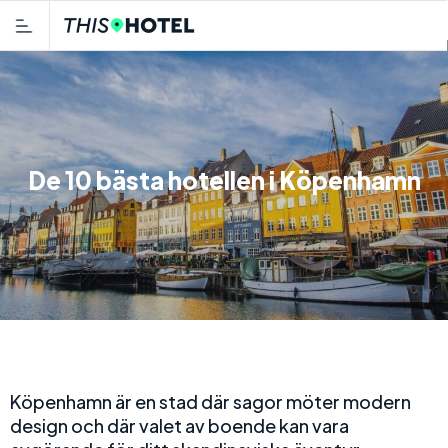
De 10 bästa hotellen i Köpenhamn
Köpenhamn är en stad där sagor möter modern
design och där valet av boende kan vara