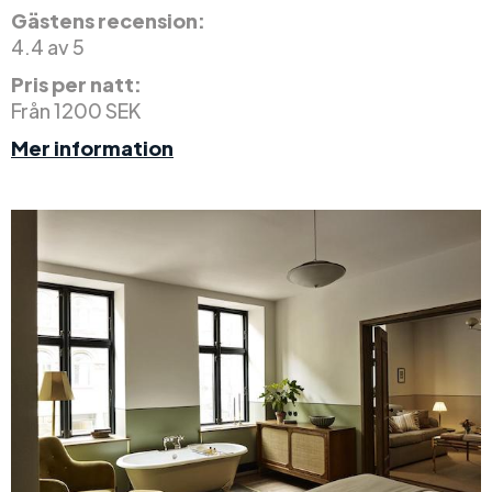
Gästens recension:
4.4 av 5
Pris per natt:
Från 1200 SEK
Mer information