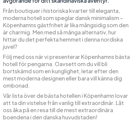
avgörande för ditt skandinaviska äventyr.
Från boutiquer i historiska kvarter till eleganta,
moderna hotell som speglar dansk minimalism –
Köpenhamns gästfrihet är lika mångsidig som den
är charmig. Men med så många alternativ, hur
hittar du det perfekta hemmet i denna nordiska
juvel?
Följ med oss när vi presenterar Köpenhamns bästa
hotell för pengarna. Oavsett om du vill bli
bortskämd som en kunglighet, letar efter den
mest moderna designen eller bara vill känna dig
ombonad.
Vår lista över de bästa hotellen i Köpenhamn lovar
att ta din vistelse från vanlig till extraordinär. Låt
oss åka på en resa till de mest extraordinära
boendena i den danska huvudstaden!