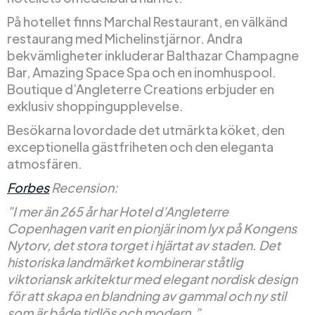
På hotellet finns Marchal Restaurant, en välkänd
restaurang med Michelinstjärnor. Andra
bekvämligheter inkluderar Balthazar Champagne
Bar, Amazing Space Spa och en inomhuspool.
Boutique d’Angleterre Creations erbjuder en
exklusiv shoppingupplevelse.
Besökarna lovordade det utmärkta köket, den
exceptionella gästfriheten och den eleganta
atmosfären.
Forbes
Recension:
”I mer än 265 år har Hotel d’Angleterre
Copenhagen varit en pionjär inom lyx på Kongens
Nytorv, det stora torget i hjärtat av staden. Det
historiska landmärket kombinerar ståtlig
viktoriansk arkitektur med elegant nordisk design
för att skapa en blandning av gammal och ny stil
som är både tidlös och modern.”