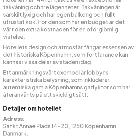
takvåning och tre lägenheter. Takvåningen är
särskilt lyxig och har egen balkong och fullt
utrustat kök. För den som har en budget är det
värt den extra kostnaden för en oförglömlig
vistelse.
Hotellets design och atmosfär fångar essensen av
det historiska Köpenhamn, som fortfarande kan
kännas i vissa delar av staden idag.
Ett anmärkningsvärt exempel är lobbyns
karakteristiska belysning, som inkluderar
autentiska gamla Köpenhamns gatlyktor som har
återanvänts på ett skickligt sätt.
Detaljer om hotellet
Adress:
Sankt Annae Plads 14-20, 1250 Köpenhamn,
Danmark.