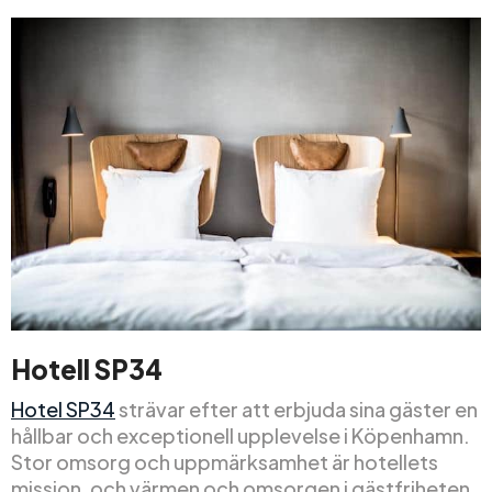
Hotell SP34
Hotel SP34
strävar efter att erbjuda sina gäster en
hållbar och exceptionell upplevelse i Köpenhamn.
Stor omsorg och uppmärksamhet är hotellets
mission, och värmen och omsorgen i gästfriheten