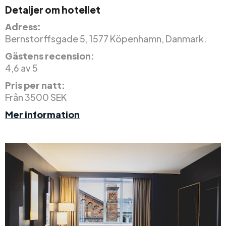
Detaljer om hotellet
Adress:
Bernstorffsgade 5, 1577 Köpenhamn, Danmark.
Gästens recension:
4,6 av 5
Pris per natt:
Från 3500 SEK
Mer information