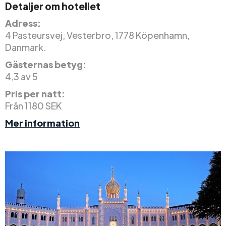
Detaljer om hotellet
Adress:
4 Pasteursvej, Vesterbro, 1778 Köpenhamn,
Danmark.
Gästernas betyg:
4,3 av 5
Pris per natt:
Från 1180 SEK
Mer information