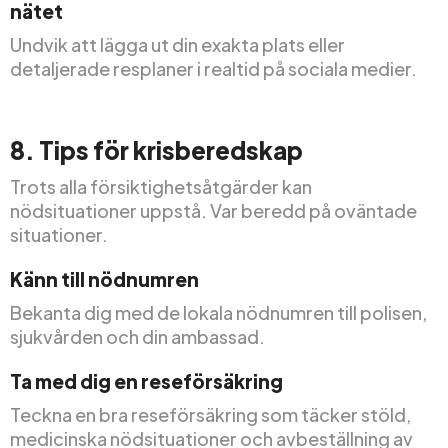
nätet
Undvik att lägga ut din exakta plats eller
detaljerade resplaner i realtid på sociala medier.
8. Tips för krisberedskap
Trots alla försiktighetsåtgärder kan
nödsituationer uppstå. Var beredd på oväntade
situationer.
Känn till nödnumren
Bekanta dig med de lokala nödnumren till polisen,
sjukvården och din ambassad.
Ta med dig en reseförsäkring
Teckna en bra reseförsäkring som täcker stöld,
medicinska nödsituationer och avbeställning av