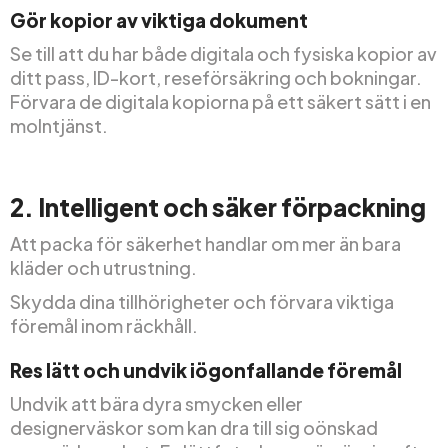
Gör kopior av viktiga dokument
Se till att du har både digitala och fysiska kopior av
ditt pass, ID-kort, reseförsäkring och bokningar.
Förvara de digitala kopiorna på ett säkert sätt i en
molntjänst.
2. Intelligent och säker förpackning
Att packa för säkerhet handlar om mer än bara
kläder och utrustning.
Skydda dina tillhörigheter och förvara viktiga
föremål inom räckhåll.
Res lätt och undvik iögonfallande föremål
Undvik att bära dyra smycken eller
designerväskor som kan dra till sig oönskad