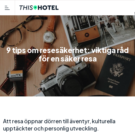
9 tips om resesäkerhet: viktiga råd
för en säker resa
Att resa öppnar dörren till äventyr, kulturella
upptäckter och personlig utveckling.