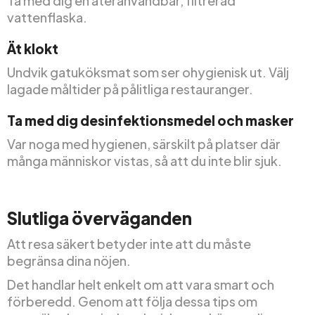
Ta med dig en återanvändbar, filtrerad
vattenflaska.
Ät klokt
Undvik gatuköksmat som ser ohygienisk ut. Välj
lagade måltider på pålitliga restauranger.
Ta med dig desinfektionsmedel och masker
Var noga med hygienen, särskilt på platser där
många människor vistas, så att du inte blir sjuk.
Slutliga överväganden
Att resa säkert betyder inte att du måste
begränsa dina nöjen.
Det handlar helt enkelt om att vara smart och
förberedd. Genom att följa dessa tips om