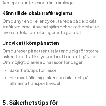
Acceptera inte resor från främlingar.
Känn till de lokala trafikreglerna
Om du hyr en bil eller cykel, ta reda på de lokala
trafikreglerna. Använd hjälm och säkerhetsbälte,
även om lokalbefolkningen inte gör det.
Undvik att köra på natten
Om du reser på natten utsätter du dig för större
risker, t.ex. trafikolyckor, brott och att gå vilse.
Om möjligt, planera dina resor för dagen.
Säkerhetstips för resor
Hur man håller sig säker i taxibilar och på
allmänna transportmedel
5. Säkerhetstips för