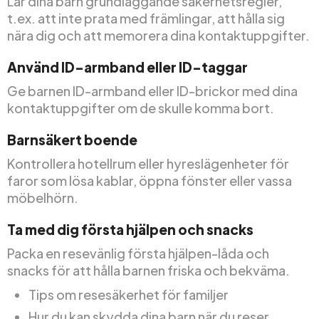
Lär dina barn grundläggande säkerhetsregler,
t.ex. att inte prata med främlingar, att hålla sig
nära dig och att memorera dina kontaktuppgifter.
Använd ID-armband eller ID-taggar
Ge barnen ID-armband eller ID-brickor med dina
kontaktuppgifter om de skulle komma bort.
Barnsäkert boende
Kontrollera hotellrum eller hyreslägenheter för
faror som lösa kablar, öppna fönster eller vassa
möbelhörn.
Ta med dig första hjälpen och snacks
Packa en resevänlig första hjälpen-låda och
snacks för att hålla barnen friska och bekväma.
Tips om resesäkerhet för familjer
Hur du kan skydda dina barn när du reser