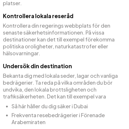
platser.
Kontrollera lokala reseråd
Kontrollera din regerings webbplats för den
senaste säkerhetsinformationen. På vissa
destinationer kan det till exempel förekomma
politiska oroligheter, naturkatastrofer eller
hälsovarningar.
Undersök din destination
Bekanta dig med lokala seder, lagar och vanliga
bedrägerier. Ta reda på vilka områden du bör
undvika, den lokala brottsligheten och
trafiksäkerheten. Det kan till exempel vara
Så här håller du dig säker i Dubai
Frekventa resebedrägerier i Förenade
Arabemiraten