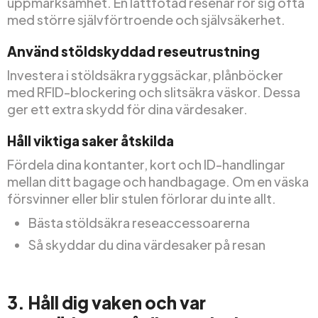
uppmärksamhet. En lättfotad resenär rör sig ofta
med större självförtroende och självsäkerhet.
Använd stöldskyddad reseutrustning
Investera i stöldsäkra ryggsäckar, plånböcker
med RFID-blockering och slitsäkra väskor. Dessa
ger ett extra skydd för dina värdesaker.
Håll viktiga saker åtskilda
Fördela dina kontanter, kort och ID-handlingar
mellan ditt bagage och handbagage. Om en väska
försvinner eller blir stulen förlorar du inte allt.
Bästa stöldsäkra reseaccessoarerna
Så skyddar du dina värdesaker på resan
3. Håll dig vaken och var