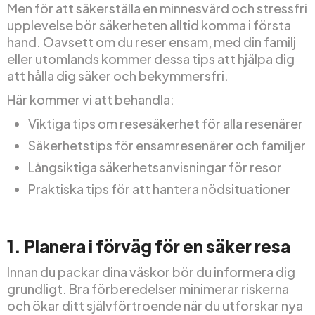
Men för att säkerställa en minnesvärd och stressfri
upplevelse bör säkerheten alltid komma i första
hand. Oavsett om du reser ensam, med din familj
eller utomlands kommer dessa tips att hjälpa dig
att hålla dig säker och bekymmersfri.
Här kommer vi att behandla:
Viktiga tips om resesäkerhet för alla resenärer
Säkerhetstips för ensamresenärer och familjer
Långsiktiga säkerhetsanvisningar för resor
Praktiska tips för att hantera nödsituationer
1. Planera i förväg för en säker resa
Innan du packar dina väskor bör du informera dig
grundligt. Bra förberedelser minimerar riskerna
och ökar ditt självförtroende när du utforskar nya