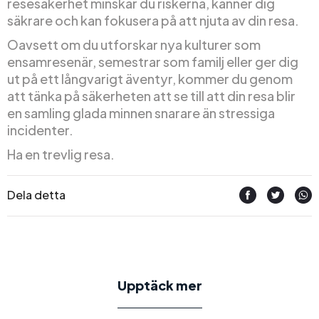
resesäkerhet minskar du riskerna, känner dig
säkrare och kan fokusera på att njuta av din resa.
Oavsett om du utforskar nya kulturer som
ensamresenär, semestrar som familj eller ger dig
ut på ett långvarigt äventyr, kommer du genom
att tänka på säkerheten att se till att din resa blir
en samling glada minnen snarare än stressiga
incidenter.
Ha en trevlig resa.
Dela detta
Upptäck mer