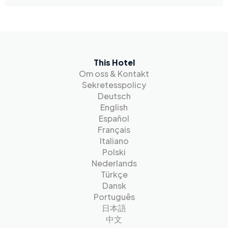
This Hotel
Om oss & Kontakt
Sekretesspolicy
Deutsch
English
Español
Français
Italiano
Polski
Nederlands
Türkçe
Dansk
Português
日本語
中文