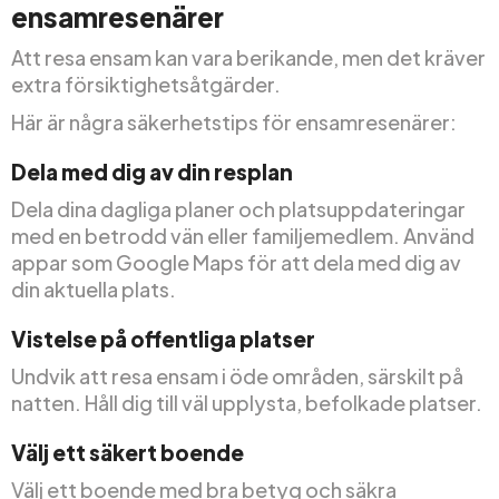
ensamresenärer
Att resa ensam kan vara berikande, men det kräver
extra försiktighetsåtgärder.
Här är några säkerhetstips för ensamresenärer:
Dela med dig av din resplan
Dela dina dagliga planer och platsuppdateringar
med en betrodd vän eller familjemedlem. Använd
appar som Google Maps för att dela med dig av
din aktuella plats.
Vistelse på offentliga platser
Undvik att resa ensam i öde områden, särskilt på
natten. Håll dig till väl upplysta, befolkade platser.
Välj ett säkert boende
Välj ett boende med bra betyg och säkra