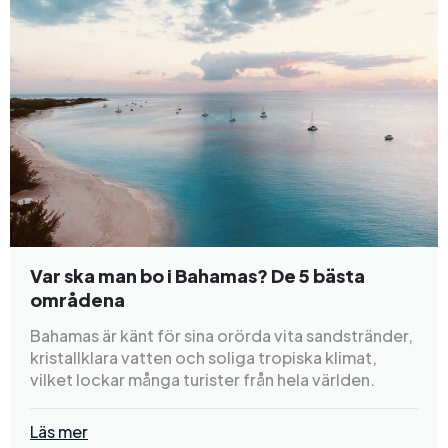
Var ska man bo i Bahamas? De 5 bästa
områdena
Bahamas är känt för sina orörda vita sandstränder,
kristallklara vatten och soliga tropiska klimat,
vilket lockar många turister från hela världen.
Läs mer