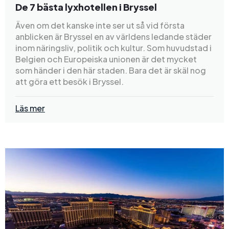
De 7 bästa lyxhotellen i Bryssel
Även om det kanske inte ser ut så vid första
anblicken är Bryssel en av världens ledande städer
inom näringsliv, politik och kultur. Som huvudstad i
Belgien och Europeiska unionen är det mycket
som händer i den här staden. Bara det är skäl nog
att göra ett besök i Bryssel.
Läs mer