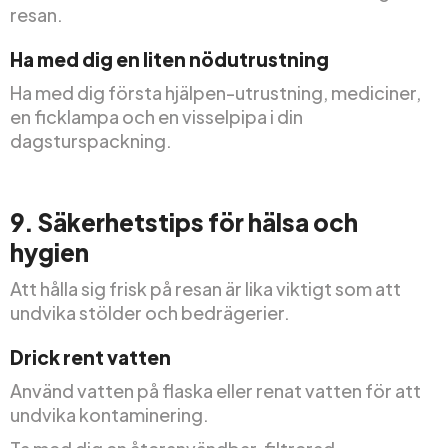
resan.
Ha med dig en liten nödutrustning
Ha med dig första hjälpen-utrustning, mediciner,
en ficklampa och en visselpipa i din
dagsturspackning.
9. Säkerhetstips för hälsa och
hygien
Att hålla sig frisk på resan är lika viktigt som att
undvika stölder och bedrägerier.
Drick rent vatten
Använd vatten på flaska eller renat vatten för att
undvika kontaminering.