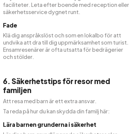
faciliteter. Leta efter boende med reception eller
säkerhetsservice dygnet runt.
Fade
Klä dig anspråkslöst och som en lokalbo för att
undvika att dra till dig uppmärksamhet som turist.
Ensamresenärer är ofta utsatta för bedrägerier
och stölder.
6. Säkerhetstips för resor med
familjen
Att resa med barn är ett extra ansvar.
Ta reda på hur du kan skydda din familj här:
Lära barnen grunderna i säkerhet