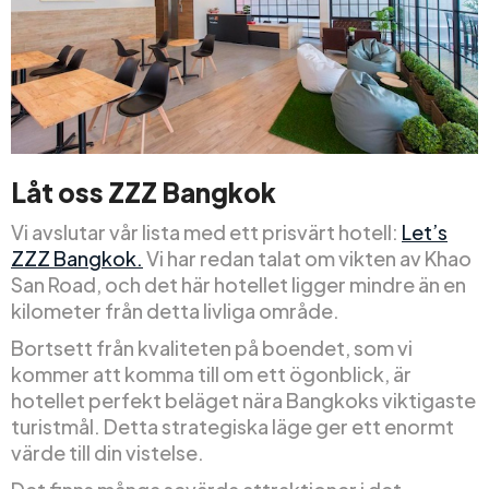
Låt oss ZZZ Bangkok
Vi avslutar vår lista med ett prisvärt hotell:
Let’s
ZZZ Bangkok.
Vi har redan talat om vikten av Khao
San Road, och det här hotellet ligger mindre än en
kilometer från detta livliga område.
Bortsett från kvaliteten på boendet, som vi
kommer att komma till om ett ögonblick, är
hotellet perfekt beläget nära Bangkoks viktigaste
turistmål. Detta strategiska läge ger ett enormt
värde till din vistelse.