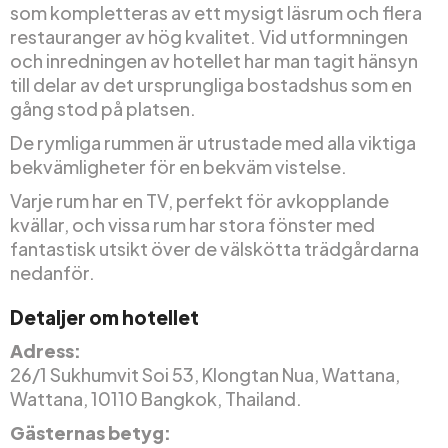
som kompletteras av ett mysigt läsrum och flera
restauranger av hög kvalitet. Vid utformningen
och inredningen av hotellet har man tagit hänsyn
till delar av det ursprungliga bostadshus som en
gång stod på platsen.
De rymliga rummen är utrustade med alla viktiga
bekvämligheter för en bekväm vistelse.
Varje rum har en TV, perfekt för avkopplande
kvällar, och vissa rum har stora fönster med
fantastisk utsikt över de välskötta trädgårdarna
nedanför.
Detaljer om hotellet
Adress:
26/1 Sukhumvit Soi 53, Klongtan Nua, Wattana,
Wattana, 10110 Bangkok, Thailand.
Gästernas betyg: