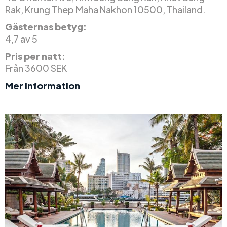
Rak, Krung Thep Maha Nakhon 10500, Thailand.
Gästernas betyg:
4,7 av 5
Pris per natt:
Från 3600 SEK
Mer information