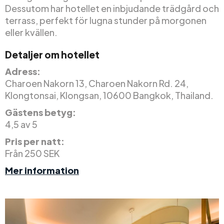
Dessutom har hotellet en inbjudande trädgård och
terrass, perfekt för lugna stunder på morgonen
eller kvällen.
Detaljer om hotellet
Adress:
Charoen Nakorn 13, Charoen Nakorn Rd. 24,
Klongtonsai, Klongsan, 10600 Bangkok, Thailand.
Gästens betyg:
4,5 av 5
Pris per natt:
Från 250 SEK
Mer information