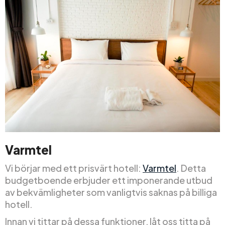
Varmtel
Vi börjar med ett prisvärt hotell:
Varmtel
. Detta
budgetboende erbjuder ett imponerande utbud
av bekvämligheter som vanligtvis saknas på billiga
hotell.
Innan vi tittar på dessa funktioner, låt oss titta på