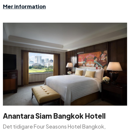
Mer information
Anantara Siam Bangkok Hotell
Det tidigare Four Seasons Hotel Bangkok,