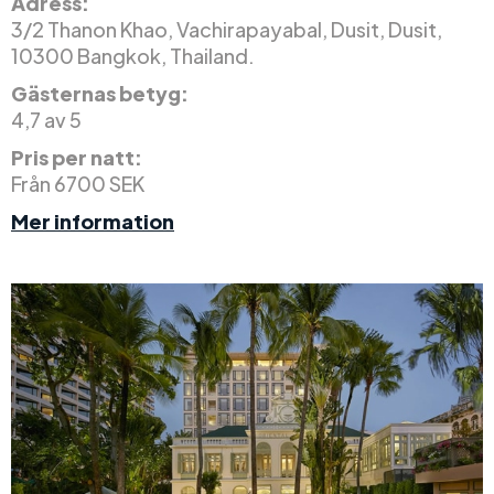
Adress:
3/2 Thanon Khao, Vachirapayabal, Dusit, Dusit,
10300 Bangkok, Thailand.
Gästernas betyg:
4,7 av 5
Pris per natt:
Från 6700 SEK
Mer information