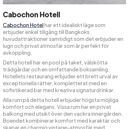
Cabochon Hotell
Cabochon Hotel
har ett idealiskt läge som
erbjuder enkel tillgång till Bangkoks
huvudattraktioner samtidigt som det erbjuder en
lugn och privat atmosfär som är perfekt för
avkoppling.
Detta hotell har en pool på taket, välskötta
trädgårdar och en omfattande boksamling.
Hotellets restaurang erbjuder ett brett urval av
exceptionella rätter, kompletterat med en
sofistikerad bar med kreativa signaturdrinkar.
Alla rum på detta hotell erbjuder högsta möjliga
komfort och elegans. Vissa rum har en privat
balkong med utsikt över den vackra innergården.
Boendet kombinerar komfort med karaktär och
skapar en charmig vintage-atmosfär med