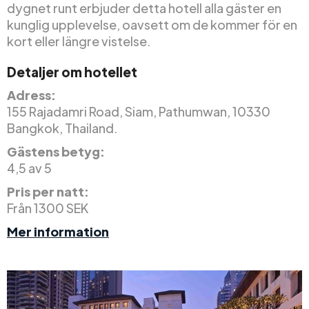
dygnet runt erbjuder detta hotell alla gäster en
kunglig upplevelse, oavsett om de kommer för en
kort eller längre vistelse.
Detaljer om hotellet
Adress:
155 Rajadamri Road, Siam, Pathumwan, 10330
Bangkok, Thailand.
Gästens betyg:
4,5 av 5
Pris per natt:
Från 1300 SEK
Mer information