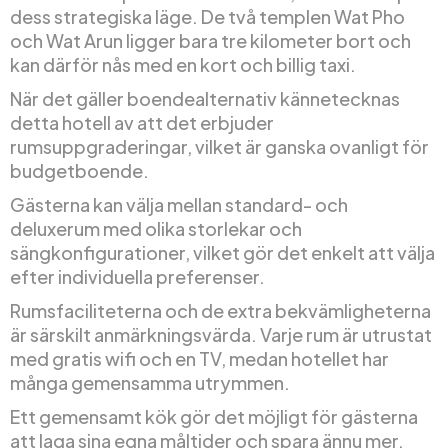
dess strategiska läge. De två templen Wat Pho
och Wat Arun ligger bara tre kilometer bort och
kan därför nås med en kort och billig taxi.
När det gäller boendealternativ kännetecknas
detta hotell av att det erbjuder
rumsuppgraderingar, vilket är ganska ovanligt för
budgetboende.
Gästerna kan välja mellan standard- och
deluxerum med olika storlekar och
sängkonfigurationer, vilket gör det enkelt att välja
efter individuella preferenser.
Rumsfaciliteterna och de extra bekvämligheterna
är särskilt anmärkningsvärda. Varje rum är utrustat
med gratis wifi och en TV, medan hotellet har
många gemensamma utrymmen.
Ett gemensamt kök gör det möjligt för gästerna
att laga sina egna måltider och spara ännu mer.