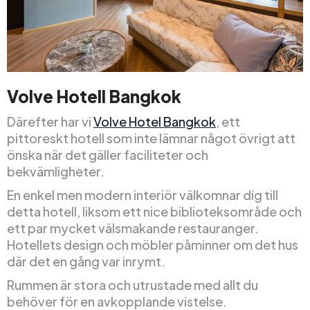
Volve Hotell Bangkok
Därefter har vi
Volve Hotel Bangkok
, ett
pittoreskt hotell som inte lämnar något övrigt att
önska när det gäller faciliteter och
bekvämligheter.
En enkel men modern interiör välkomnar dig till
detta hotell, liksom ett nice biblioteksområde och
ett par mycket välsmakande restauranger.
Hotellets design och möbler påminner om det hus
där det en gång var inrymt.
Rummen är stora och utrustade med allt du
behöver för en avkopplande vistelse.