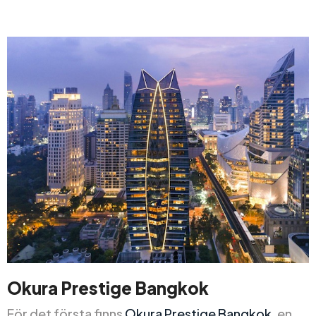
Okura Prestige Bangkok
För det första finns
Okura Prestige Bangkok
, en