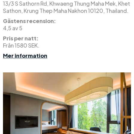
13/3 S Sathorn Rd, Khwaeng Thung Maha Mek, Khet
Sathon, Krung Thep Maha Nakhon 10120, Thailand.
Gästens recension:
4,5 av 5
Pris per natt:
Från 1580 SEK.
Mer information