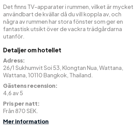
Det finns TV-apparater i rummen, vilket är mycket
användbart de kvällar då du vill koppla av, och
några av rummen har stora fönster som ger en
fantastisk utsikt över de vackra trädgårdarna
utanför.
Detaljer om hotellet
Adress:
26/1 Sukhumvit Soi 53, Klongtan Nua, Wattana,
Wattana, 10110 Bangkok, Thailand.
Gästens recension:
4,6 av 5
Pris per natt:
Från 870 SEK.
Mer information