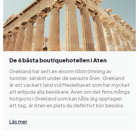
De 6 bästa boutiquehotellen i Aten
Grekland har sett en enorm tillströmning av
turister, särskilt under de senaste åren. Grekland
är ett vackert land vid Medelhavet som har mycket
att erbjuda alla besökare. Även om det finns många
hotspots i Grekland som kan hålla dig upptagen
ett tag, är Aten en plats du definitivt bör besöka.
Läs mer