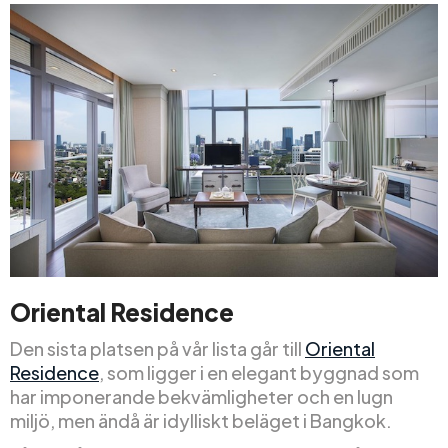
Oriental Residence
Den sista platsen på vår lista går till
Oriental
Residence
, som ligger i en elegant byggnad som
har imponerande bekvämligheter och en lugn
miljö, men ändå är idylliskt beläget i Bangkok.