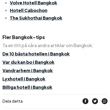
Volve Hotell Bangkok
Hotell Cabochon
The Sukhothai Bangkok
Fler Bangkok-tips
Ta en titt på våra andra artiklar om Bangkok:
De 10 bästa hotellen i Bangkok
Var du kan bo i Bangkok
Vandrarhem i Bangkok
Lyxhotell i Bangkok
Billiga hotell i Bangkok
Dela detta