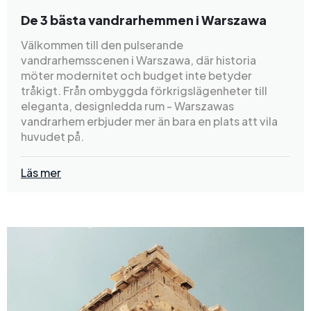
De 3 bästa vandrarhemmen i Warszawa
Välkommen till den pulserande
vandrarhemsscenen i Warszawa, där historia
möter modernitet och budget inte betyder
tråkigt. Från ombyggda förkrigslägenheter till
eleganta, designledda rum - Warszawas
vandrarhem erbjuder mer än bara en plats att vila
huvudet på.
Läs mer