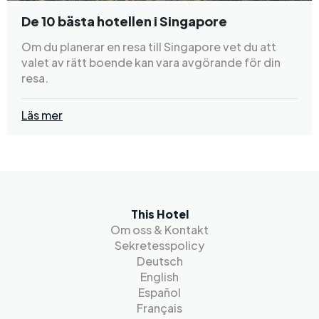
De 10 bästa hotellen i Singapore
Om du planerar en resa till Singapore vet du att
valet av rätt boende kan vara avgörande för din
resa.
Läs mer
This Hotel
Om oss & Kontakt
Sekretesspolicy
Deutsch
English
Español
Français