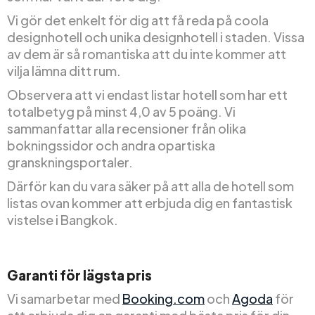
Vi gör det enkelt för dig att få reda på coola
designhotell och unika designhotell i staden. Vissa
av dem är så romantiska att du inte kommer att
vilja lämna ditt rum.
Observera att vi endast listar hotell som har ett
totalbetyg på minst 4,0 av 5 poäng. Vi
sammanfattar alla recensioner från olika
bokningssidor och andra opartiska
granskningsportaler.
Därför kan du vara säker på att alla de hotell som
listas ovan kommer att erbjuda dig en fantastisk
vistelse i Bangkok.
Garanti för lägsta pris
Vi samarbetar med
Booking.com
och
Agoda
för