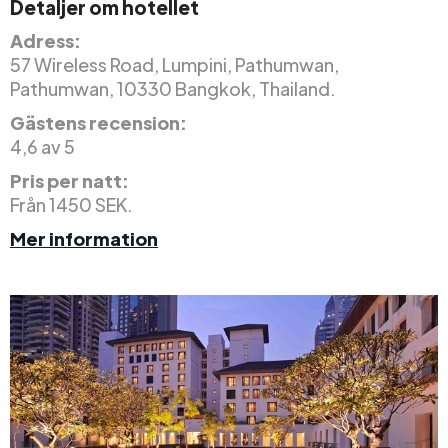
Detaljer om hotellet
Adress:
57 Wireless Road, Lumpini, Pathumwan,
Pathumwan, 10330 Bangkok, Thailand.
Gästens recension:
4,6 av 5
Pris per natt:
Från 1450 SEK.
Mer information