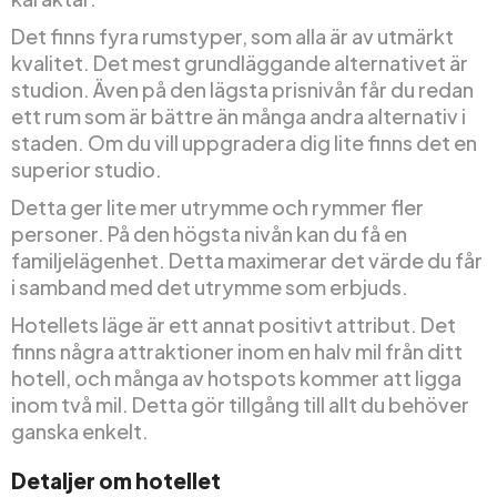
Det finns fyra rumstyper, som alla är av utmärkt
kvalitet. Det mest grundläggande alternativet är
studion. Även på den lägsta prisnivån får du redan
ett rum som är bättre än många andra alternativ i
staden. Om du vill uppgradera dig lite finns det en
superior studio.
Detta ger lite mer utrymme och rymmer fler
personer. På den högsta nivån kan du få en
familjelägenhet. Detta maximerar det värde du får
i samband med det utrymme som erbjuds.
Hotellets läge är ett annat positivt attribut. Det
finns några attraktioner inom en halv mil från ditt
hotell, och många av hotspots kommer att ligga
inom två mil. Detta gör tillgång till allt du behöver
ganska enkelt.
Detaljer om hotellet