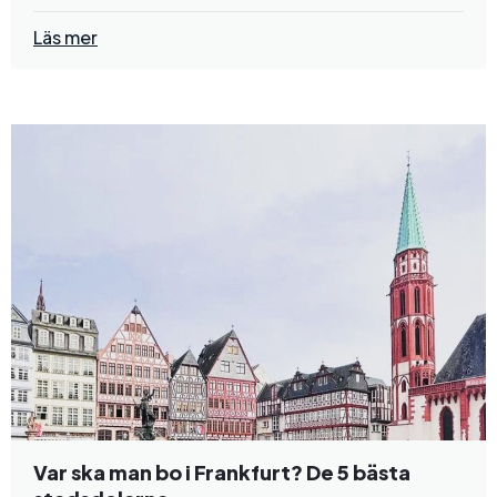
Läs mer
Var ska man bo i Frankfurt? De 5 bästa