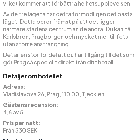
vilket kommer att förbättra helhetsupplevelsen.
Av de tre lägena har detta förmodligen det bästa
läget. Detta beror främst på att det ligger
närmare stadens centrum än de andra. Du kan nå
Karlsbron, Pragborgen och mycket mer till fots
utan större ansträngning.
Det är en stor fördel att du har tillgång till det som
gör Prag så speciellt direkt från ditt hotell.
Detaljer om hotellet
Adress:
Vladislavova 26, Prag, 110 00, Tjeckien.
Gästens recension:
4,6 av 5
Pris per natt:
Från 330 SEK.