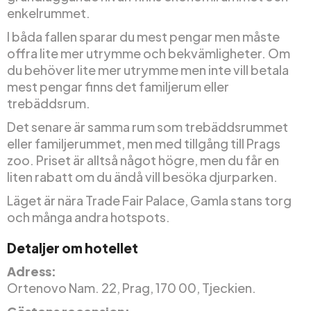
enkelrummet.
I båda fallen sparar du mest pengar men måste
offra lite mer utrymme och bekvämligheter. Om
du behöver lite mer utrymme men inte vill betala
mest pengar finns det familjerum eller
trebäddsrum.
Det senare är samma rum som trebäddsrummet
eller familjerummet, men med tillgång till Prags
zoo. Priset är alltså något högre, men du får en
liten rabatt om du ändå vill besöka djurparken.
Läget är nära Trade Fair Palace, Gamla stans torg
och många andra hotspots.
Detaljer om hotellet
Adress:
Ortenovo Nam. 22, Prag, 170 00, Tjeckien.