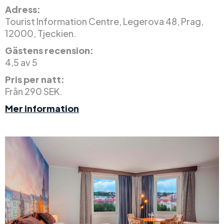
Adress:
Tourist Information Centre, Legerova 48, Prag,
12000, Tjeckien.
Gästens recension:
4,5 av 5
Pris per natt:
Från 290 SEK.
Mer information