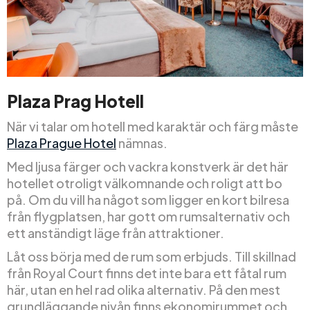
Plaza Prag Hotell
När vi talar om hotell med karaktär och färg måste
Plaza Prague Hotel
nämnas.
Med ljusa färger och vackra konstverk är det här
hotellet otroligt välkomnande och roligt att bo
på. Om du vill ha något som ligger en kort bilresa
från flygplatsen, har gott om rumsalternativ och
ett anständigt läge från attraktioner.
Låt oss börja med de rum som erbjuds. Till skillnad
från Royal Court finns det inte bara ett fåtal rum
här, utan en hel rad olika alternativ. På den mest
grundläggande nivån finns ekonomirummet och