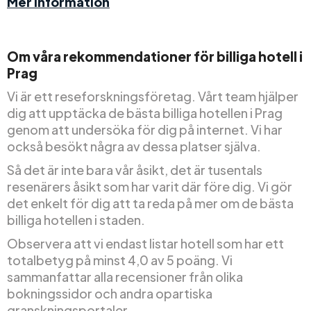
Mer information
Om våra rekommendationer för billiga hotell i
Prag
Vi är ett reseforskningsföretag. Vårt team hjälper
dig att upptäcka de bästa billiga hotellen i Prag
genom att undersöka för dig på internet. Vi har
också besökt några av dessa platser själva.
Så det är inte bara vår åsikt, det är tusentals
resenärers åsikt som har varit där före dig. Vi gör
det enkelt för dig att ta reda på mer om de bästa
billiga hotellen i staden.
Observera att vi endast listar hotell som har ett
totalbetyg på minst 4,0 av 5 poäng. Vi
sammanfattar alla recensioner från olika
bokningssidor och andra opartiska
granskningsportaler.