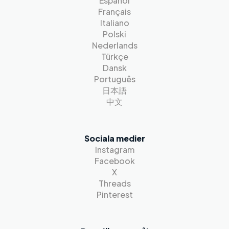
Español
Français
Italiano
Polski
Nederlands
Türkçe
Dansk
Português
日本語
中文
Sociala medier
Instagram
Facebook
X
Threads
Pinterest