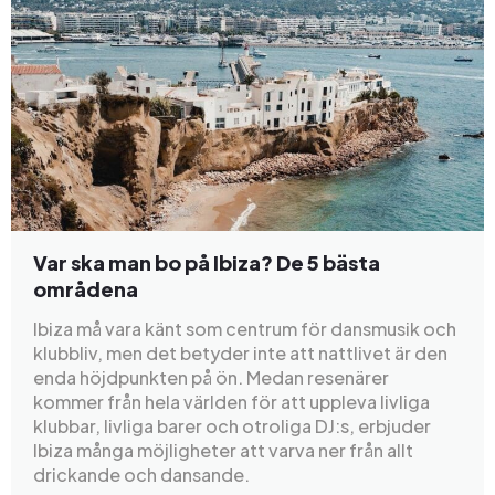
Var ska man bo på Ibiza? De 5 bästa
områdena
Ibiza må vara känt som centrum för dansmusik och
klubbliv, men det betyder inte att nattlivet är den
enda höjdpunkten på ön. Medan resenärer
kommer från hela världen för att uppleva livliga
klubbar, livliga barer och otroliga DJ:s, erbjuder
Ibiza många möjligheter att varva ner från allt
drickande och dansande.