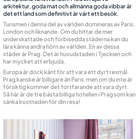
arkitektur, goda mat och allmänna goda vibbar är
det ett land som definitivt är värt ett besök.
Turismen i denna del av världen domineras av Paris,
London och liknande. Om du hittar de mer
underskattade och förbisedda städerna kan du
lära känna andra hörn av världen. En av dessa
städer är Prag. Det är huvudstaden i Tjeckien och
har mycket att erbjuda.
Europa är dock känt för att vara ett dyrt resmål.
Prag kanske är billigare än Paris, men om du inte är
försiktig kommer det fortfarande att vara dyrt.
Så här är de tre bästa billiga hotellen i Prag som kan
sänka kostnaden för din resa!