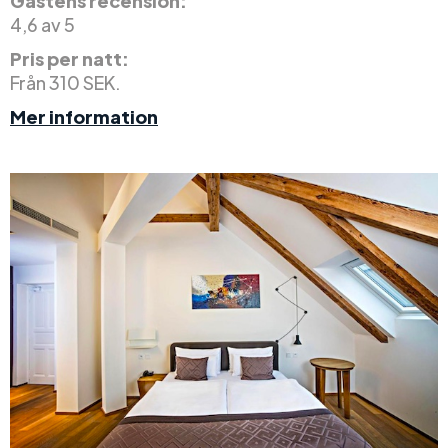
Gästens recension:
4,6 av 5
Pris per natt:
Från 310 SEK.
Mer information