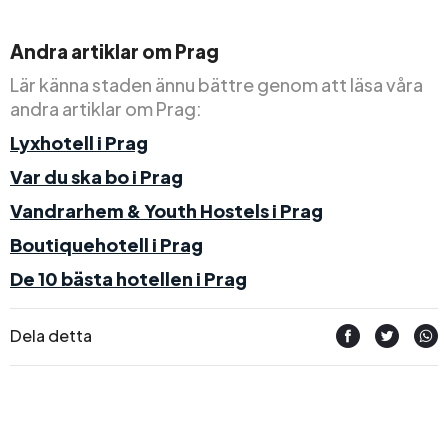
Andra artiklar om Prag
Lär känna staden ännu bättre genom att läsa våra
andra artiklar om Prag:
Lyxhotell i Prag
Var du ska bo i Prag
Vandrarhem & Youth Hostels i Prag
Boutiquehotell i Prag
De 10 bästa hotellen i Prag
Dela detta