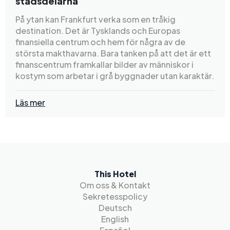
stadsdelarna
På ytan kan Frankfurt verka som en tråkig
destination. Det är Tysklands och Europas
finansiella centrum och hem för några av de
största makthavarna. Bara tanken på att det är ett
finanscentrum framkallar bilder av människor i
kostym som arbetar i grå byggnader utan karaktär.
Läs mer
This Hotel
Om oss & Kontakt
Sekretesspolicy
Deutsch
English