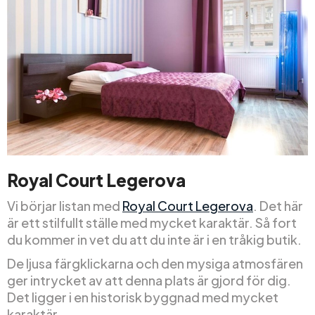
Royal Court Legerova
Vi börjar listan med
Royal Court Legerova
. Det här
är ett stilfullt ställe med mycket karaktär. Så fort
du kommer in vet du att du inte är i en tråkig butik.
De ljusa färgklickarna och den mysiga atmosfären
ger intrycket av att denna plats är gjord för dig.
Det ligger i en historisk byggnad med mycket
karaktär.