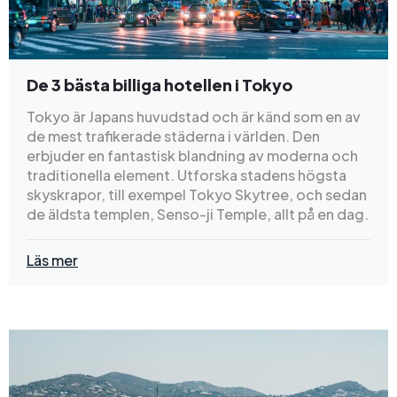
De 3 bästa billiga hotellen i Tokyo
Tokyo är Japans huvudstad och är känd som en av
de mest trafikerade städerna i världen. Den
erbjuder en fantastisk blandning av moderna och
traditionella element. Utforska stadens högsta
skyskrapor, till exempel Tokyo Skytree, och sedan
de äldsta templen, Senso-ji Temple, allt på en dag.
Läs mer