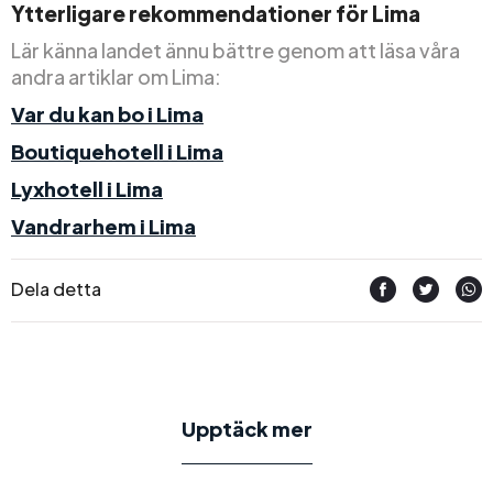
Ytterligare rekommendationer för Lima
Lär känna landet ännu bättre genom att läsa våra
andra artiklar om Lima:
Var du kan bo i Lima
Boutiquehotell i Lima
Lyxhotell i Lima
Vandrarhem i Lima
Dela detta
Upptäck mer