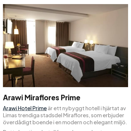
Arawi Miraflores Prime
Arawi Hotel Prime
är ett nybyggt hotell i hjärtat av
Limas trendiga stadsdel Miraflores, som erbjuder
överdådigt boende i en modern och elegant miljö.