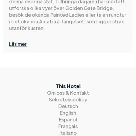
denna enorma stat. Tillbringa dagarna här med att
utforska olika vyer över Golden Gate Bridge,
besök de ökända Painted Ladies eller ta en rundtur
i det ökända Alcatraz-fängelset, som ligger strax
utanför kusten.
Läs mer
This Hotel
Om oss & Kontakt
Sekretesspolicy
Deutsch
English
Español
Français
Italiano