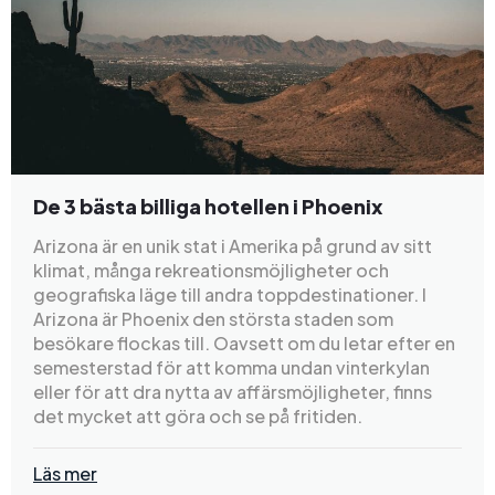
De 3 bästa billiga hotellen i Phoenix
Arizona är en unik stat i Amerika på grund av sitt
klimat, många rekreationsmöjligheter och
geografiska läge till andra toppdestinationer. I
Arizona är Phoenix den största staden som
besökare flockas till. Oavsett om du letar efter en
semesterstad för att komma undan vinterkylan
eller för att dra nytta av affärsmöjligheter, finns
det mycket att göra och se på fritiden.
Läs mer