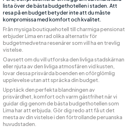
lista över de bästa budgethotellen i staden. Att
resa på en budget betyder inte att du måste
kompromissa med komfort och kvalitet.
Från mysiga boutiquehotell till charmiga pensionat
erbjuder Lima en rad olika alternativ för
budgetmedvetna resenärer som vill ha en trevlig
vistelse.
Oavsett om du vill utforska den livliga stadskärnan
eller njuta av den livliga atmosfären vid kusten,
lovar dessa prisvärda boenden en oförglömlig
upplevelse utan att spräcka din budget.
Upptäck den perfekta blandningen av
prisvärdhet, komfort och varm gästfrihet när vi
guidar dig genom de bästa budgethotellen som
Lima har att erbjuda. Gör dig redo att få ut det
mesta av din vistelse i den förtrollande peruanska
huvudstaden.