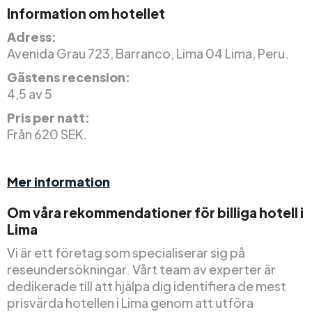
Information om hotellet
Adress:
Avenida Grau 723, Barranco, Lima 04 Lima, Peru.
Gästens recension:
4,5 av 5
Pris per natt:
Från 620 SEK.
Mer information
Om våra rekommendationer för billiga hotell i
Lima
Vi är ett företag som specialiserar sig på
reseundersökningar. Vårt team av experter är
dedikerade till att hjälpa dig identifiera de mest
prisvärda hotellen i Lima genom att utföra