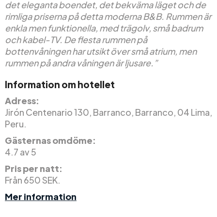
det eleganta boendet, det bekväma läget och de
rimliga priserna på detta moderna B&B. Rummen är
enkla men funktionella, med trägolv, små badrum
och kabel-TV. De flesta rummen på
bottenvåningen har utsikt över små atrium, men
rummen på andra våningen är ljusare.”
Information om hotellet
Adress:
Jirón Centenario 130, Barranco, Barranco, 04 Lima,
Peru.
Gästernas omdöme:
4.7 av 5
Pris per natt:
Från 650 SEK.
Mer information