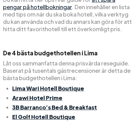
pengar på hotellbokningar
. Den innehåller en lista
med tips om när du ska boka hotell, vilka verktyg
du kan använda och vad du annars kan göra för att
hitta ditt favorithotell till ett överkomligt pris.
De 4 bästa budgethotellen i Lima
Låt oss sammanfatta denna prisvärda reseguide.
Baserat på tusentals gästrecensioner är detta de
bästa budgethotellen i Lima:
Lima Wari Hotell Boutique
Arawi Hotel Prime
3B Barranco’s Bed & Breakfast
El Golf Hotell Boutique