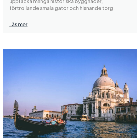
upptäcka många historiska byggnader,
förtrollande smala gator och hisnande torg.
Läs mer