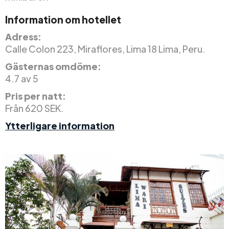
Information om hotellet
Adress:
Calle Colon 223, Miraflores, Lima 18 Lima, Peru.
Gästernas omdöme:
4.7 av 5
Pris per natt:
Från 620 SEK.
Ytterligare information