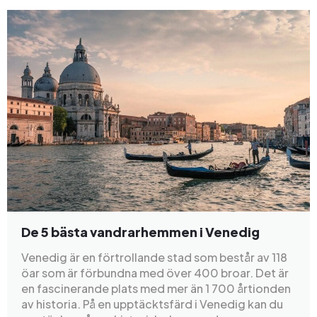
De 5 bästa vandrarhemmen i Venedig
Venedig är en förtrollande stad som består av 118
öar som är förbundna med över 400 broar. Det är
en fascinerande plats med mer än 1 700 årtionden
av historia. På en upptäcktsfärd i Venedig kan du