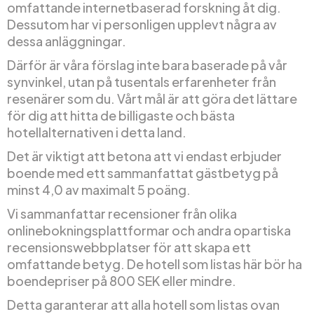
omfattande internetbaserad forskning åt dig.
Dessutom har vi personligen upplevt några av
dessa anläggningar.
Därför är våra förslag inte bara baserade på vår
synvinkel, utan på tusentals erfarenheter från
resenärer som du. Vårt mål är att göra det lättare
för dig att hitta de billigaste och bästa
hotellalternativen i detta land.
Det är viktigt att betona att vi endast erbjuder
boende med ett sammanfattat gästbetyg på
minst 4,0 av maximalt 5 poäng.
Vi sammanfattar recensioner från olika
onlinebokningsplattformar och andra opartiska
recensionswebbplatser för att skapa ett
omfattande betyg. De hotell som listas här bör ha
boendepriser på 800 SEK eller mindre.
Detta garanterar att alla hotell som listas ovan