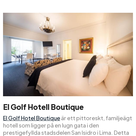
El Golf Hotell Boutique
El Golf Hotel Boutique
är ett pittoreskt, familjeägt
hotell som ligger på en lugn gata i den
prestigefyllda stadsdelen San Isidro i Lima. Detta