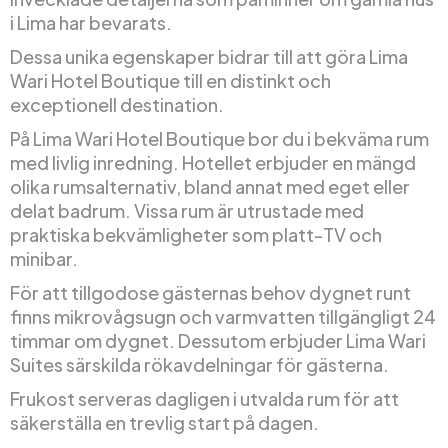
i Lima har bevarats.
Dessa unika egenskaper bidrar till att göra Lima
Wari Hotel Boutique till en distinkt och
exceptionell destination.
På Lima Wari Hotel Boutique bor du i bekväma rum
med livlig inredning. Hotellet erbjuder en mängd
olika rumsalternativ, bland annat med eget eller
delat badrum. Vissa rum är utrustade med
praktiska bekvämligheter som platt-TV och
minibar.
För att tillgodose gästernas behov dygnet runt
finns mikrovågsugn och varmvatten tillgängligt 24
timmar om dygnet. Dessutom erbjuder Lima Wari
Suites särskilda rökavdelningar för gästerna.
Frukost serveras dagligen i utvalda rum för att
säkerställa en trevlig start på dagen.