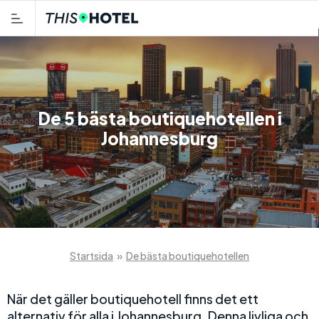
De 5 bästa boutiquehotellen i
Johannesburg
Startsida
»
De bästa boutiquehotellen
När det gäller boutiquehotell finns det ett
alternativ för alla i Johannesburg. Denna livliga och