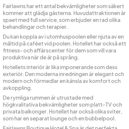
Fairlawns har ett antal bekvämligheter som säkert
kommer att glädja gästerna. Huvudattraktionen är
spaet med full service, som erbjuder en rad olika
behandlingar och terapier.
Du kan koppla av i utomhuspoolen eller njuta av en
måltid på caféet vid poolen. Hotellet har också ett
fitness- och affärscenter för dem som vill vara
produktiva när de är på språng.
Hotellets interiör är lika imponerande som dess
exteriör. Den moderna inredningen är elegant och
modern och förmedlar en känsla av komfort och
avkoppling.
De rymliga rummen är utrustade med
högkvalitativa bekvämligheter som platt-TV och
privata balkonger. Hotellet har också olika sviter,
som har en separat lounge och en bubbelpool.
Fairlawns Boutique Hotel & Spa är det perfekta