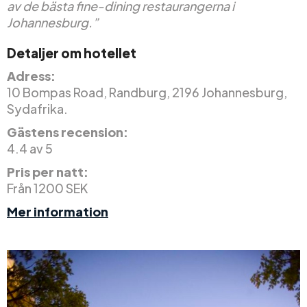
av de bästa fine-dining restaurangerna i
Johannesburg.”
Detaljer om hotellet
Adress:
10 Bompas Road, Randburg, 2196 Johannesburg,
Sydafrika.
Gästens recension:
4.4 av 5
Pris per natt:
Från 1200 SEK
Mer information