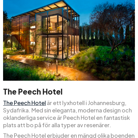
The Peech Hotel
The Peech Hotel
är ett lyxhotell i Johannesburg,
Sydafrika. Med sin eleganta, moderna design och
oklanderliga service är Peech Hotel en fantastisk
plats att bo på för alla typer av resenärer.
The Peech Hotel erbjuder en mängd olika boenden