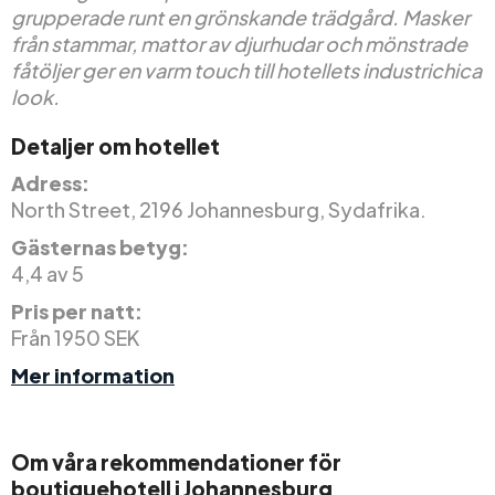
grupperade runt en grönskande trädgård. Masker
från stammar, mattor av djurhudar och mönstrade
fåtöljer ger en varm touch till hotellets industrichica
look.
Detaljer om hotellet
Adress:
North Street, 2196 Johannesburg, Sydafrika.
Gästernas betyg:
4,4 av 5
Pris per natt:
Från 1950 SEK
Mer information
Om våra rekommendationer för
boutiquehotell i Johannesburg