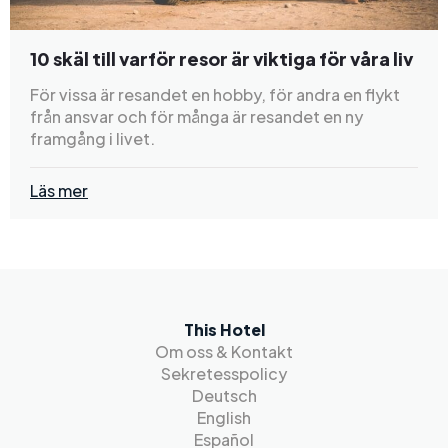
10 skäl till varför resor är viktiga för våra liv
För vissa är resandet en hobby, för andra en flykt
från ansvar och för många är resandet en ny
framgång i livet.
Läs mer
This Hotel
Om oss & Kontakt
Sekretesspolicy
Deutsch
English
Español