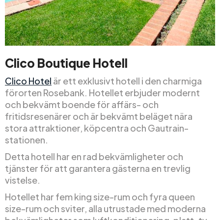
Clico Boutique Hotell
Clico Hotel
är ett exklusivt hotell i den charmiga
förorten Rosebank. Hotellet erbjuder modernt
och bekvämt boende för affärs- och
fritidsresenärer och är bekvämt beläget nära
stora attraktioner, köpcentra och Gautrain-
stationen.
Detta hotell har en rad bekvämligheter och
tjänster för att garantera gästerna en trevlig
vistelse.
Hotellet har fem king size-rum och fyra queen
size-rum och sviter, alla utrustade med moderna