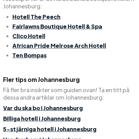
Johannesburg:
Hotell The Peech
Fairlawns Boutique Hotell & Spa
Clico Hotell
African Pride Melrose Arch Hotell
Ten Bompas
Fler tips om Johannesburg
Få fler bra insikter som guiden ovan! Ta en titt på
dessa andra artiklar om Johannesburg:
Var du ska bo i Johannesburg
Billiga hotell i Johannesburg
5-stjärniga hotell i Johannesburg