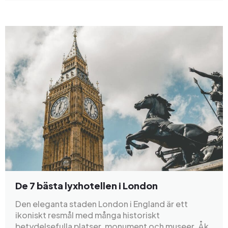
De 7 bästa lyxhotellen i London
Den eleganta staden London i England är ett
ikoniskt resmål med många historiskt
betydelsefulla platser, monument och museer. Åk