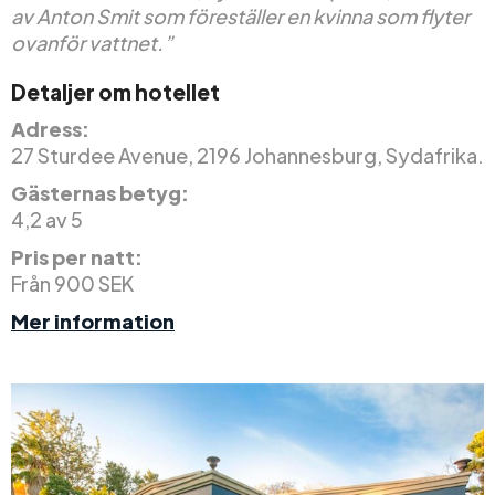
av Anton Smit som föreställer en kvinna som flyter
ovanför vattnet.”
Detaljer om hotellet
Adress:
27 Sturdee Avenue, 2196 Johannesburg, Sydafrika.
Gästernas betyg:
4,2 av 5
Pris per natt:
Från 900 SEK
Mer information