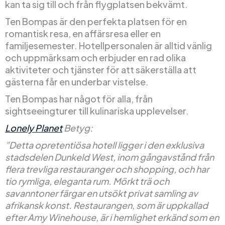
kan ta sig till och från flygplatsen bekvämt.
Ten Bompas är den perfekta platsen för en
romantisk resa, en affärsresa eller en
familjesemester. Hotellpersonalen är alltid vänlig
och uppmärksam och erbjuder en rad olika
aktiviteter och tjänster för att säkerställa att
gästerna får en underbar vistelse.
Ten Bompas har något för alla, från
sightseeingturer till kulinariska upplevelser.
Lonely Planet
Betyg:
”Detta opretentiösa hotell ligger i den exklusiva
stadsdelen Dunkeld West, inom gångavstånd från
flera trevliga restauranger och shopping, och har
tio rymliga, eleganta rum. Mörkt trä och
savanntoner färgar en utsökt privat samling av
afrikansk konst. Restaurangen, som är uppkallad
efter Amy Winehouse, är i hemlighet erkänd som en