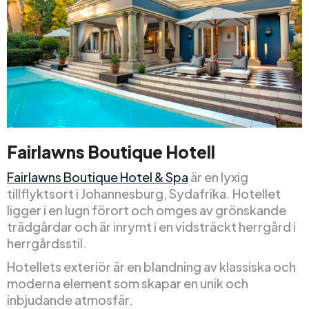
Fairlawns Boutique Hotell
Fairlawns Boutique Hotel & Spa
är en lyxig
tillflyktsort i Johannesburg, Sydafrika. Hotellet
ligger i en lugn förort och omges av grönskande
trädgårdar och är inrymt i en vidsträckt herrgård i
herrgårdsstil.
Hotellets exteriör är en blandning av klassiska och
moderna element som skapar en unik och
inbjudande atmosfär.