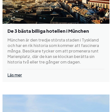
De 3 bästa billiga hotellen i München
München är den tredje största staden i Tyskland
och har en rik historia som kommer att fascinera
många. Besökare tycker om att promenera runt
Marienplatz, där de kan se klockan berätta sin
historia två eller tre gånger om dagen.
Läs mer