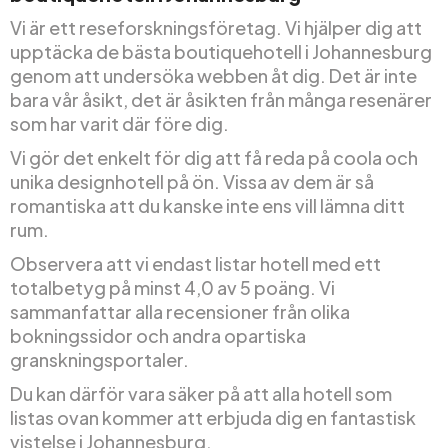
Vi är ett reseforskningsföretag. Vi hjälper dig att
upptäcka de bästa boutiquehotell i Johannesburg
genom att undersöka webben åt dig. Det är inte
bara vår åsikt, det är åsikten från många resenärer
som har varit där före dig.
Vi gör det enkelt för dig att få reda på coola och
unika designhotell på ön. Vissa av dem är så
romantiska att du kanske inte ens vill lämna ditt
rum.
Observera att vi endast listar hotell med ett
totalbetyg på minst 4,0 av 5 poäng. Vi
sammanfattar alla recensioner från olika
bokningssidor och andra opartiska
granskningsportaler.
Du kan därför vara säker på att alla hotell som
listas ovan kommer att erbjuda dig en fantastisk
vistelse i Johannesburg.