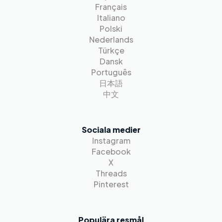
Français
Italiano
Polski
Nederlands
Türkçe
Dansk
Português
日本語
中文
Sociala medier
Instagram
Facebook
X
Threads
Pinterest
Populära resmål