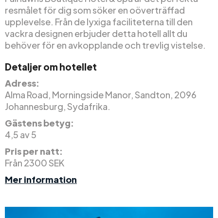
resmålet för dig som söker en oöverträffad
upplevelse. Från de lyxiga faciliteterna till den
vackra designen erbjuder detta hotell allt du
behöver för en avkopplande och trevlig vistelse.
Detaljer om hotellet
Adress:
Alma Road, Morningside Manor, Sandton, 2096
Johannesburg, Sydafrika.
Gästens betyg:
4,5 av 5
Pris per natt:
Från 2300 SEK
Mer information