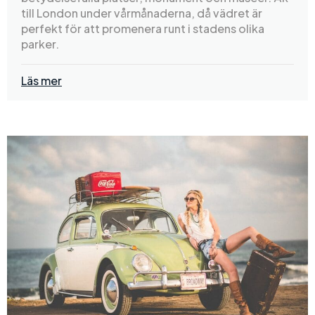
till London under vårmånaderna, då vädret är
perfekt för att promenera runt i stadens olika
parker.
Läs mer