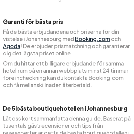
Garanti för bästa pris
Få de bästa erbjudandena och priserna för din
vistelse i Johannesburg med
Booking.com
och
Agoda
! De erbjuder prismatchning och garanterar
dig det lägsta priset online.
Om du hittar ett billigare erbjudande för samma
hotellrum på en annan webbplats minst 24 timmar
före incheckning kan du kontakta Booking.com
och få mellanskillnaden återbetald.
De 5 bästa boutiquehotellen i Johannesburg
Låt oss kort sammanfatta denna guide. Baserat på
tusentals gästrecensioner och tips från
reseexperter är detta de bästa boutiquehotellen i