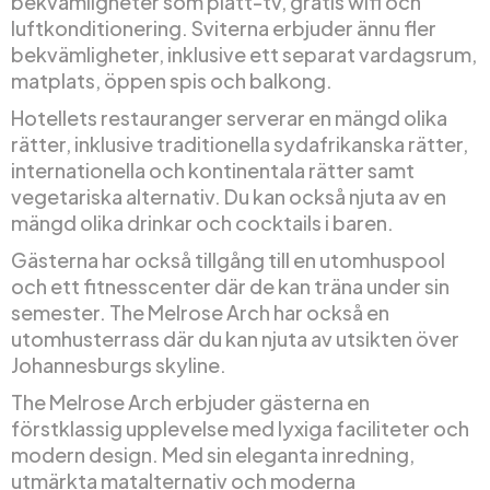
bekvämligheter som platt-tv, gratis wifi och
luftkonditionering. Sviterna erbjuder ännu fler
bekvämligheter, inklusive ett separat vardagsrum,
matplats, öppen spis och balkong.
Hotellets restauranger serverar en mängd olika
rätter, inklusive traditionella sydafrikanska rätter,
internationella och kontinentala rätter samt
vegetariska alternativ. Du kan också njuta av en
mängd olika drinkar och cocktails i baren.
Gästerna har också tillgång till en utomhuspool
och ett fitnesscenter där de kan träna under sin
semester. The Melrose Arch har också en
utomhusterrass där du kan njuta av utsikten över
Johannesburgs skyline.
The Melrose Arch erbjuder gästerna en
förstklassig upplevelse med lyxiga faciliteter och
modern design. Med sin eleganta inredning,
utmärkta matalternativ och moderna