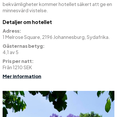
bekvämligheter kommer hotellet säkert att ge en
minnesvärd vistelse.
Detaljer om hotellet
Adress:
1 Melrose Square, 2196 Johannesburg, Sydafrika.
Gästernas betyg:
4,1 av 5
Pris per natt:
Från 1210 SEK
Mer information