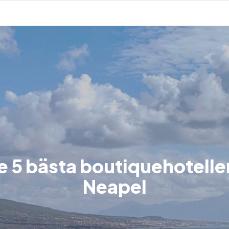
e 5 bästa boutiquehotellen
Neapel