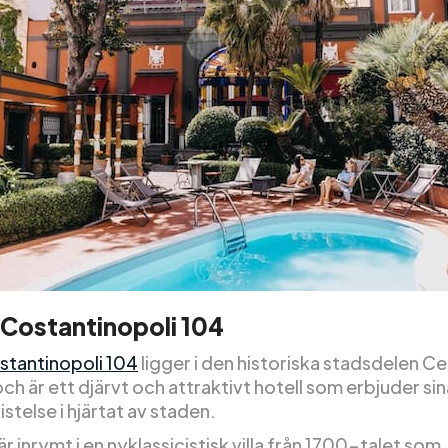
 Costantinopoli 104
stantinopoli 104
ligger i den historiska stadsdelen C
ch är ett djärvt och attraktivt hotell som erbjuder si
vistelse i hjärtat av staden.
är inrymt i en nyklassicistisk villa från 1700-talet som