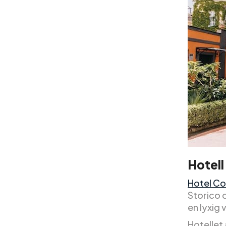
Hotell
Hotel Co
Storico o
en lyxig 
Hotellet 