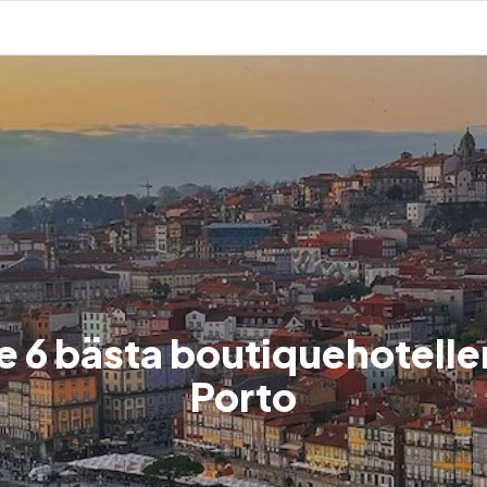
e 6 bästa boutiquehotellen
Porto