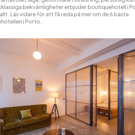
tklassiga bekvämligheter erbjuder boutiquehotell i P
allt. Läs vidare för att få reda på mer om de 6 bästa
hotellen i Porto.