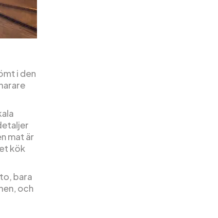
ömt i den
snarare
kala
etaljer
en mat är
tet kök
rto, bara
nen, och