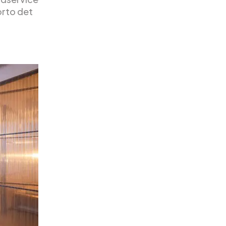
orto det