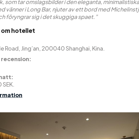
, som tar omslagsbilder i den eleganta, minimalistisk
d vänner i Long Bar, njuter av ett bord med Michelinst
h föryngrar sig i det skuggiga spaet.”
 om hotellet
e Road, Jing’an, 200040 Shanghai, Kina.
 recension:
 natt:
0 SEK.
ormation