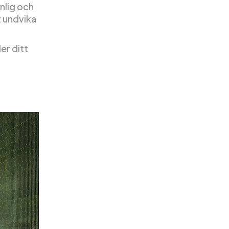
nlig och
t undvika
er ditt