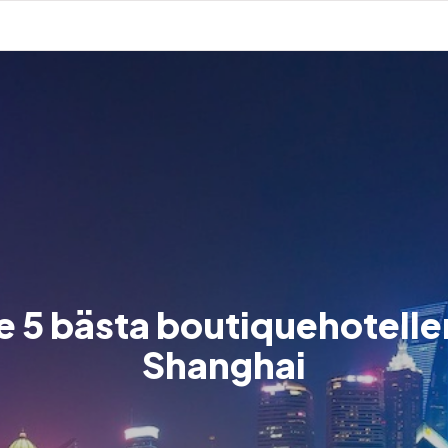
e 5 bästa boutiquehotellen
Shanghai