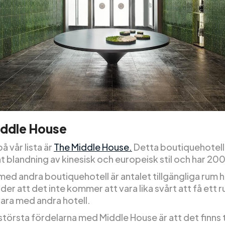
iddle House
på vår lista är
The Middle House.
Detta boutiquehotell 
t blandning av kinesisk och europeisk stil och har 20
med andra boutiquehotell är antalet tillgängliga rum 
er att det inte kommer att vara lika svårt att få ett
vara med andra hotell.
största fördelarna med Middle House är att det finns 