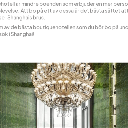
hotell är mindre boenden som erbjuder en mer perso
levelse. Att bo på ett av dessa är det bästa sättet at
lse i Shanghais brus.
em av de bästa boutiquehotellen som du bör bo på und
sök i Shanghai!