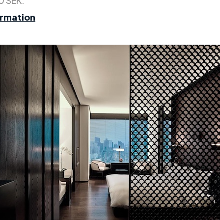
0 SEK.
ormation