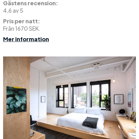
Gästens recension:
4,6 av 5
Pris per natt:
Från 1670 SEK.
Mer information