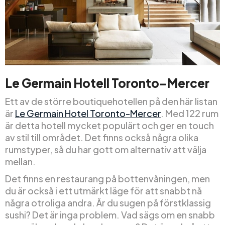
Le Germain Hotell Toronto-Mercer
Ett av de större boutiquehotellen på den här listan
är
Le Germain Hotel Toronto-Mercer
. Med 122 rum
är detta hotell mycket populärt och ger en touch
av stil till området. Det finns också några olika
rumstyper, så du har gott om alternativ att välja
mellan.
Det finns en restaurang på bottenvåningen, men
du är också i ett utmärkt läge för att snabbt nå
några otroliga andra. Är du sugen på förstklassig
sushi? Det är inga problem. Vad sägs om en snabb