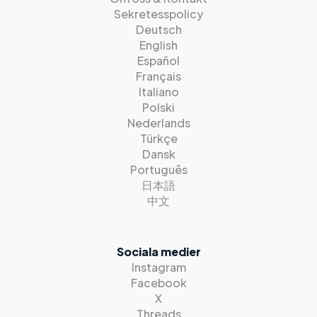
Sekretesspolicy
Deutsch
English
Español
Français
Italiano
Polski
Nederlands
Türkçe
Dansk
Português
日本語
中文
Sociala medier
Instagram
Facebook
X
Threads