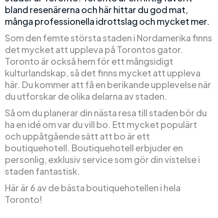
bland resenärerna och här hittar du god mat,
många professionella idrottslag och mycket mer.
Som den femte största staden i Nordamerika finns
det mycket att uppleva på Torontos gator.
Toronto är också hem för ett mångsidigt
kulturlandskap, så det finns mycket att uppleva
här. Du kommer att få en berikande upplevelse när
du utforskar de olika delarna av staden.
Så om du planerar din nästa resa till staden bör du
ha en idé om var du vill bo. Ett mycket populärt
och uppåtgående sätt att bo är ett
boutiquehotell. Boutiquehotell erbjuder en
personlig, exklusiv service som gör din vistelse i
staden fantastisk.
Här är 6 av de bästa boutiquehotellen i hela
Toronto!