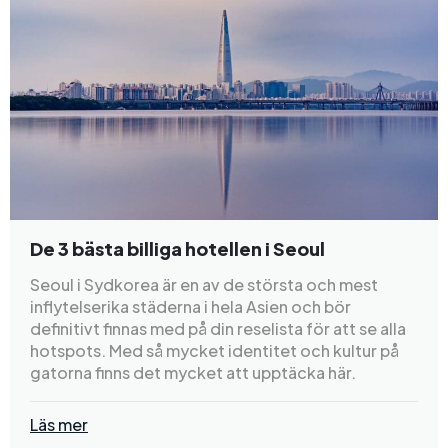
De 3 bästa billiga hotellen i Seoul
Seoul i Sydkorea är en av de största och mest
inflytelserika städerna i hela Asien och bör
definitivt finnas med på din reselista för att se alla
hotspots. Med så mycket identitet och kultur på
gatorna finns det mycket att upptäcka här.
Läs mer