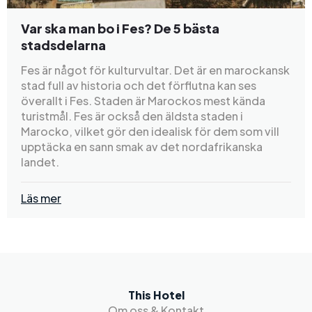
Var ska man bo i Fes? De 5 bästa
stadsdelarna
Fes är något för kulturvultar. Det är en marockansk
stad full av historia och det förflutna kan ses
överallt i Fes. Staden är Marockos mest kända
turistmål. Fes är också den äldsta staden i
Marocko, vilket gör den idealisk för dem som vill
upptäcka en sann smak av det nordafrikanska
landet.
Läs mer
This Hotel
Om oss & Kontakt