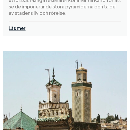
utforska. Många resenärer kommer till Kairo för att
se de imponerande stora pyramiderna och ta del
av stadens liv och rörelse.
Läs mer