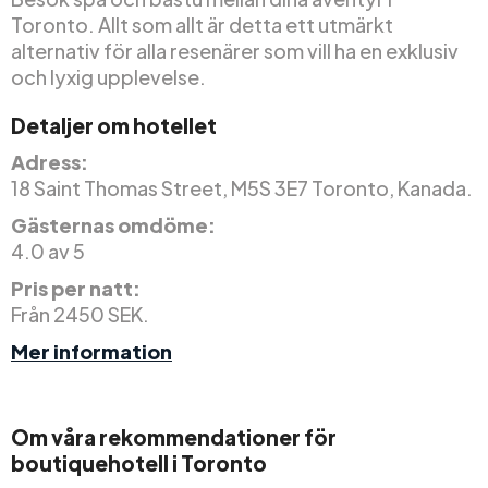
Toronto. Allt som allt är detta ett utmärkt
alternativ för alla resenärer som vill ha en exklusiv
och lyxig upplevelse.
Detaljer om hotellet
Adress:
18 Saint Thomas Street, M5S 3E7 Toronto, Kanada.
Gästernas omdöme:
4.0 av 5
Pris per natt:
Från 2450 SEK.
Mer information
Om våra rekommendationer för
boutiquehotell i Toronto