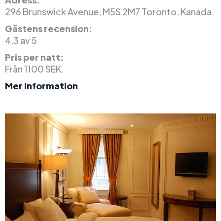
296 Brunswick Avenue, M5S 2M7 Toronto, Kanada.
Gästens recension:
4,3 av 5
Pris per natt:
Från 1100 SEK.
Mer information