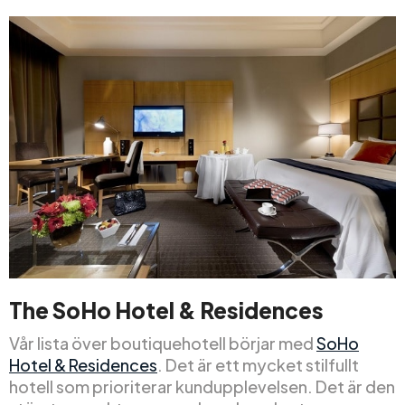
The SoHo Hotel & Residences
Vår lista över boutiquehotell börjar med
SoHo
Hotel & Residences
. Det är ett mycket stilfullt
hotell som prioriterar kundupplevelsen. Det är den