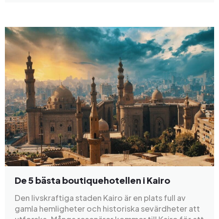
De 5 bästa boutiquehotellen i Kairo
Den livskraftiga staden Kairo är en plats full av
gamla hemligheter och historiska sevärdheter att