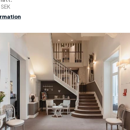
 SEK
ormation