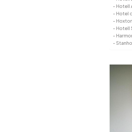
Hotell
Hotel 
Hoxton
Hotell
Harmo
Stanho