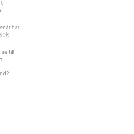
tt
h
enär har
sels
se till
än
and?