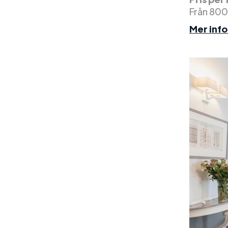
Från 800
Mer inf