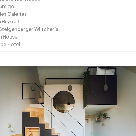
 Amigo
des Galeries
 Bryssel
 Steigenberger Wiltcher’s
n House
pe Hotel