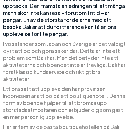
upptäcka. Den främsta anledningen till att många
människor inte kan resa – förutom fritid – är
pengar. En av de största fördelarna med att
besöka Bali är att du fortfarande kan få en bra
upplevelse för lite pengar.
I vissa länder som Japan och Sverige är det väldigt
dyrt att bo och göra saker där. Detta är inte ett
problem som Bali har. Men det betyder inte att
aktiviteterna och boendet inte är trevliga. Bali har
förstklassig kundservice och riktigt bra
aktiviteter.
Ett bra sätt att uppleva den här provinsen i
Indonesien är att bo på ett boutiquehotell. Denna
form av boende hjälper till att bromsa upp
storstadsatmosfären och erbjuder dig som gäst
en mer personlig upplevelse.
Här är fem av de bästa boutiquehotellen på Bali!