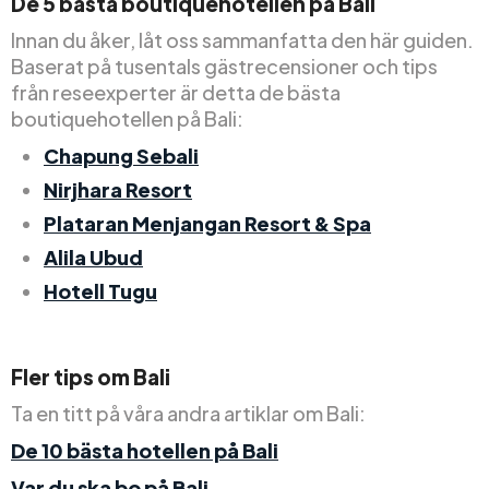
De 5 bästa boutiquehotellen på Bali
Innan du åker, låt oss sammanfatta den här guiden.
Baserat på tusentals gästrecensioner och tips
från reseexperter är detta de bästa
boutiquehotellen på Bali:
Chapung Sebali
Nirjhara Resort
Plataran Menjangan Resort & Spa
Alila Ubud
Hotell Tugu
Fler tips om Bali
Ta en titt på våra andra artiklar om Bali:
De 10 bästa hotellen på Bali
Var du ska bo på Bali