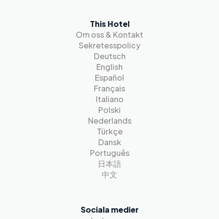
This Hotel
Om oss & Kontakt
Sekretesspolicy
Deutsch
English
Español
Français
Italiano
Polski
Nederlands
Türkçe
Dansk
Português
日本語
中文
Sociala medier