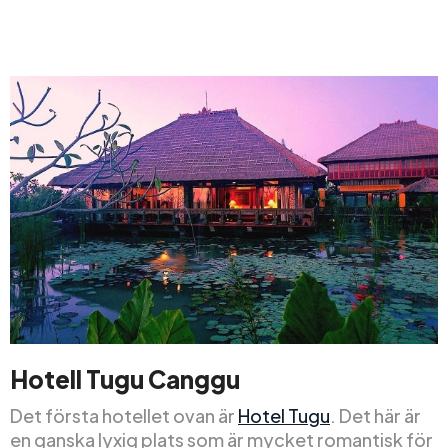
Hotell Tugu Canggu
Det första hotellet ovan är
Hotel Tugu
. Det här är
en ganska lyxig plats som är mycket romantisk för