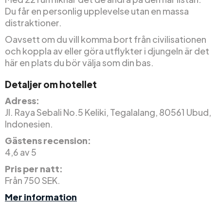
Du får en personlig upplevelse utan en massa
distraktioner.
Oavsett om du vill komma bort från civilisationen
och koppla av eller göra utflykter i djungeln är det
här en plats du bör välja som din bas.
Detaljer om hotellet
Adress:
Jl. Raya Sebali No.5 Keliki, Tegalalang, 80561 Ubud,
Indonesien.
Gästens recension:
4,6 av 5
Pris per natt:
Från 750 SEK.
Mer information