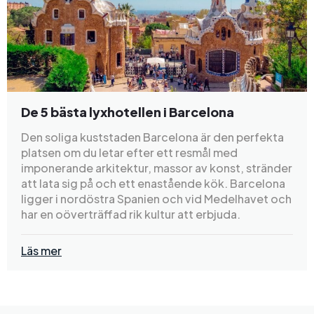
De 5 bästa lyxhotellen i Barcelona
Den soliga kuststaden Barcelona är den perfekta
platsen om du letar efter ett resmål med
imponerande arkitektur, massor av konst, stränder
att lata sig på och ett enastående kök. Barcelona
ligger i nordöstra Spanien och vid Medelhavet och
har en oöverträffad rik kultur att erbjuda.
Läs mer