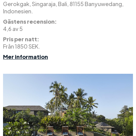
Gerokgak, Singaraja, Bali, 81155 Banyuwedang,
Indonesien.
Gästens recension:
4,6 av 5
Pris per natt:
Från 1850 SEK.
Mer information