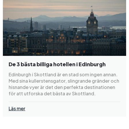
De 3 bästa billiga hotellen i Edinburgh
Edinburgh i Skottland är en stad som ingen annan.
Med sina kullerstensgator, slingrande gränder och
hisnande vyer är det den perfekta destinationen
för att utforska det bästa av Skottland.
Läs mer