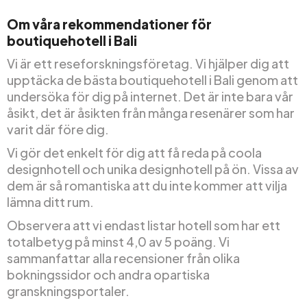
Om våra rekommendationer för
boutiquehotell i Bali
Vi är ett reseforskningsföretag. Vi hjälper dig att
upptäcka de bästa boutiquehotell i Bali genom att
undersöka för dig på internet. Det är inte bara vår
åsikt, det är åsikten från många resenärer som har
varit där före dig.
Vi gör det enkelt för dig att få reda på coola
designhotell och unika designhotell på ön. Vissa av
dem är så romantiska att du inte kommer att vilja
lämna ditt rum.
Observera att vi endast listar hotell som har ett
totalbetyg på minst 4,0 av 5 poäng. Vi
sammanfattar alla recensioner från olika
bokningssidor och andra opartiska
granskningsportaler.