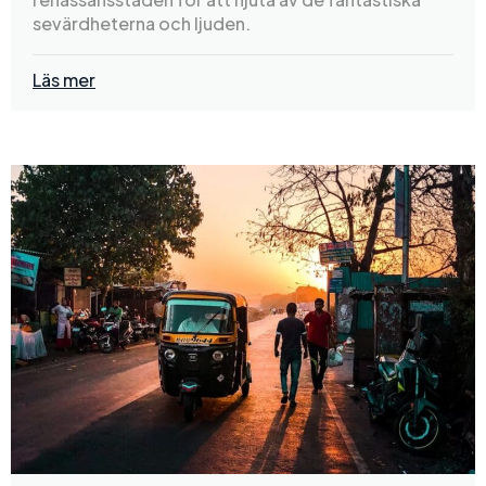
sevärdheterna och ljuden.
Läs mer