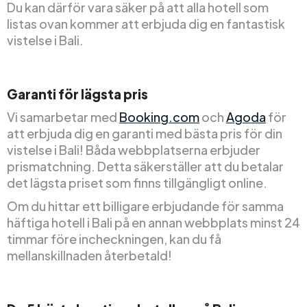
Du kan därför vara säker på att alla hotell som
listas ovan kommer att erbjuda dig en fantastisk
vistelse i Bali.
Garanti för lägsta pris
Vi samarbetar med
Booking.com
och
Agoda
för
att erbjuda dig en garanti med bästa pris för din
vistelse i Bali! Båda webbplatserna erbjuder
prismatchning. Detta säkerställer att du betalar
det lägsta priset som finns tillgängligt online.
Om du hittar ett billigare erbjudande för samma
häftiga hotell i Bali på en annan webbplats minst 24
timmar före incheckningen, kan du få
mellanskillnaden återbetald!