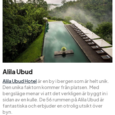
Alila Ubud
Alila Ubud Hotel
är en by i bergen som är helt unik.
Den unika faktorn kommer från platsen. Med
bergsläge menar vi att det verkligen är byggt in i
sidan av en kulle. De 56 rummen på Alila Ubud är
fantastiska och erbjuder en otrolig utsikt över
byn.