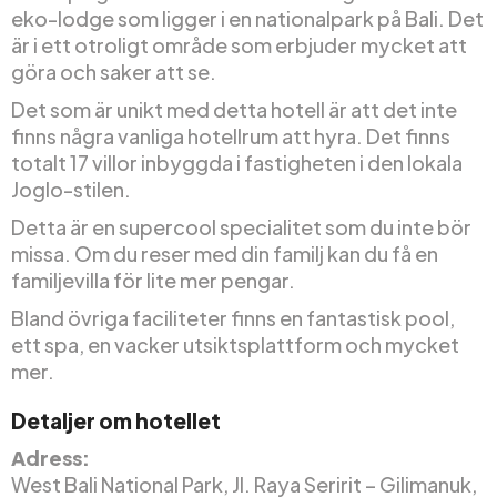
eko-lodge som ligger i en nationalpark på Bali. Det
är i ett otroligt område som erbjuder mycket att
göra och saker att se.
Det som är unikt med detta hotell är att det inte
finns några vanliga hotellrum att hyra. Det finns
totalt 17 villor inbyggda i fastigheten i den lokala
Joglo-stilen.
Detta är en supercool specialitet som du inte bör
missa. Om du reser med din familj kan du få en
familjevilla för lite mer pengar.
Bland övriga faciliteter finns en fantastisk pool,
ett spa, en vacker utsiktsplattform och mycket
mer.
Detaljer om hotellet
Adress:
West Bali National Park, Jl. Raya Seririt – Gilimanuk,