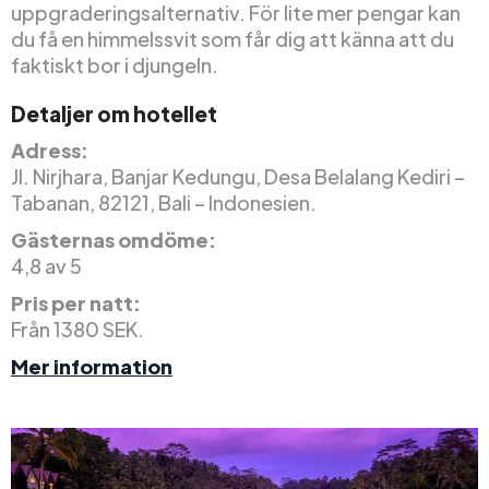
uppgraderingsalternativ. För lite mer pengar kan
du få en himmelssvit som får dig att känna att du
faktiskt bor i djungeln.
Detaljer om hotellet
Adress:
Jl. Nirjhara, Banjar Kedungu, Desa Belalang Kediri –
Tabanan, 82121, Bali – Indonesien.
Gästernas omdöme:
4,8 av 5
Pris per natt:
Från 1380 SEK.
Mer information