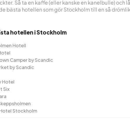
kter. Så ta en kaffe (eller kanske en kanelbulle) och l
 de bästa hotellen som gör Stockholm till en så drömlik
ästa hotellen i Stockholm
lmen Hotell
Hotel
own Camper by Scandic
ket by Scandic
y Hotel
t Six
ara
Skeppsholmen
Hotel Stockholm