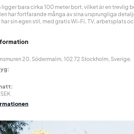
ligger bara cirka 100 meter bort, vilket är en trevlig 
n har fortfarande många av sina ursprungliga detalje
 har sin egen stil, med gratis Wi-Fi, TV, arbetsplats o
nformation
smuren 20, Södermalm, 102 72 Stockholm, Sverige.
yg:
 natt:
 SEK
ormationen