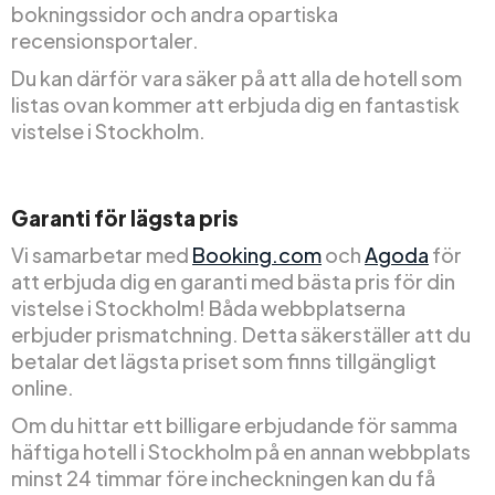
bokningssidor och andra opartiska
recensionsportaler.
Du kan därför vara säker på att alla de hotell som
listas ovan kommer att erbjuda dig en fantastisk
vistelse i Stockholm.
Garanti för lägsta pris
Vi samarbetar med
Booking.com
och
Agoda
för
att erbjuda dig en garanti med bästa pris för din
vistelse i Stockholm! Båda webbplatserna
erbjuder prismatchning. Detta säkerställer att du
betalar det lägsta priset som finns tillgängligt
online.
Om du hittar ett billigare erbjudande för samma
häftiga hotell i Stockholm på en annan webbplats
minst 24 timmar före incheckningen kan du få