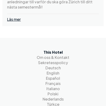
anledningar till varför du ska göra Zürich till ditt
nästa semestermål!
Läs mer
This Hotel
Om oss & Kontakt
Sekretesspolicy
Deutsch
English
Español
Français
Italiano
Polski
Nederlands
Türkçe