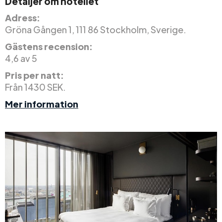
Detaljer om hotellet
Adress:
Gröna Gången 1, 111 86 Stockholm, Sverige.
Gästens recension:
4,6 av 5
Pris per natt:
Från 1430 SEK.
Mer information