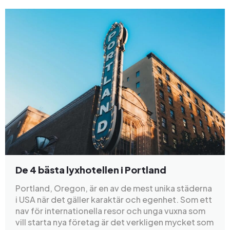
De 4 bästa lyxhotellen i Portland
Portland, Oregon, är en av de mest unika städerna
i USA när det gäller karaktär och egenhet. Som ett
nav för internationella resor och unga vuxna som
vill starta nya företag är det verkligen mycket som