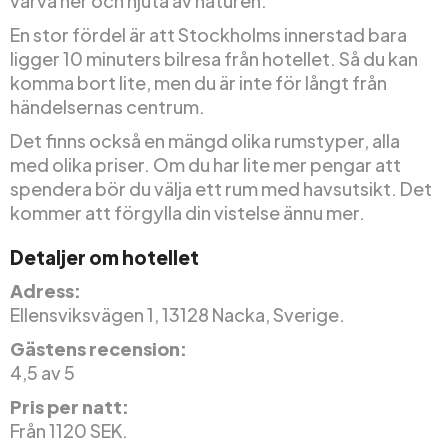
varva ner och njuta av naturen.
En stor fördel är att Stockholms innerstad bara
ligger 10 minuters bilresa från hotellet. Så du kan
komma bort lite, men du är inte för långt från
händelsernas centrum.
Det finns också en mängd olika rumstyper, alla
med olika priser. Om du har lite mer pengar att
spendera bör du välja ett rum med havsutsikt. Det
kommer att förgylla din vistelse ännu mer.
Detaljer om hotellet
Adress:
Ellensviksvägen 1, 13128 Nacka, Sverige.
Gästens recension:
4,5 av 5
Pris per natt:
Från 1120 SEK.