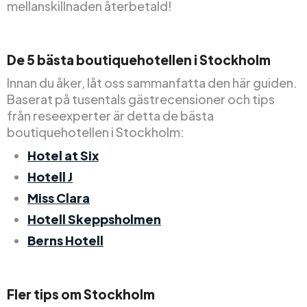
mellanskillnaden återbetald!
De 5 bästa boutiquehotellen i Stockholm
Innan du åker, låt oss sammanfatta den här guiden.
Baserat på tusentals gästrecensioner och tips
från reseexperter är detta de bästa
boutiquehotellen i Stockholm:
Hotel at Six
Hotell J
Miss Clara
Hotell Skeppsholmen
Berns Hotell
Fler tips om Stockholm