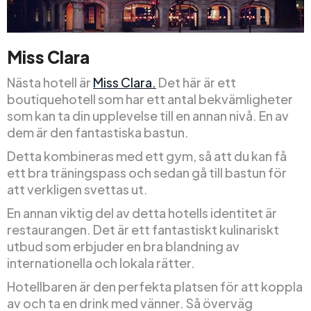
Miss Clara
Nästa hotell är
Miss Clara.
Det här är ett
boutiquehotell som har ett antal bekvämligheter
som kan ta din upplevelse till en annan nivå. En av
dem är den fantastiska bastun.
Detta kombineras med ett gym, så att du kan få
ett bra träningspass och sedan gå till bastun för
att verkligen svettas ut.
En annan viktig del av detta hotells identitet är
restaurangen. Det är ett fantastiskt kulinariskt
utbud som erbjuder en bra blandning av
internationella och lokala rätter.
Hotellbaren är den perfekta platsen för att koppla
av och ta en drink med vänner. Så överväg