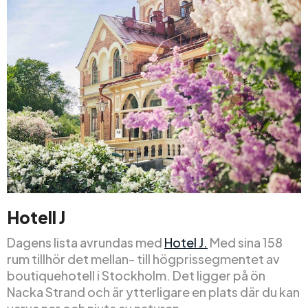
Hotell J
Dagens lista avrundas med
Hotel J.
Med sina 158
rum tillhör det mellan- till högprissegmentet av
boutiquehotell i Stockholm. Det ligger på ön
Nacka Strand och är ytterligare en plats där du kan