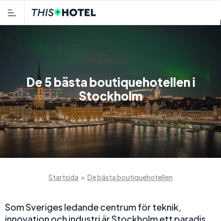
De 5 bästa boutiquehotellen i
Stockholm
Startsida
»
De bästa boutiquehotellen
Som Sveriges ledande centrum för teknik,
innovation och industri är Stockholm ett paradis