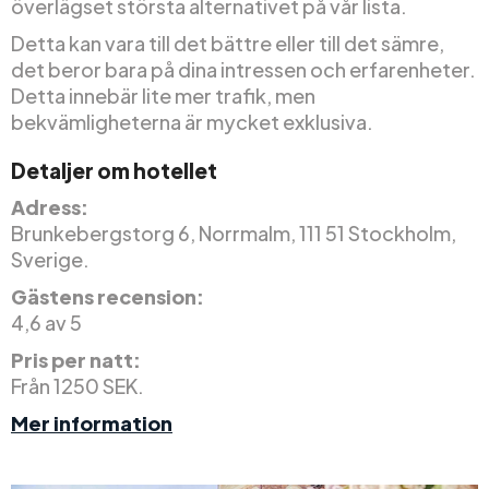
överlägset största alternativet på vår lista.
Detta kan vara till det bättre eller till det sämre,
det beror bara på dina intressen och erfarenheter.
Detta innebär lite mer trafik, men
bekvämligheterna är mycket exklusiva.
Detaljer om hotellet
Adress:
Brunkebergstorg 6, Norrmalm, 111 51 Stockholm,
Sverige.
Gästens recension:
4,6 av 5
Pris per natt:
Från 1250 SEK.
Mer information