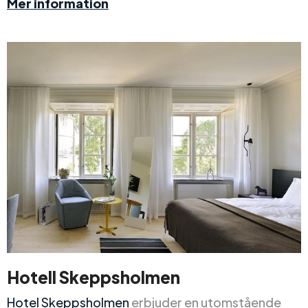
Mer information
Hotell Skeppsholmen
Hotel Skeppsholmen
erbjuder en utomstående