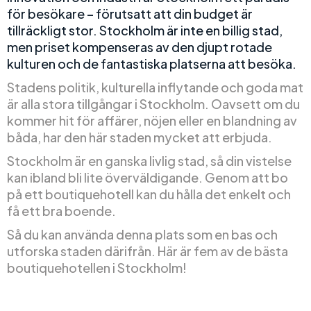
för besökare – förutsatt att din budget är
tillräckligt stor. Stockholm är inte en billig stad,
men priset kompenseras av den djupt rotade
kulturen och de fantastiska platserna att besöka.
Stadens politik, kulturella inflytande och goda mat
är alla stora tillgångar i Stockholm. Oavsett om du
kommer hit för affärer, nöjen eller en blandning av
båda, har den här staden mycket att erbjuda.
Stockholm är en ganska livlig stad, så din vistelse
kan ibland bli lite överväldigande. Genom att bo
på ett boutiquehotell kan du hålla det enkelt och
få ett bra boende.
Så du kan använda denna plats som en bas och
utforska staden därifrån. Här är fem av de bästa
boutiquehotellen i Stockholm!