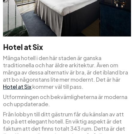
Hotel at Six
Många hotell i den här staden är ganska
traditionella och har äldre arkitektur. Även om
många av dessa alternativ är bra, är det ibland bra
att bo någonstans lite mer modernt. Det är här
Hotel at Six
kommer väl till pass.
Utformningen och bekvämligheterna är moderna
och uppdaterade.
Från lobbyn till ditt gästrum får du känslan av att
bo på ett elegant hotell. En viktig aspekt är det
faktum att det finns totalt 343 rum. Detta är det