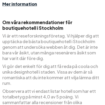
Mer information
Om våra rekommendationer för
boutiquehotell i Stockholm
Vi är ett reseforskningsföretag. Vi hjälper dig att
upptäcka de bästa boutiquehotell i Stockholm
genom att undersöka webben åt dig. Det är inte
bara vår åsikt, utan många resenärers åsikt som
har varit där före dig.
Vi gör det enkelt för dig att få reda på coola och
unika designhotell i staden. Vissa av dem är så
romantiska att du inte kommer att vilja lämna ditt
rum.
Observera att vi endast listar hotell som har ett
totalbetyg på minst 4,0 av 5 poäng. Vi
sammanfattar alla recensioner från olika