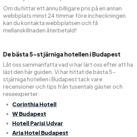
Om du hittar ett ännu billigare pris på en annan
webbplats minst 24 timmar före incheckningen
kan du kontakta webbplatsen och få
mellanskillnaden återbetald!
De bästa 5-stjärniga hotellen i Budapest
Låt oss sammanfatta vad vi har lärt oss efter att ha
läst den här guiden. Vi har hittat de bästa 5-
stjärniga hotellen i Budapest tack vare
recensioner och tips från tusentals gäster och
reseexperter:
Corinthia Hotell
W Budapest
Hotell Parisi Udvar
Aria Hotel Budapest