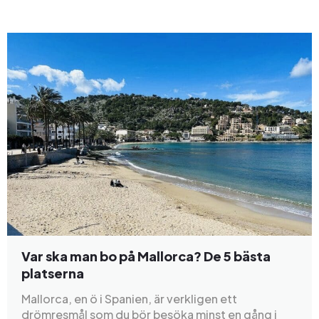
Var ska man bo på Mallorca? De 5 bästa
platserna
Mallorca, en ö i Spanien, är verkligen ett
drömresmål som du bör besöka minst en gång i