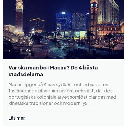
Var ska man bo i Macau? De 4 bästa
stadsdelarna
Macau ligger på Kinas sydkust och erbjuder en
fascinerande blandning av öst och väst, där det
portugisiska koloniala arvet sömlöst blandas med
kinesiska traditioner och modern lyx.
Läs mer