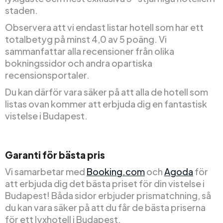
staden.
Observera att vi endast listar hotell som har ett
totalbetyg på minst 4,0 av 5 poäng. Vi
sammanfattar alla recensioner från olika
bokningssidor och andra opartiska
recensionsportaler.
Du kan därför vara säker på att alla de hotell som
listas ovan kommer att erbjuda dig en fantastisk
vistelse i Budapest.
Garanti för bästa pris
Vi samarbetar med
Booking.com
och
Agoda
för
att erbjuda dig det bästa priset för din vistelse i
Budapest! Båda sidor erbjuder prismatchning, så
du kan vara säker på att du får de bästa priserna
för ett lyxhotell i Budapest.