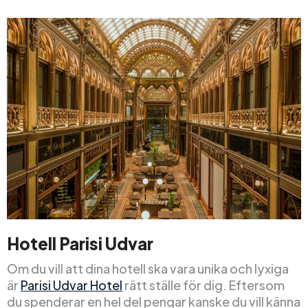
Hotell Parisi Udvar
Om du vill att dina hotell ska vara unika och lyxiga
är
Parisi Udvar Hotel
rätt ställe för dig. Eftersom
du spenderar en hel del pengar kanske du vill känna