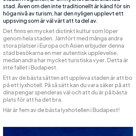
stad. Även om den inte traditionellt är känd för sin
höga nivå av turism, har den nyligen upplevt ett
uppsving som är väl värt att ta del av.
Det finns en mycket distinkt kultur som löper
genom hela staden. Jämfört med många andra
stora platser i Europa och Asien erbjuder denna
stad besökarna en mer autentisk upplevelse,
medan andra har mycket turistiska vyer. Detta är
inte fallet i Budapest.
Ett av de bästa sätten att uppleva staden är att bo
på ett lyxhotell. På så sätt kan du vara säker på att
dina pengar spenderas väl och att du är på bästa
plats för att ha det bra.
Här är fem av de bästa lyxhotellen i Budapest!