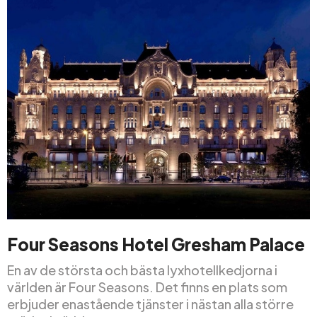
Four Seasons Hotel Gresham Palace
En av de största och bästa lyxhotellkedjorna i
världen är Four Seasons. Det finns en plats som
erbjuder enastående tjänster i nästan alla större