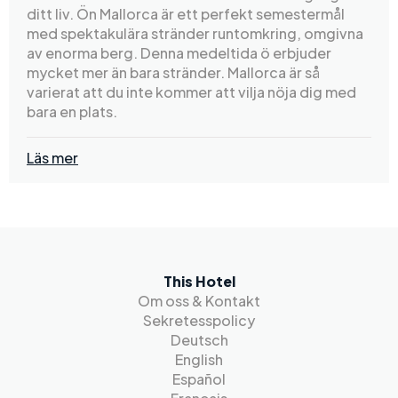
ditt liv. Ön Mallorca är ett perfekt semestermål
med spektakulära stränder runtomkring, omgivna
av enorma berg. Denna medeltida ö erbjuder
mycket mer än bara stränder. Mallorca är så
varierat att du inte kommer att vilja nöja dig med
bara en plats.
Läs mer
This Hotel
Om oss & Kontakt
Sekretesspolicy
Deutsch
English
Español