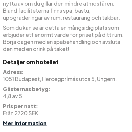
nytta av om du gillar den mindre atmosfären.
Bland faciliteterna finns spa, bastu,
uppgraderingar av rum, restaurang och takbar.
Som du kan se är detta en mångsidig plats som
erbjuder ett enormt värde för priset på ditt rum.
Börja dagen med en spabehandling och avsluta
den med en drink på taket!
Detaljer om hotellet
Adress:
1051 Budapest, Hercegprímás utca 5, Ungern.
Gästernas betyg:
4,8 av 5
Pris per natt:
Från 2720 SEK.
Mer information