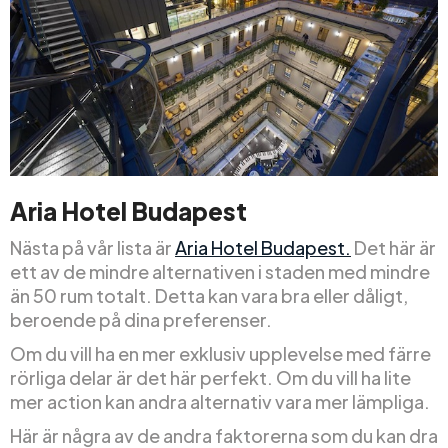
Aria Hotel Budapest
Nästa på vår lista är
Aria Hotel Budapest.
Det här är
ett av de mindre alternativen i staden med mindre
än 50 rum totalt. Detta kan vara bra eller dåligt,
beroende på dina preferenser.
Om du vill ha en mer exklusiv upplevelse med färre
rörliga delar är det här perfekt. Om du vill ha lite
mer action kan andra alternativ vara mer lämpliga.
Här är några av de andra faktorerna som du kan dra