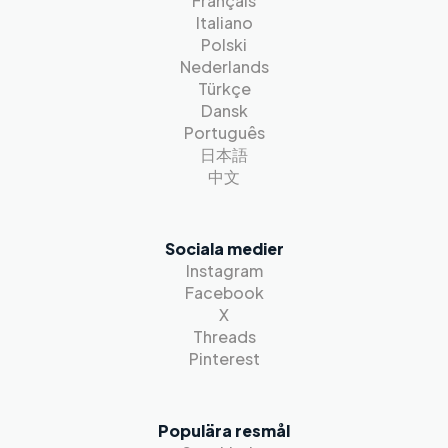
Français
Italiano
Polski
Nederlands
Türkçe
Dansk
Português
日本語
中文
Sociala medier
Instagram
Facebook
X
Threads
Pinterest
Populära resmål