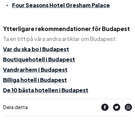
Four Seasons Hotel Gresham Palace
Ytterligare rekommendationer för Budapest
Ta en titt på våra andra artiklar om Budapest:
Var du ska bo i Budapest
Boutiquehotell i Budapest
Vandrarhem i Budapest
Billiga hotell i Budapest
De 10 bästa hotellen i Budapest
Dela detta