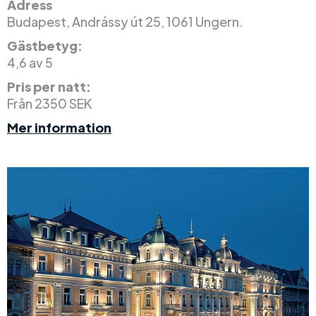
Adress
Budapest, Andrássy út 25, 1061 Ungern.
Gästbetyg:
4,6 av 5
Pris per natt:
Från 2350 SEK
Mer information