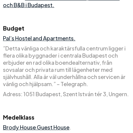
och B&B i Budapest.
Budget
Pal’s Hostel and Apartments.
”Detta vänliga och karaktärsfulla centrum ligger i
flera olika byggnader i centrala Budapest och
erbjuder en rad olika boendealternativ, från
sovsalar och privata rum till lägenheter med
självhushåll. Alla är väl underhållna och servicen är
vänlig och hjälpsam.” – Telegraph.
Adress: 1051 Budapest, Szent István tér 3, Ungern.
Medelklass
Brody House Guest House
.