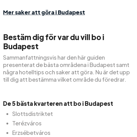
Mer saker att göra i Budapest
Bestäm dig för var du vill bo i
Budapest
Sammanfattningsvis har den här guiden
presenterat de bästa områdena i Budapest samt
några hotelltips och saker att göra. Nu är det upp
till dig att bestämma vilket område du föredrar.
De 5 bästa kvarteren att bo i Budapest
Slottsdistriktet
Terézváros
Erzsébetváros