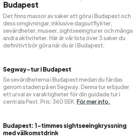
Budapest
Det finns massor av saker att göra i Budapest och
dess omgivningar, inklusive dagsutflykter,
sevärdheter, museer, sightseeingturer och många
andra aktiviteter. Här är vår lista över 3 saker du
definitivt bör göra när du är i Budapest:
Segway-tur i Budapest
Se sevärdheterna i Budapest medan du färdas
genom staden på en Segway. Denna tur erbjuder
ett urval av varaktigheter för din guidade tur i
centrala Pest. Pris: 360 SEK.
För mer info.
Budapest: 1-timmes sightseeingkryssning
med välkomstdrink