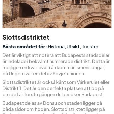
Slottsdistriktet
Bästa området för:
Historia, Utsikt, Turister
Det är viktigt att notera att Budapests stadsdelar
är indelade i bekvämt numrerade distrikt. Detta är
möjligen en kvarleva från kommunismens dagar,
då Ungern var en del av Sovjetunionen.
Slottsdistriktet är också känt som Várkerület eller
Distrikt 1. Det är den perfekta platsen att bo på
om det är första gången du besöker Budapest.
Budapest delas av Donau och staden ligger på
båda sidor om floden. Slottsdistriktet ligger på