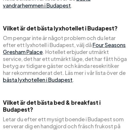
vandrarhemmen i Budapest
.
Vilket är det bästa lyxhotellet i Budapest?
Om pengar inte är något problem och du letar
efter ett lyxhotell i Budapest, välj då
Four Seasons
Gresham Palace
. Hotellet erbjuder utmärkt
service, det har ett utmärkt läge, det har fått höga
betyg av tidigare gäster och kända resekritiker
har rekommenderat det. Läs mer i vår lista över de
bästa lyxhotellen i Budapest
.
Vilket är det bästa bed & breakfast i
Budapest?
Letar du efter ett mysigt boende i Budapest som
serverar dig en handgjord och fräsch frukost på