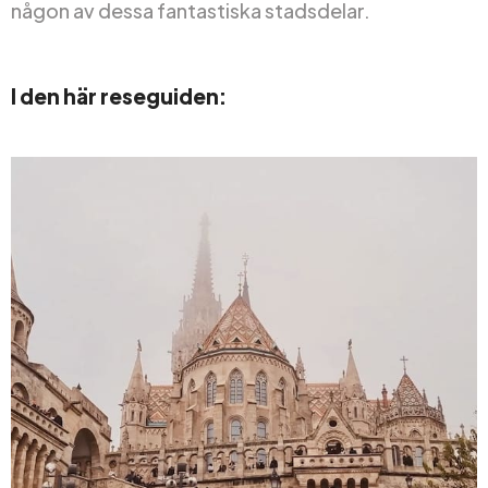
någon av dessa fantastiska stadsdelar.
I den här reseguiden: