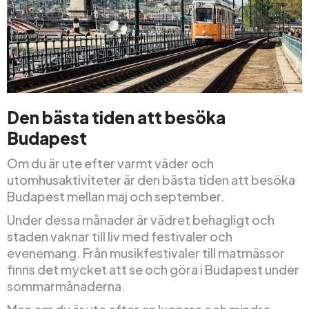
Den bästa tiden att besöka
Budapest
Om du är ute efter varmt väder och
utomhusaktiviteter är den bästa tiden att besöka
Budapest mellan maj och september.
Under dessa månader är vädret behagligt och
staden vaknar till liv med festivaler och
evenemang. Från musikfestivaler till matmässor
finns det mycket att se och göra i Budapest under
sommarmånaderna.