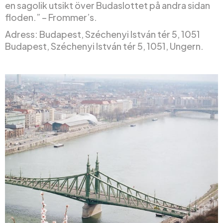
en sagolik utsikt över Budaslottet på andra sidan
floden.” – Frommer’s.
Adress: Budapest, Széchenyi István tér 5, 1051
Budapest, Széchenyi István tér 5, 1051, Ungern.