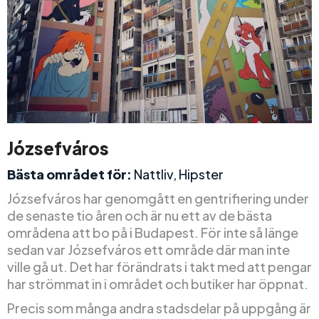
Józsefváros
Bästa området för:
Nattliv, Hipster
Józsefváros har genomgått en gentrifiering under
de senaste tio åren och är nu ett av de bästa
områdena att bo på i Budapest. För inte så länge
sedan var Józsefváros ett område där man inte
ville gå ut. Det har förändrats i takt med att pengar
har strömmat in i området och butiker har öppnat.
Precis som många andra stadsdelar på uppgång är