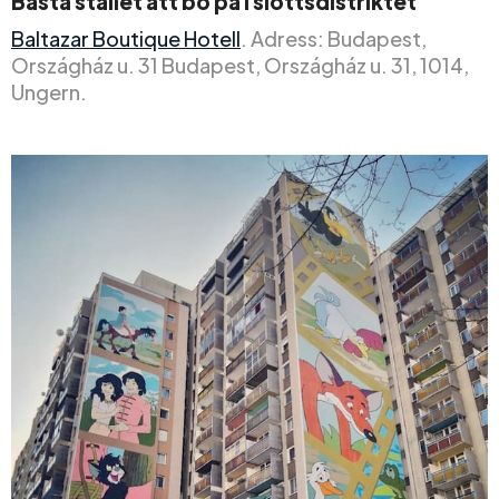
Bästa stället att bo på i slottsdistriktet
Baltazar Boutique Hotell
. Adress: Budapest,
Országház u. 31 Budapest, Országház u. 31, 1014,
Ungern.