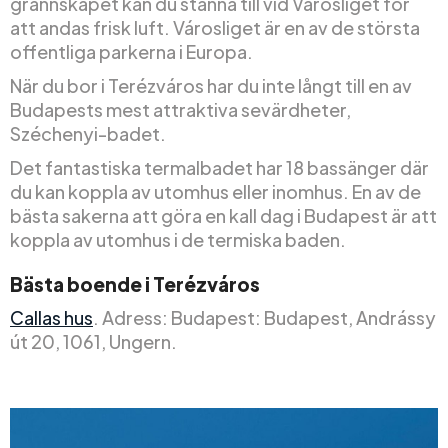
grannskapet kan du stanna till vid Városliget för
att andas frisk luft. Városliget är en av de största
offentliga parkerna i Europa.
När du bor i Terézváros har du inte långt till en av
Budapests mest attraktiva sevärdheter,
Széchenyi-badet.
Det fantastiska termalbadet har 18 bassänger där
du kan koppla av utomhus eller inomhus. En av de
bästa sakerna att göra en kall dag i Budapest är att
koppla av utomhus i de termiska baden.
Bästa boende i Terézváros
Callas hus
. Adress: Budapest: Budapest, Andrássy
út 20, 1061, Ungern.