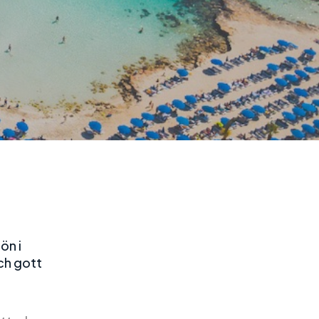
ön i
ch gott