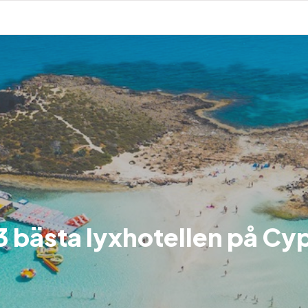
3 bästa lyxhotellen på Cy