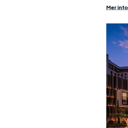
Mer inf