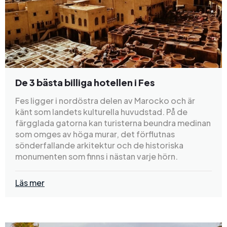
De 3 bästa billiga hotellen i Fes
Fes ligger i nordöstra delen av Marocko och är
känt som landets kulturella huvudstad. På de
färgglada gatorna kan turisterna beundra medinan
som omges av höga murar, det förflutnas
sönderfallande arkitektur och de historiska
monumenten som finns i nästan varje hörn.
Läs mer