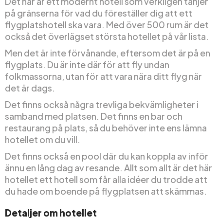
Det här är ett modernt hotell som verkligen tänjer
på gränserna för vad du föreställer dig att ett
flygplatshotell ska vara. Med över 500 rum är det
också det överlägset största hotellet på vår lista.
Men det är inte förvånande, eftersom det är på en
flygplats. Du är inte där för att fly undan
folkmassorna, utan för att vara nära ditt flyg när
det är dags.
Det finns också några trevliga bekvämligheter i
samband med platsen. Det finns en bar och
restaurang på plats, så du behöver inte ens lämna
hotellet om du vill.
Det finns också en pool där du kan koppla av inför
ännu en lång dag av resande. Allt som allt är det här
hotellet ett hotell som får alla idéer du trodde att
du hade om boende på flygplatsen att skämmas.
Detaljer om hotellet