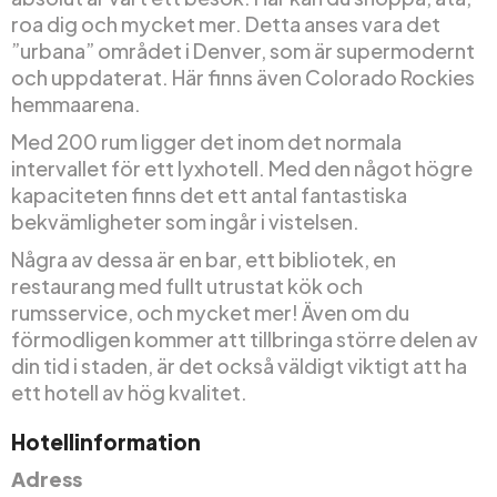
roa dig och mycket mer. Detta anses vara det
”urbana” området i Denver, som är supermodernt
och uppdaterat. Här finns även Colorado Rockies
hemmaarena.
Med 200 rum ligger det inom det normala
intervallet för ett lyxhotell. Med den något högre
kapaciteten finns det ett antal fantastiska
bekvämligheter som ingår i vistelsen.
Några av dessa är en bar, ett bibliotek, en
restaurang med fullt utrustat kök och
rumsservice, och mycket mer! Även om du
förmodligen kommer att tillbringa större delen av
din tid i staden, är det också väldigt viktigt att ha
ett hotell av hög kvalitet.
Hotellinformation
Adress