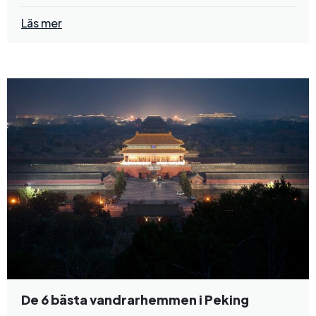
Läs mer
De 6 bästa vandrarhemmen i Peking