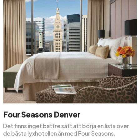
Four Seasons Denver
Det finns inget bättre sätt att börja en lista över
de bästa lyxhotellen än med Four Seasons.