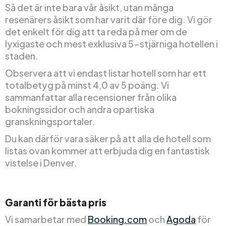
Så det är inte bara vår åsikt, utan många
resenärers åsikt som har varit där före dig. Vi gör
det enkelt för dig att ta reda på mer om de
lyxigaste och mest exklusiva 5-stjärniga hotellen i
staden.
Observera att vi endast listar hotell som har ett
totalbetyg på minst 4,0 av 5 poäng. Vi
sammanfattar alla recensioner från olika
bokningssidor och andra opartiska
granskningsportaler.
Du kan därför vara säker på att alla de hotell som
listas ovan kommer att erbjuda dig en fantastisk
vistelse i Denver.
Garanti för bästa pris
Vi samarbetar med
Booking.com
och
Agoda
för