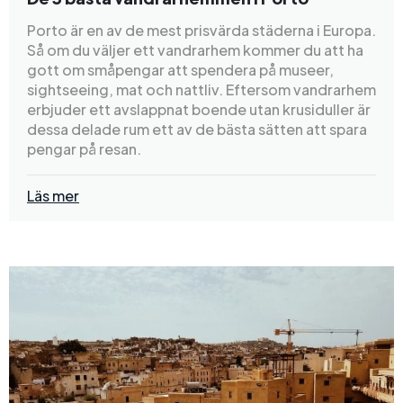
Porto är en av de mest prisvärda städerna i Europa.
Så om du väljer ett vandrarhem kommer du att ha
gott om småpengar att spendera på museer,
sightseeing, mat och nattliv. Eftersom vandrarhem
erbjuder ett avslappnat boende utan krusiduller är
dessa delade rum ett av de bästa sätten att spara
pengar på resan.
Läs mer