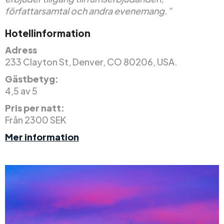
författarsamtal och andra evenemang.”
Hotellinformation
Adress
233 Clayton St, Denver, CO 80206, USA.
Gästbetyg:
4,5 av 5
Pris per natt:
Från 2300 SEK
Mer information