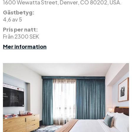
1600 Wewatta Street, Denver, CO 80202, USA.
Gästbetyg:
4,6 av 5
Pris per natt:
Från 2300 SEK
Mer information