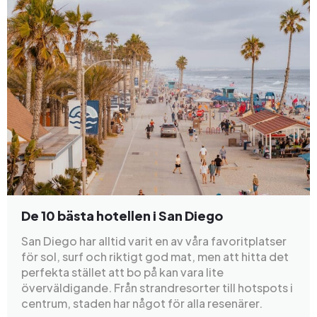
De 10 bästa hotellen i San Diego
San Diego har alltid varit en av våra favoritplatser
för sol, surf och riktigt god mat, men att hitta det
perfekta stället att bo på kan vara lite
överväldigande. Från strandresorter till hotspots i
centrum, staden har något för alla resenärer.