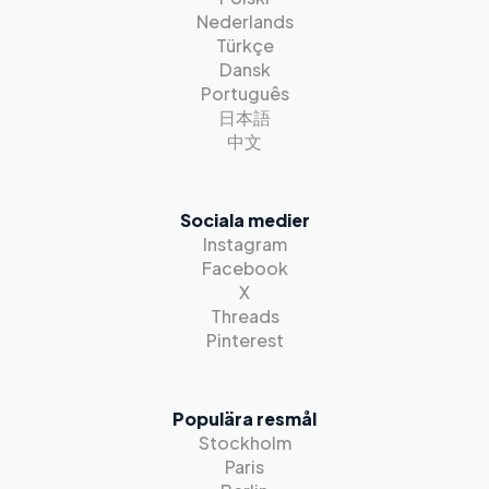
Nederlands
Türkçe
Dansk
Português
日本語
中文
Sociala medier
Instagram
Facebook
X
Threads
Pinterest
Populära resmål
Stockholm
Paris