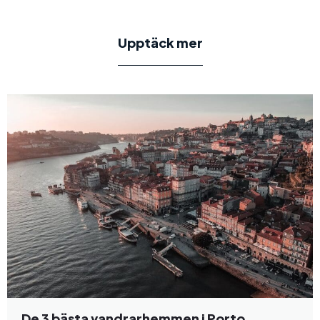
Upptäck mer
De 3 bästa vandrarhemmen i Porto