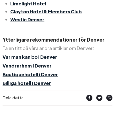
Limelight Hotel
Clayton Hotel & Members Club
Westin Denver
Ytterligare rekommendationer för Denver
Ta en titt på våra andra artiklar om Denver:
Var man kan bo i Denver
Vandrarhem i Denver
Boutiquehotell i Denver
Billiga hotell i Denver
Dela detta