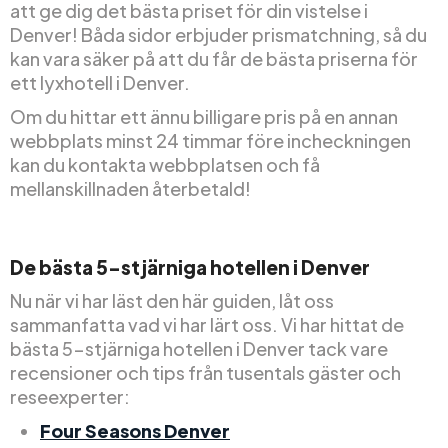
att ge dig det bästa priset för din vistelse i
Denver! Båda sidor erbjuder prismatchning, så du
kan vara säker på att du får de bästa priserna för
ett lyxhotell i Denver.
Om du hittar ett ännu billigare pris på en annan
webbplats minst 24 timmar före incheckningen
kan du kontakta webbplatsen och få
mellanskillnaden återbetald!
De bästa 5-stjärniga hotellen i Denver
Nu när vi har läst den här guiden, låt oss
sammanfatta vad vi har lärt oss. Vi har hittat de
bästa 5-stjärniga hotellen i Denver tack vare
recensioner och tips från tusentals gäster och
reseexperter:
Four Seasons Denver