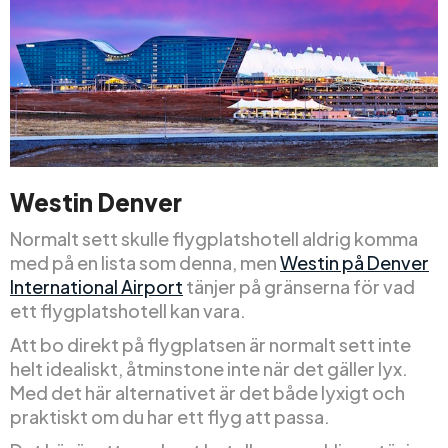
Westin Denver
Normalt sett skulle flygplatshotell aldrig komma
med på en lista som denna, men
Westin på Denver
International Airport
tänjer på gränserna för vad
ett flygplatshotell kan vara.
Att bo direkt på flygplatsen är normalt sett inte
helt idealiskt, åtminstone inte när det gäller lyx.
Med det här alternativet är det både lyxigt och
praktiskt om du har ett flyg att passa.