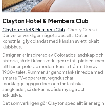
Clayton Hotel & Members Club
Clayton Hotel & Members Club
i Cherry Creek i
Denver är verkligen något speciellt. Det är
konstnärlig lyx blandat med känslan av ett lokalt
klubbhus.
Designen är inspirerad av Colorados landskap och
historia, så det känns verkligen rotat i platsen, men
allt har en polerad modern känsla från mitten av
1900-talet. Rummen är genomtänkt inredda med
smarta TV-apparater, regnduschar,
mörkläggningsgardiner och fantastiska
sängkläder, så de känns både mysiga och
exklusiva.
Det som verkligen gör Clayton speciellt är energin