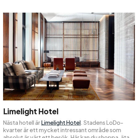
Limelight Hotel
Nästa hotell är
Limelight Hotel
. Stadens LoDo-
kvarter är ett mycket intressant område som
absolut är värt ett besök. Här kan du shoppa, äta,