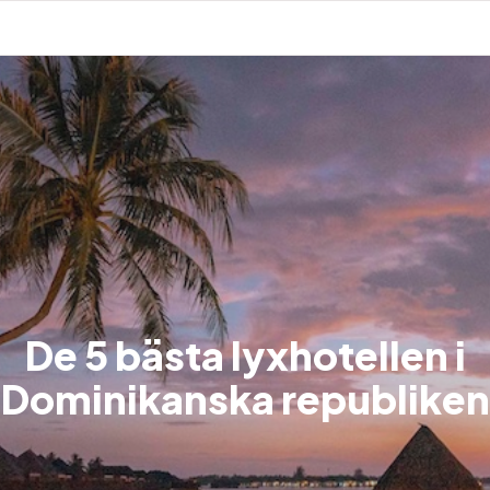
De 5 bästa lyxhotellen i
Dominikanska republiken