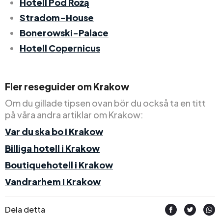
Hotell Pod Różą
Stradom-House
Bonerowski-Palace
Hotell Copernicus
Fler reseguider om Krakow
Om du gillade tipsen ovan bör du också ta en titt
på våra andra artiklar om Krakow:
Var du ska bo i Krakow
Billiga hotell i Krakow
Boutiquehotell i Krakow
Vandrarhem i Krakow
Dela detta