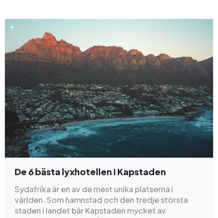
De 6 bästa lyxhotellen i Kapstaden
Sydafrika är en av de mest unika platserna i
världen. Som hamnstad och den tredje största
staden i landet bär Kapstaden mycket av