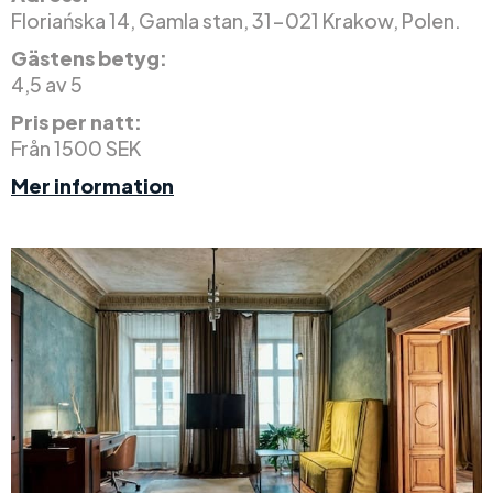
Floriańska 14, Gamla stan, 31-021 Krakow, Polen.
Gästens betyg:
4,5 av 5
Pris per natt:
Från 1500 SEK
Mer information