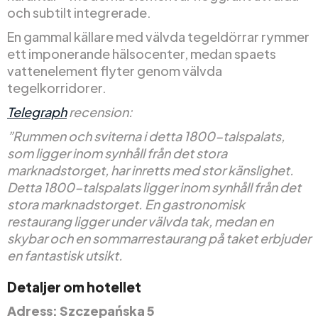
och subtilt integrerade.
En gammal källare med välvda tegeldörrar rymmer
ett imponerande hälsocenter, medan spaets
vattenelement flyter genom välvda
tegelkorridorer.
Telegraph
recension:
”Rummen och sviterna i detta 1800-talspalats,
som ligger inom synhåll från det stora
marknadstorget, har inretts med stor känslighet.
Detta 1800-talspalats ligger inom synhåll från det
stora marknadstorget. En gastronomisk
restaurang ligger under välvda tak, medan en
skybar och en sommarrestaurang på taket erbjuder
en fantastisk utsikt.
Detaljer om hotellet
Adress: Szczepańska 5