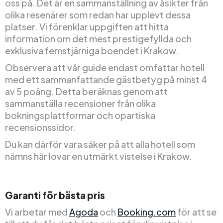
oss på. Det är en sammanställning av åsikter från
olika resenärer som redan har upplevt dessa
platser. Vi förenklar uppgiften att hitta
information om det mest prestigefyllda och
exklusiva femstjärniga boendet i Krakow.
Observera att vår guide endast omfattar hotell
med ett sammanfattande gästbetyg på minst 4
av 5 poäng. Detta beräknas genom att
sammanställa recensioner från olika
bokningsplattformar och opartiska
recensionssidor.
Du kan därför vara säker på att alla hotell som
nämns här lovar en utmärkt vistelse i Krakow.
Garanti för bästa pris
Vi arbetar med
Agoda
och
Booking.com
för att se