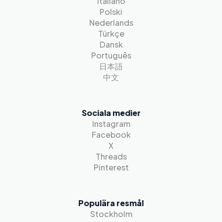
Italiano
Polski
Nederlands
Türkçe
Dansk
Português
日本語
中文
Sociala medier
Instagram
Facebook
X
Threads
Pinterest
Populära resmål
Stockholm