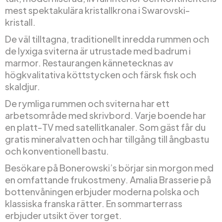
mest spektakulära kristallkrona i Swarovski-
kristall.
De väl tilltagna, traditionellt inredda rummen och
de lyxiga sviterna är utrustade med badrum i
marmor. Restaurangen kännetecknas av
högkvalitativa köttstycken och färsk fisk och
skaldjur.
De rymliga rummen och sviterna har ett
arbetsområde med skrivbord. Varje boende har
en platt-TV med satellitkanaler. Som gäst får du
gratis mineralvatten och har tillgång till ångbastu
och konventionell bastu.
Besökare på Bonerowski’s börjar sin morgon med
en omfattande frukostmeny. Amalia Brasserie på
bottenvåningen erbjuder moderna polska och
klassiska franska rätter. En sommarterrass
erbjuder utsikt över torget.