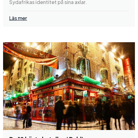
Sydafrikas identitet på sina axlar.
Läs mer