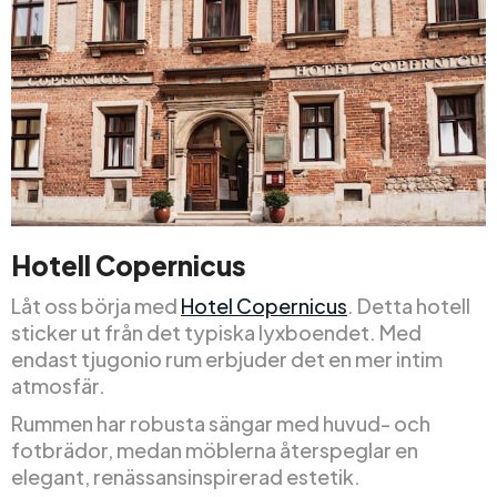
Hotell Copernicus
Låt oss börja med
Hotel Copernicus
. Detta hotell
sticker ut från det typiska lyxboendet. Med
endast tjugonio rum erbjuder det en mer intim
atmosfär.
Rummen har robusta sängar med huvud- och
fotbrädor, medan möblerna återspeglar en
elegant, renässansinspirerad estetik.