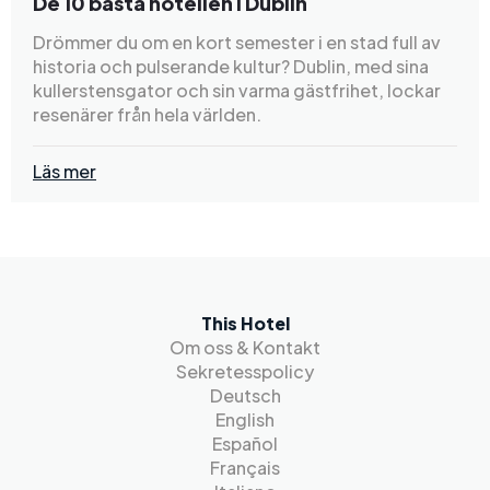
De 10 bästa hotellen i Dublin
Drömmer du om en kort semester i en stad full av
historia och pulserande kultur? Dublin, med sina
kullerstensgator och sin varma gästfrihet, lockar
resenärer från hela världen.
Läs mer
This Hotel
Om oss & Kontakt
Sekretesspolicy
Deutsch
English
Español
Français