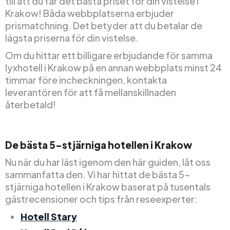
till att du får det bästa priset för din vistelse i
Krakow! Båda webbplatserna erbjuder
prismatchning. Det betyder att du betalar de
lägsta priserna för din vistelse.
Om du hittar ett billigare erbjudande för samma
lyxhotell i Krakow på en annan webbplats minst 24
timmar före incheckningen, kontakta
leverantören för att få mellanskillnaden
återbetald!
De bästa 5-stjärniga hotellen i Krakow
Nu när du har läst igenom den här guiden, låt oss
sammanfatta den. Vi har hittat de bästa 5-
stjärniga hotellen i Krakow baserat på tusentals
gästrecensioner och tips från reseexperter:
Hotell Stary