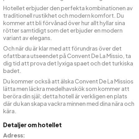
Hotellet erbjuder den perfekta kombinationen av
traditionell rustikhet och modern komfort. Du
kommer att bli förvånad över hur allt hyllar sina
rötter samtidigt som det erbjuder en modern
variant av elegans.
Och när du är klar med att förundras över det
ofattbara utseendet på Convent De La Missio, ta
dig tid att prova det lyxiga spaet och det turkiska
badet.
Du kommer också att älska Convent De La Missios
lätta men läckra medelhavskök som kommer att
beröra din själ; detta hotell är verkligen en plats
där du kan skapa vackra minnen med dina nära och
kära.
Detaljer om hotellet
Adress: