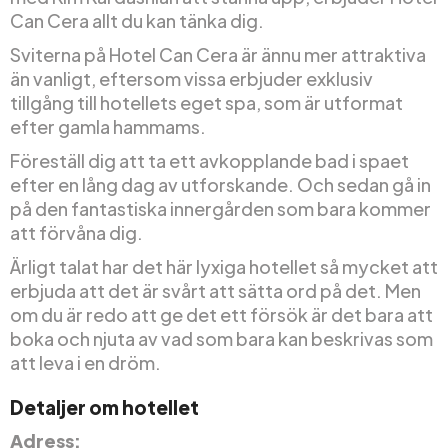
Can Cera allt du kan tänka dig.
Sviterna på Hotel Can Cera är ännu mer attraktiva
än vanligt, eftersom vissa erbjuder exklusiv
tillgång till hotellets eget spa, som är utformat
efter gamla hammams.
Föreställ dig att ta ett avkopplande bad i spaet
efter en lång dag av utforskande. Och sedan gå in
på den fantastiska innergården som bara kommer
att förvåna dig.
Ärligt talat har det här lyxiga hotellet så mycket att
erbjuda att det är svårt att sätta ord på det. Men
om du är redo att ge det ett försök är det bara att
boka och njuta av vad som bara kan beskrivas som
att leva i en dröm.
Detaljer om hotellet
Adress: