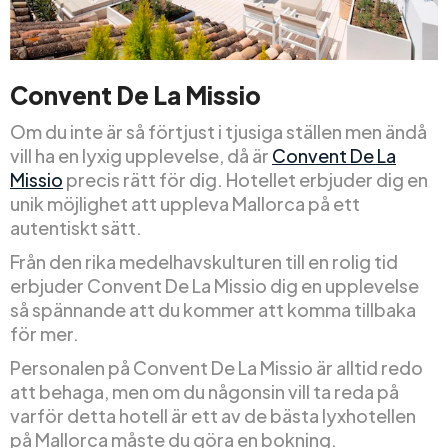
Convent De La Missio
Om du inte är så förtjust i tjusiga ställen men ändå
vill ha en lyxig upplevelse, då är
Convent De La
Missio
precis rätt för dig. Hotellet erbjuder dig en
unik möjlighet att uppleva Mallorca på ett
autentiskt sätt.
Från den rika medelhavskulturen till en rolig tid
erbjuder Convent De La Missio dig en upplevelse
så spännande att du kommer att komma tillbaka
för mer.
Personalen på Convent De La Missio är alltid redo
att behaga, men om du någonsin vill ta reda på
varför detta hotell är ett av de bästa lyxhotellen
på Mallorca måste du göra en bokning.