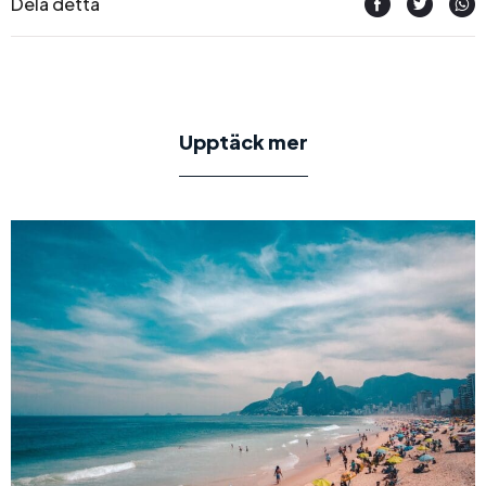
Dela detta
Upptäck mer