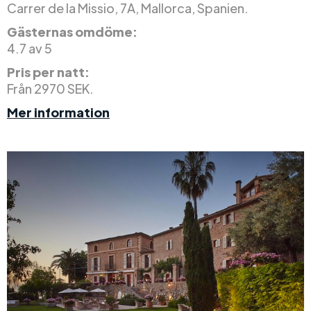
Carrer de la Missio, 7A, Mallorca, Spanien.
Gästernas omdöme:
4.7 av 5
Pris per natt:
Från 2970 SEK.
Mer information