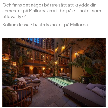
Och finns det något bättre sätt att krydda din
semester på Mallorca än att bo på ett hotell som
utlovar lyx?
Kolla in dessa 7 bästa lyxhotell på Mallorca.