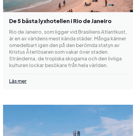
De 5 bästa lyxhotellen i Rio de Janeiro
Rio de Janeiro, som ligger vid Brasiliens Atlantkust,
är en av världens mest kända städer. Många känner
omedelbart igen den på den berömda statyn av
Kristus Återlösaren som vakar över staden.
Stränderna, de tropiska skogarna och den livliga
kulturen lockar besökare från hela världen.
Läs mer