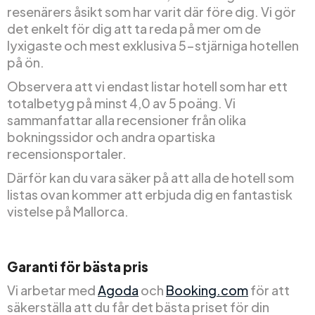
resenärers åsikt som har varit där före dig. Vi gör
det enkelt för dig att ta reda på mer om de
lyxigaste och mest exklusiva 5-stjärniga hotellen
på ön.
Observera att vi endast listar hotell som har ett
totalbetyg på minst 4,0 av 5 poäng. Vi
sammanfattar alla recensioner från olika
bokningssidor och andra opartiska
recensionsportaler.
Därför kan du vara säker på att alla de hotell som
listas ovan kommer att erbjuda dig en fantastisk
vistelse på Mallorca.
Garanti för bästa pris
Vi arbetar med
Agoda
och
Booking.com
för att
säkerställa att du får det bästa priset för din