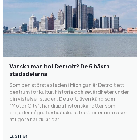
Var ska man bo i Detroit? De 5 bästa
stadsdelarna
Som den största staden i Michigan är Detroit ett
centrum för kultur, historia och sevärdheter under
din vistelse i staden. Detroit, även känd som
"Motor City", har djupa historiska rötter som
erbjuder några fantastiska attraktioner och saker
att göra när du är där.
Läs mer