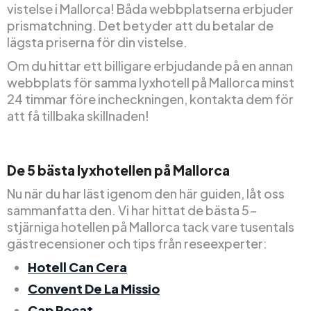
vistelse i Mallorca! Båda webbplatserna erbjuder
prismatchning. Det betyder att du betalar de
lägsta priserna för din vistelse.
Om du hittar ett billigare erbjudande på en annan
webbplats för samma lyxhotell på Mallorca minst
24 timmar före incheckningen, kontakta dem för
att få tillbaka skillnaden!
De 5 bästa lyxhotellen på Mallorca
Nu när du har läst igenom den här guiden, låt oss
sammanfatta den. Vi har hittat de bästa 5-
stjärniga hotellen på Mallorca tack vare tusentals
gästrecensioner och tips från reseexperter:
Hotell Can Cera
Convent De La Missio
Cap Rocat