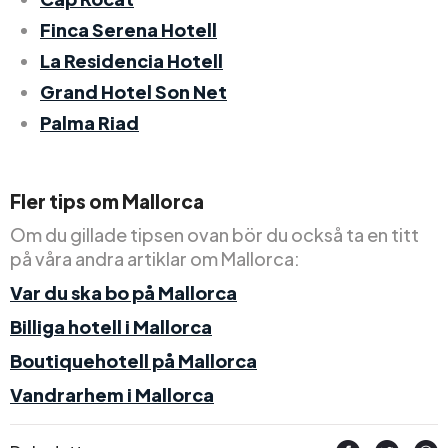
Finca Serena Hotell
La Residencia Hotell
Grand Hotel Son Net
Palma Riad
Fler tips om Mallorca
Om du gillade tipsen ovan bör du också ta en titt
på våra andra artiklar om Mallorca:
Var du ska bo på Mallorca
Billiga hotell i Mallorca
Boutiquehotell på Mallorca
Vandrarhem i Mallorca