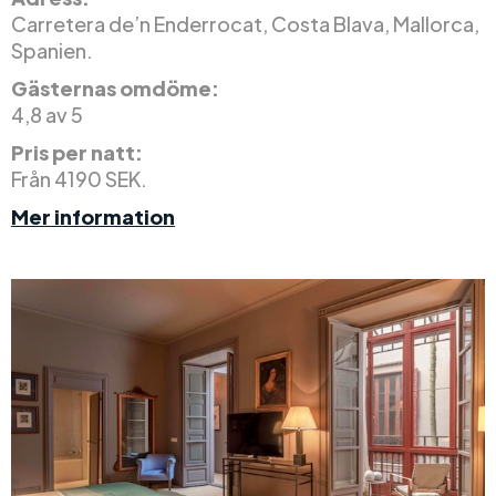
Carretera de’n Enderrocat, Costa Blava, Mallorca,
Spanien.
Gästernas omdöme:
4,8 av 5
Pris per natt:
Från 4190 SEK.
Mer information