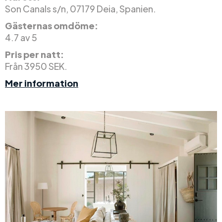
Son Canals s/n, 07179 Deia, Spanien.
Gästernas omdöme:
4.7 av 5
Pris per natt:
Från 3950 SEK.
Mer information