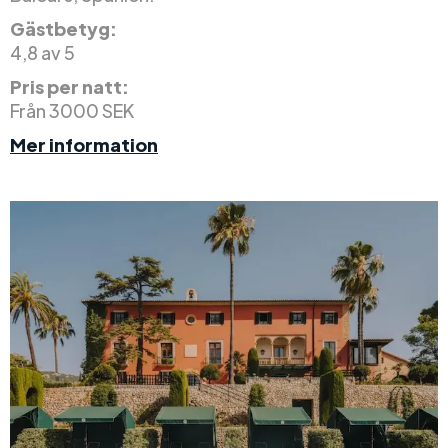
Gästbetyg:
4,8 av 5
Pris per natt:
Från 3000 SEK
Mer information