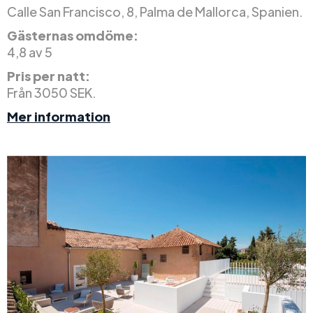
Calle San Francisco, 8, Palma de Mallorca, Spanien.
Gästernas omdöme:
4,8 av 5
Pris per natt:
Från 3050 SEK.
Mer information