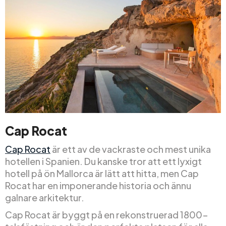
Cap Rocat
Cap Rocat
är ett av de vackraste och mest unika
hotellen i Spanien. Du kanske tror att ett lyxigt
hotell på ön Mallorca är lätt att hitta, men Cap
Rocat har en imponerande historia och ännu
galnare arkitektur.
Cap Rocat är byggt på en rekonstruerad 1800-