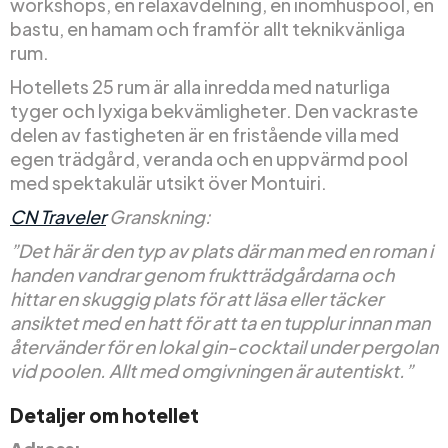
workshops, en relaxavdelning, en inomhuspool, en
bastu, en hamam och framför allt teknikvänliga
rum.
Hotellets 25 rum är alla inredda med naturliga
tyger och lyxiga bekvämligheter. Den vackraste
delen av fastigheten är en fristående villa med
egen trädgård, veranda och en uppvärmd pool
med spektakulär utsikt över Montuiri.
CN Traveler
Granskning:
”Det här är den typ av plats där man med en roman i
handen vandrar genom fruktträdgårdarna och
hittar en skuggig plats för att läsa eller täcker
ansiktet med en hatt för att ta en tupplur innan man
återvänder för en lokal gin-cocktail under pergolan
vid poolen. Allt med omgivningen är autentiskt.”
Detaljer om hotellet