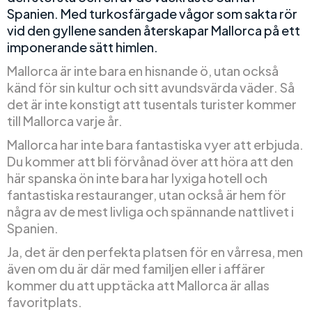
Spanien. Med turkosfärgade vågor som sakta rör
vid den gyllene sanden återskapar Mallorca på ett
imponerande sätt himlen.
Mallorca är inte bara en hisnande ö, utan också
känd för sin kultur och sitt avundsvärda väder. Så
det är inte konstigt att tusentals turister kommer
till Mallorca varje år.
Mallorca har inte bara fantastiska vyer att erbjuda.
Du kommer att bli förvånad över att höra att den
här spanska ön inte bara har lyxiga hotell och
fantastiska restauranger, utan också är hem för
några av de mest livliga och spännande nattlivet i
Spanien.
Ja, det är den perfekta platsen för en vårresa, men
även om du är där med familjen eller i affärer
kommer du att upptäcka att Mallorca är allas
favoritplats.