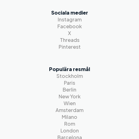
Sociala medier
Instagram
Facebook
X
Threads
Pinterest
Populära resmål
Stockholm
Paris
Berlin
New York
Wien
Amsterdam
Milano
Rom
London
Barcelona