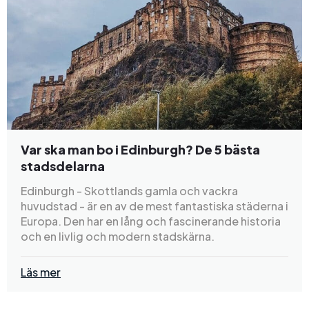
Var ska man bo i Edinburgh? De 5 bästa
stadsdelarna
Edinburgh - Skottlands gamla och vackra
huvudstad - är en av de mest fantastiska städerna i
Europa. Den har en lång och fascinerande historia
och en livlig och modern stadskärna.
Läs mer