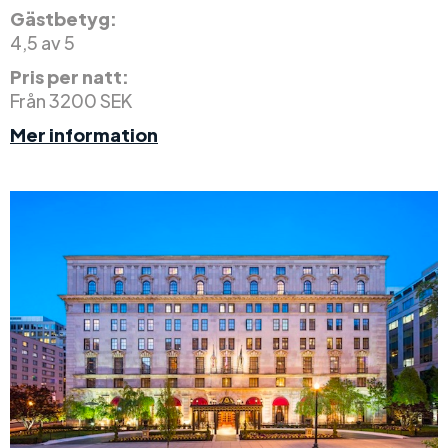
Gästbetyg:
4,5 av 5
Pris per natt:
Från 3200 SEK
Mer information