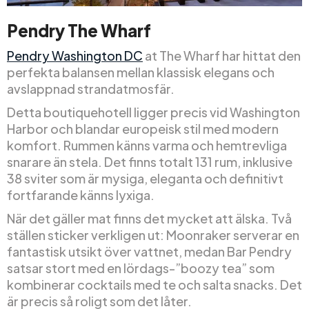
Pendry The Wharf
Pendry Washington DC
at The Wharf har hittat den
perfekta balansen mellan klassisk elegans och
avslappnad strandatmosfär.
Detta boutiquehotell ligger precis vid Washington
Harbor och blandar europeisk stil med modern
komfort. Rummen känns varma och hemtrevliga
snarare än stela. Det finns totalt 131 rum, inklusive
38 sviter som är mysiga, eleganta och definitivt
fortfarande känns lyxiga.
När det gäller mat finns det mycket att älska. Två
ställen sticker verkligen ut: Moonraker serverar en
fantastisk utsikt över vattnet, medan Bar Pendry
satsar stort med en lördags-”boozy tea” som
kombinerar cocktails med te och salta snacks. Det
är precis så roligt som det låter.