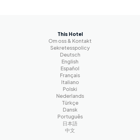
This Hotel
Om oss & Kontakt
Sekretesspolicy
Deutsch
English
Español
Français
Italiano
Polski
Nederlands
Türkçe
Dansk
Português
日本語
中文