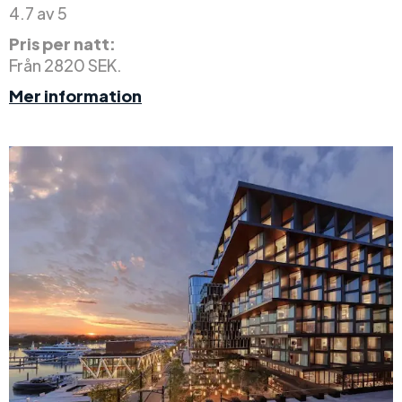
4.7 av 5
Pris per natt:
Från 2820 SEK.
Mer information