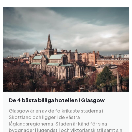
De 4 bästa billiga hotellen i Glasgow
Glasgow är en av de folkrikaste städerna i
Skottland och ligger i de västra
låglandsregionerna. Staden är känd för sina
byggnader i jugendstil och viktoriansk stil samt sin