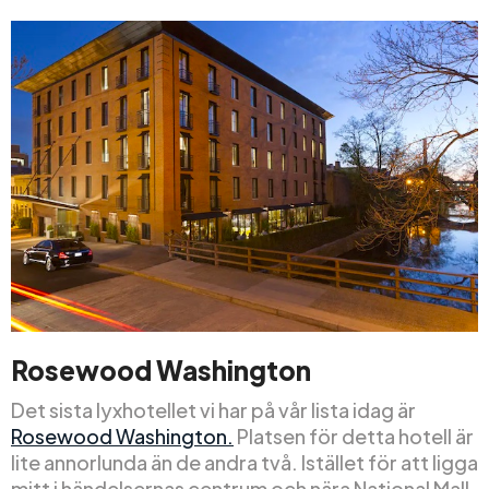
Rosewood Washington
Det sista lyxhotellet vi har på vår lista idag är
Rosewood Washington.
Platsen för detta hotell är
lite annorlunda än de andra två. Istället för att ligga
mitt i händelsernas centrum och nära National Mall,