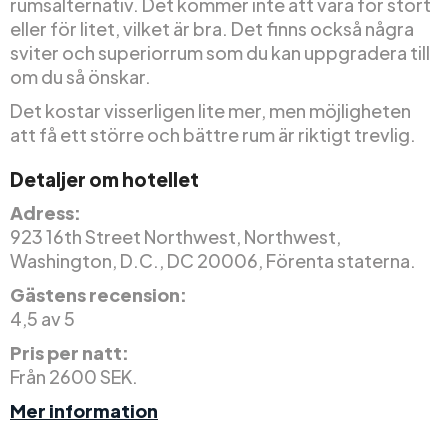
rumsalternativ. Det kommer inte att vara för stort
eller för litet, vilket är bra. Det finns också några
sviter och superiorrum som du kan uppgradera till
om du så önskar.
Det kostar visserligen lite mer, men möjligheten
att få ett större och bättre rum är riktigt trevlig.
Detaljer om hotellet
Adress:
923 16th Street Northwest, Northwest,
Washington, D.C., DC 20006, Förenta staterna.
Gästens recension:
4,5 av 5
Pris per natt:
Från 2600 SEK.
Mer information