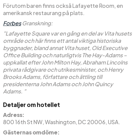
Förutom baren finns också Lafayette Room, en
amerikansk restaurang på plats.
Forbes
Granskning:
”Lafayette Square var en gång en del av Vita husets
område och här finns ett antal viktiga historiska
byggnader, bland annat Vita huset, Old Executive
Office Building och naturligtvis The Hay-Adams –
uppkallat efter John Milton Hay, Abraham Lincolns
privata rådgivare och utrikesminister, och Henry
Brooks Adams, författare och ättling till
presidenterna John Adams och John Quincy
Adams. ”
Detaljer om hotellet
Adress:
800 16th St NW, Washington, DC 20006, USA.
Gästernas omdöme: