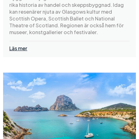
rika historia av handel och skeppsbyggnad. Idag
kan resenärer njuta av Glasgows kultur med
Scottish Opera, Scottish Ballet och National
Theatre of Scotland. Regionen är också hem för
museer, konstgallerier och festivaler.
Läs mer