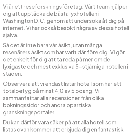
Vi är ett reseforskningsföretag. Vårt team hjälper
dig att upptäcka de bästa lyxhotellen i
Washington D.C. genom att undersöka åt dig på
internet. Vi har också besökt några av dessa hotell
själva.
Så det är inte bara vår åsikt, utan många
resenärers åsikt som har varit där före dig. Vi gör
det enkelt för dig att ta reda på mer om de
lyxigaste och mest exklusiva 5-stjärniga hotellen i
staden.
Observera att vi endast listar hotell som har ett
totalbetyg på minst 4,0 av 5 poäng. Vi
sammanfattar alla recensioner från olika
bokningssidor och andra opartiska
granskningsportaler.
Du kan därför vara säker på att alla hotell som
listas ovan kommer att erbjuda dig en fantastisk