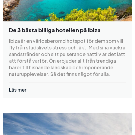
De 3 bästa billiga hotellen på Ibiza
Ibiza är en världsberömd hotspot för dem som vill
fly från stadslivets stress och jäkt. Med sina vackra
sandstränder och sitt pulserande nattliv är det lätt
att förstå varför. Ön erbjuder allt från trendiga
barer till hisnande landskap och imponerande
naturupplevelser. Så det finns något för alla.
Läs mer