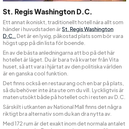
St. Regis Washington D.C.
Ett annat ikoniskt, traditionellt hotell nära allt som
händer i huvudstaden är
St. Regis Washington
D.C..
Det är en lyxig, påkostad plats som bör vara
högst upp på din lista för boende.
En av de bästa anledningarna att bo på det här
hotellet är läget. Du är bara två kvarter från Vita
huset, så att vara i hjärtat av den politiska världen
är en ganska cool funktion.
Det finns också en restaurang och en bar på plats,
så du behöver inte äta ute om du vill. Lyckligtvis är
maten utsökt både på hotellet och i resten av D.C.
Särskilt i utkanten av National Mall finns det några
riktigt bra alternativ som du kan dra nytta av.
Med 172 rum är det exakt inom det normala antalet