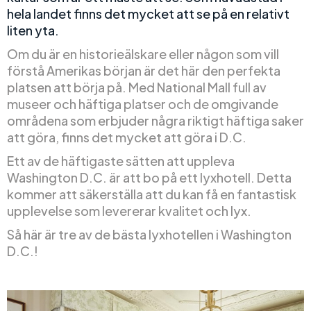
hela landet finns det mycket att se på en relativt
liten yta.
Om du är en historieälskare eller någon som vill
förstå Amerikas början är det här den perfekta
platsen att börja på. Med National Mall full av
museer och häftiga platser och de omgivande
områdena som erbjuder några riktigt häftiga saker
att göra, finns det mycket att göra i D.C.
Ett av de häftigaste sätten att uppleva
Washington D.C. är att bo på ett lyxhotell. Detta
kommer att säkerställa att du kan få en fantastisk
upplevelse som levererar kvalitet och lyx.
Så här är tre av de bästa lyxhotellen i Washington
D.C.!