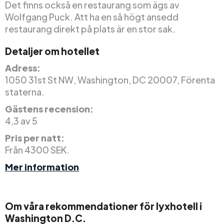
Det finns också en restaurang som ägs av
Wolfgang Puck. Att ha en så högt ansedd
restaurang direkt på plats är en stor sak.
Detaljer om hotellet
Adress:
1050 31st St NW, Washington, DC 20007, Förenta
staterna.
Gästens recension:
4,3 av 5
Pris per natt:
Från 4300 SEK.
Mer information
Om våra rekommendationer för lyxhotell i
Washington D.C.