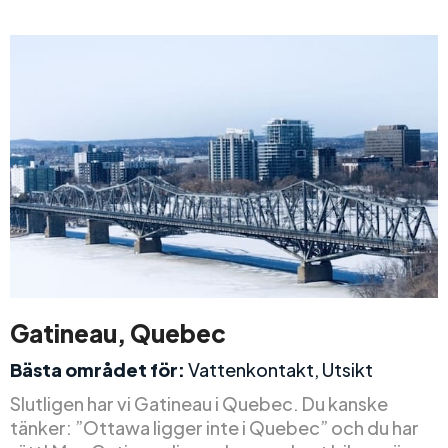
Gatineau, Quebec
Bästa området för:
Vattenkontakt, Utsikt
Slutligen har vi Gatineau i Quebec. Du kanske
tänker: ”Ottawa ligger inte i Quebec” och du har