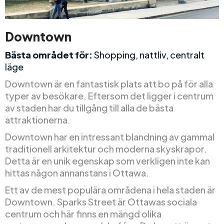
Downtown
Bästa området för:
Shopping, nattliv, centralt
läge
Downtown är en fantastisk plats att bo på för alla
typer av besökare. Eftersom det ligger i centrum
av staden har du tillgång till alla de bästa
attraktionerna.
Downtown har en intressant blandning av gammal
traditionell arkitektur och moderna skyskrapor.
Detta är en unik egenskap som verkligen inte kan
hittas någon annanstans i Ottawa.
Ett av de mest populära områdena i hela staden är
Downtown. Sparks Street är Ottawas sociala
centrum och här finns en mängd olika