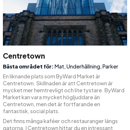
Centretown
Bästa området för:
Mat, Underhållning, Parker
En liknande plats som ByWard Market är
Centretown. Skillnaden är att Centretown är
mycket mer hemtrevligt och lite tystare. ByWard
Market kan vara mycket högljuddare än
Centretown, men det är fortfarande en
fantastisk, social plats.
Det finns många kaféer och restauranger längs
gatorna. I Centretown hittar du en intressant