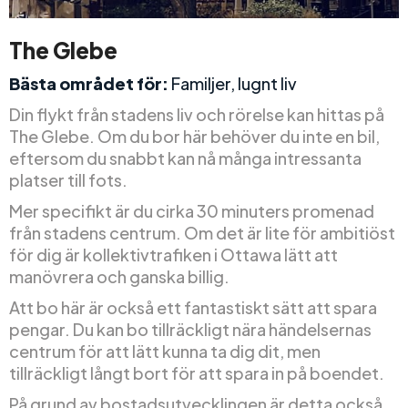
The Glebe
Bästa området för:
Familjer, lugnt liv
Din flykt från stadens liv och rörelse kan hittas på
The Glebe. Om du bor här behöver du inte en bil,
eftersom du snabbt kan nå många intressanta
platser till fots.
Mer specifikt är du cirka 30 minuters promenad
från stadens centrum. Om det är lite för ambitiöst
för dig är kollektivtrafiken i Ottawa lätt att
manövrera och ganska billig.
Att bo här är också ett fantastiskt sätt att spara
pengar. Du kan bo tillräckligt nära händelsernas
centrum för att lätt kunna ta dig dit, men
tillräckligt långt bort för att spara in på boendet.
På grund av bostadsutvecklingen är detta också