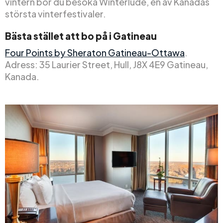
vintern bör du besöka Winterlude, en av Kanadas
största vinterfestivaler.
Bästa stället att bo på i Gatineau
Four Points by Sheraton Gatineau-Ottawa
.
Adress: 35 Laurier Street, Hull, J8X 4E9 Gatineau,
Kanada.