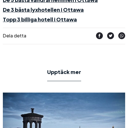
De 3 bästa lyxhotellen i Ottawa
Topp 3 billiga hotell i Ottawa
Dela detta
Upptäck mer