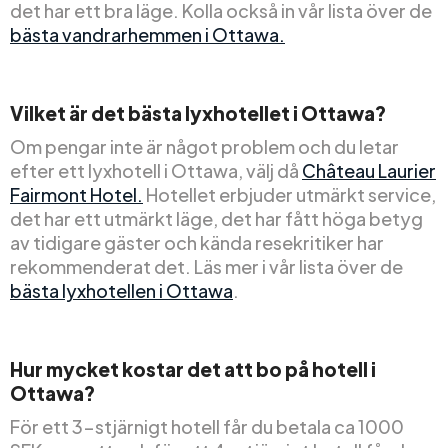
det har ett bra läge. Kolla också in vår lista över de
bästa vandrarhemmen i Ottawa.
Vilket är det bästa lyxhotellet i Ottawa?
Om pengar inte är något problem och du letar
efter ett lyxhotell i Ottawa, välj då
Château Laurier
Fairmont Hotel.
Hotellet erbjuder utmärkt service,
det har ett utmärkt läge, det har fått höga betyg
av tidigare gäster och kända resekritiker har
rekommenderat det. Läs mer i vår lista över de
bästa lyxhotellen i Ottawa
.
Hur mycket kostar det att bo på hotell i
Ottawa?
För ett 3-stjärnigt hotell får du betala ca 1000