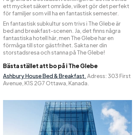
ett mycket säkert område, vilket gör det perfekt
för familjer som vill ha en fantastisk semester.
En fantastisk subkultur som trivs i The Glebe är
bed and breakfast-scenen. Ja, det finns några
fantastiska hotell här, men The Glebe har en
förmåga till stor gästfrihet. Sakta ner din
storstadsresa och stanna på The Glebe!
Bästa stället att bo på i The Glebe
Ashbury House Bed & Breakfast.
Adress: 303 First
Avenue, K1S 2G7 Ottawa, Kanada.