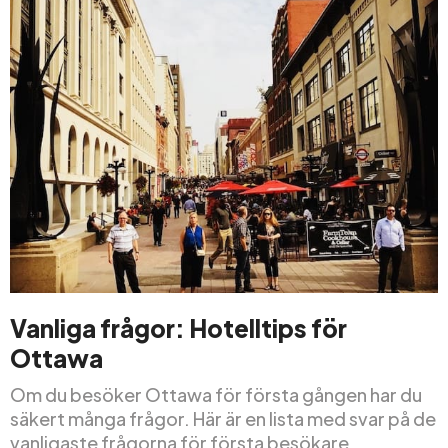
Vanliga frågor: Hotelltips för
Ottawa
Om du besöker Ottawa för första gången har du
säkert många frågor. Här är en lista med svar på de
vanligaste frågorna för första besökare.