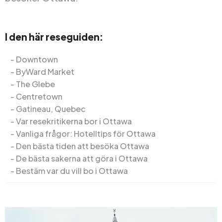
I den här reseguiden:
Downtown
ByWard Market
The Glebe
Centretown
Gatineau, Quebec
Var resekritikerna bor i Ottawa
Vanliga frågor: Hotelltips för Ottawa
Den bästa tiden att besöka Ottawa
De bästa sakerna att göra i Ottawa
Bestäm var du vill bo i Ottawa