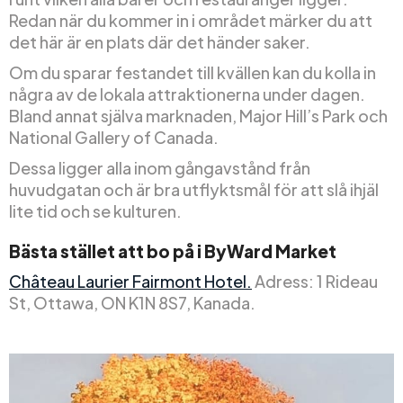
Redan när du kommer in i området märker du att
det här är en plats där det händer saker.
Om du sparar festandet till kvällen kan du kolla in
några av de lokala attraktionerna under dagen.
Bland annat själva marknaden, Major Hill’s Park och
National Gallery of Canada.
Dessa ligger alla inom gångavstånd från
huvudgatan och är bra utflyktsmål för att slå ihjäl
lite tid och se kulturen.
Bästa stället att bo på i ByWard Market
Château Laurier Fairmont Hotel.
Adress: 1 Rideau
St, Ottawa, ON K1N 8S7, Kanada.