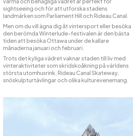
varma och behagliga vädret är perfekt för
sightseeing och för att utforska stadens
landmärken som Parliament Hill och Rideau Canal.
Men om du vill ägna dig åt vintersport eller besöka
den berömda Winterlude-festivalen är den bästa
tiden att besöka Ottawa under de kallare
månaderna januari och februari.
Trots det kyliga vädret vaknar staden till liv med
vinteraktiviteter som skridskoåkning på världens
största utomhusrink, Rideau Canal Skateway,
snöskulpturtävlingar och olika kulturevenemang.