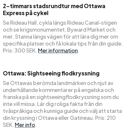
2-timmars stadsrundtur med Ottawa
Express på cykel
Se Rideau Hall, cykla längs Rideau Canal-stigen
och se krigsmonumentet, Byward Market och
mer. Stanna längs vägen för att lära dig mer om
specifika platser och få lokala tips från din guide.
Pris: 300 SEK.
Mer information
.
Ottawa: Sightseeing flodkryssning
Se Ottawas berömda landmärken och njut av
underhållande kommentarer på engelska och
franska på en sightseeingflodkryssning som du
inte vill missa. Lär dig roliga fakta från din
tvåspråkiga och kunniga guide och välj att starta
din kryssning i Ottawa eller Gatineau. Pris: 210
SEK.
Mer info
.