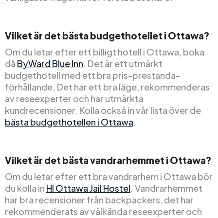
Vilket är det bästa budgethotellet i Ottawa?
Om du letar efter ett billigt hotell i Ottawa, boka
då
ByWard Blue Inn
. Det är ett utmärkt
budgethotell med ett bra pris-prestanda-
förhållande. Det har ett bra läge, rekommenderas
av reseexperter och har utmärkta
kundrecensioner. Kolla också in vår lista över de
bästa budgethotellen i Ottawa
.
Vilket är det bästa vandrarhemmet i Ottawa?
Om du letar efter ett bra vandrarhem i Ottawa bör
du kolla in
HI Ottawa Jail Hostel
. Vandrarhemmet
har bra recensioner från backpackers, det har
rekommenderats av välkända reseexperter och