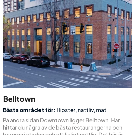
Belltown
Bästa området för:
Hipster, nattliv, mat
På andra sidan Downtown ligger Belltown. Här
hittar du några av de bästa restaurangerna och
barerna i staden och ett livligt nattliv. Det här är