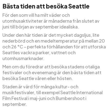
Bästa tiden att besöka Seattle
För den som vill ha milt väder och
utomhusaktiviteter är månaderna från slutet av
juni till början av september idealiska.
Under den här tiden är det mycket dagsljus, lite
nederbörd och en medeltemperatur på mellan 20
och 26 °C – perfekta förhållanden för att utforska
Seattles vackra parker, vattnet och
utomhusmarknader.
Men om du föredrar att besöka stadens otaliga
festivaler och evenemang är den bästa tiden att
besöka Seattle våren eller hösten.
Staden är värd för många kultur- och
musikfestivaler, till exempel Seattle International
Film Festival i maj-juni och Bumbershoot i
september.