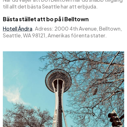
till allt det bästa Seattle har att erbjuda.
Bästa stället att bo på i Belltown
Hotell Ändra
. Adress: 2000 4th Avenue, Belltown,
Seattle, WA 98121, Amerikas förenta stater.