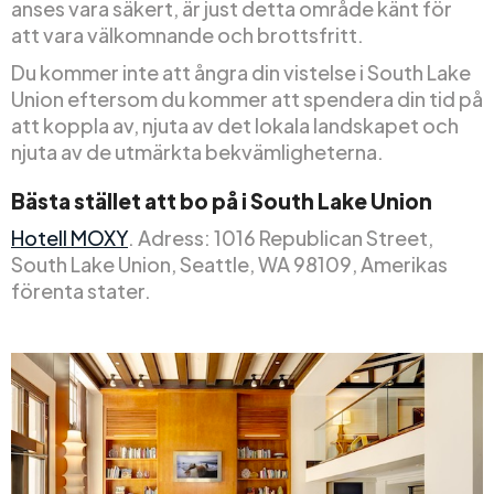
anses vara säkert, är just detta område känt för
att vara välkomnande och brottsfritt.
Du kommer inte att ångra din vistelse i South Lake
Union eftersom du kommer att spendera din tid på
att koppla av, njuta av det lokala landskapet och
njuta av de utmärkta bekvämligheterna.
Bästa stället att bo på i South Lake Union
Hotell MOXY
. Adress: 1016 Republican Street,
South Lake Union, Seattle, WA 98109, Amerikas
förenta stater.