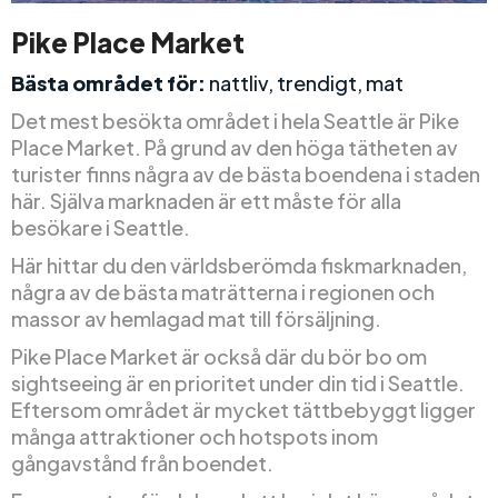
Pike Place Market
Bästa området för:
nattliv, trendigt, mat
Det mest besökta området i hela Seattle är Pike
Place Market. På grund av den höga tätheten av
turister finns några av de bästa boendena i staden
här. Själva marknaden är ett måste för alla
besökare i Seattle.
Här hittar du den världsberömda fiskmarknaden,
några av de bästa maträtterna i regionen och
massor av hemlagad mat till försäljning.
Pike Place Market är också där du bör bo om
sightseeing är en prioritet under din tid i Seattle.
Eftersom området är mycket tättbebyggt ligger
många attraktioner och hotspots inom
gångavstånd från boendet.