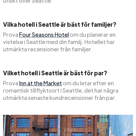
utsikt över Seattle.
Vilka hotell i Seattle är bäst för familjer?
Prova
Four Seasons Hotel
om du planerar en
vistelse i Seattle med din familj. Hotellet har
utmärkta recensioner från familjer.
Vilket hotell i Seattle är bäst för par?
Prova
Inn at the Market
om du letar efter en
romantisk tillflyktsort i Seattle, det har några
utmärkta senaste kundrecensioner från par.