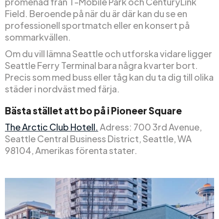
promenad från T-Mobile Park och CenturyLink
Field. Beroende på när du är där kan du se en
professionell sportmatch eller en konsert på
sommarkvällen.
Om du vill lämna Seattle och utforska vidare ligger
Seattle Ferry Terminal bara några kvarter bort.
Precis som med buss eller tåg kan du ta dig till olika
städer i nordväst med färja.
Bästa stället att bo på i Pioneer Square
The Arctic Club Hotell.
Adress: 700 3rd Avenue,
Seattle Central Business District, Seattle, WA
98104, Amerikas förenta stater.