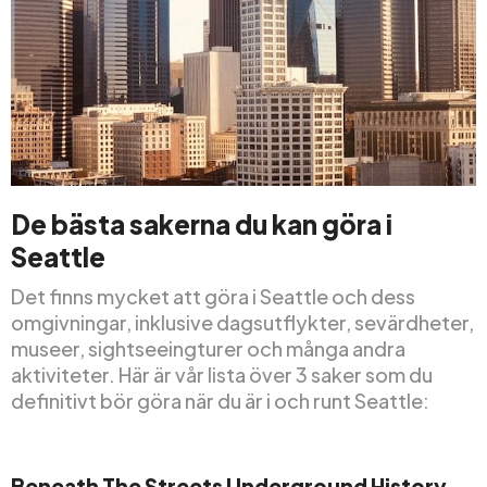
De bästa sakerna du kan göra i
Seattle
Det finns mycket att göra i Seattle och dess
omgivningar, inklusive dagsutflykter, sevärdheter,
museer, sightseeingturer och många andra
aktiviteter. Här är vår lista över 3 saker som du
definitivt bör göra när du är i och runt Seattle:
Beneath The Streets Underground History