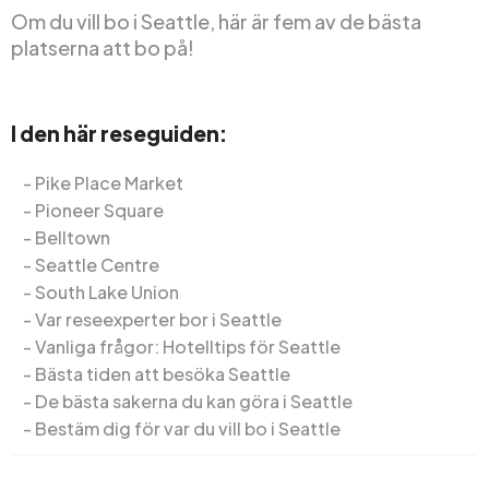
Om du vill bo i Seattle, här är fem av de bästa
platserna att bo på!
I den här reseguiden:
Pike Place Market
Pioneer Square
Belltown
Seattle Centre
South Lake Union
Var reseexperter bor i Seattle
Vanliga frågor: Hotelltips för Seattle
Bästa tiden att besöka Seattle
De bästa sakerna du kan göra i Seattle
Bestäm dig för var du vill bo i Seattle