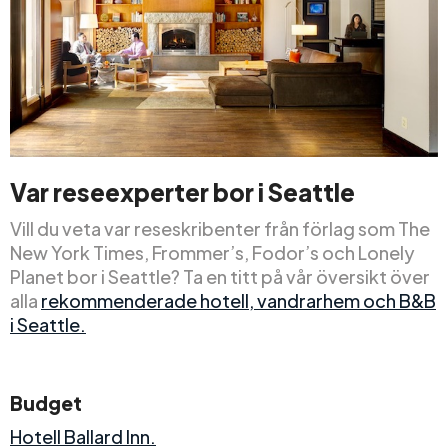
Var reseexperter bor i Seattle
Vill du veta var reseskribenter från förlag som The
New York Times, Frommer’s, Fodor’s och Lonely
Planet bor i Seattle? Ta en titt på vår översikt över
alla
rekommenderade hotell, vandrarhem och B&B
i Seattle.
Budget
Hotell Ballard Inn.