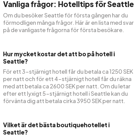
Vanliga frågor: Hotelltips för Seattle
Om du besöker Seattle för första gången har du
förmodligen många frågor. Här är en lista med svar
på de vanligaste frågorna för första besökare.
Hur mycket kostar det att bo på hotell i
Seattle?
För ett 3-stjärnigt hotell får du betala ca 1250 SEK
per natt och för ett 4-stjärnigt hotell får du räkna
med att betala ca 2600 SEK per natt. Om du letar
efter ett lyxigt 5-stjärnigt hotell i Seattle kan du
förvänta dig att betala cirka 3950 SEK per natt.
Vilket är det bästa boutiquehotellet i
Seattle?