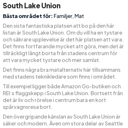
South Lake Union
Bästa området för:
Familjer, Mat
Den sista fantastiska platsen att bo på den här
listan är South Lake Union. Om du vill ha en tystare
och säkrare upplevelse är det här platsen att vara.
Det finns fortfarande mycket att göra, men det är
tillräckligt långt borta från stadens centrum för
att vara mycket tystare och mer samlat.
Det finns några bra matalternativ här tillsammans
med stadens teknikledare som finns i området.
Till exempel ligger både Amazon Go-butiken och
REI:s flaggskepp i South Lake Union. Bortsett från
det är liv och rörelse i centrum bara en kort
spårvagnsresa bort.
Den övergripande känslan av South Lake Union är
säker och modern. Även om stora delar av Seattle