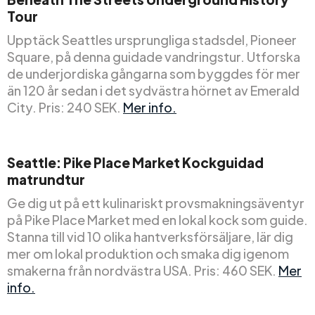
Tour
Upptäck Seattles ursprungliga stadsdel, Pioneer
Square, på denna guidade vandringstur. Utforska
de underjordiska gångarna som byggdes för mer
än 120 år sedan i det sydvästra hörnet av Emerald
City. Pris: 240 SEK.
Mer info.
Seattle: Pike Place Market Kockguidad
matrundtur
Ge dig ut på ett kulinariskt provsmakningsäventyr
på Pike Place Market med en lokal kock som guide.
Stanna till vid 10 olika hantverksförsäljare, lär dig
mer om lokal produktion och smaka dig igenom
smakerna från nordvästra USA. Pris: 460 SEK.
Mer
info.