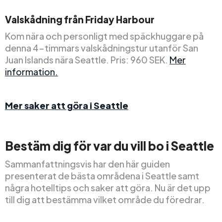
Valskådning
från
Friday Harbour
Kom nära och personligt med späckhuggare på
denna 4-timmars valskådningstur utanför San
Juan Islands nära Seattle. Pris: 960 SEK.
Mer
information.
Mer saker att göra i Seattle
Bestäm dig för var du vill bo i Seattle
Sammanfattningsvis har den här guiden
presenterat de bästa områdena i Seattle samt
några hotelltips och saker att göra. Nu är det upp
till dig att bestämma vilket område du föredrar.