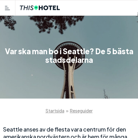
Var ska man bo i Seattle? De 5 bästa
stadsdelarna
Startsida
»
Reseguider
Seattle anses av de flesta vara centrum för den
amerikanska nordvästern och är hem för många