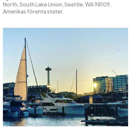
North, South Lake Union, Seattle, WA 98109,
Amerikas förenta stater.