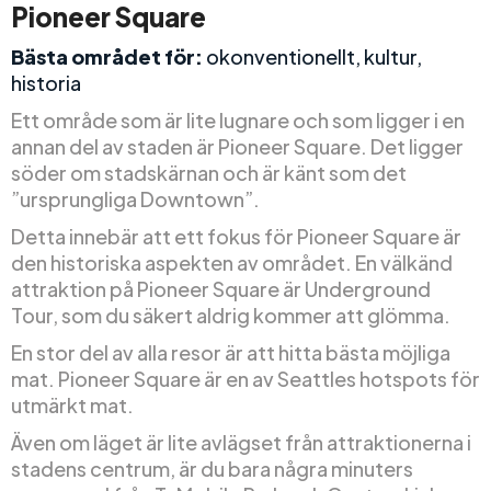
Pioneer Square
Bästa området för:
okonventionellt, kultur,
historia
Ett område som är lite lugnare och som ligger i en
annan del av staden är Pioneer Square. Det ligger
söder om stadskärnan och är känt som det
”ursprungliga Downtown”.
Detta innebär att ett fokus för Pioneer Square är
den historiska aspekten av området. En välkänd
attraktion på Pioneer Square är Underground
Tour, som du säkert aldrig kommer att glömma.
En stor del av alla resor är att hitta bästa möjliga
mat. Pioneer Square är en av Seattles hotspots för
utmärkt mat.
Även om läget är lite avlägset från attraktionerna i
stadens centrum, är du bara några minuters