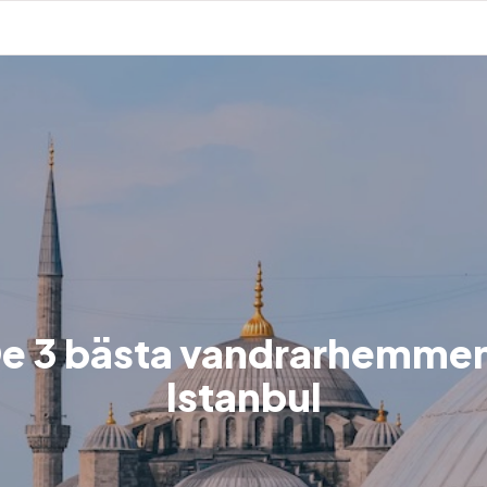
e 3 bästa vandrarhemmen
Istanbul