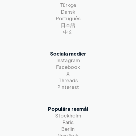
Türkçe
Dansk
Português
日本語
中文
Sociala medier
Instagram
Facebook
X
Threads
Pinterest
Populära resmål
Stockholm
Paris
Berlin
New York