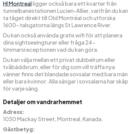
HI Montreal
ligger också bara ett kvarter från
tunnelbanestationen Lucien-Allier, varifrån du kan
ta tåget direkt till Old Montréal och utforska
1600-talsgatorna längs St Lawrence River.
Du kan också använda gratis wifi för att planera
dina sightseeingturer eller fråga 24-
timmarsreceptionen vad du kan göra.
Du kan välja mellan ett privat dubbelrum eller
tvåbäddsrum, eller för dig som vill träffa nya
vänner finns det blandade sovsalar med bara män
eller bara kvinnor. Alla sängar i sovsalarna har skåp
för varje säng.
Detaljer om vandrarhemmet
Adress:
1030 Mackay Street, Montreal, Kanada.
Gästbetyg: