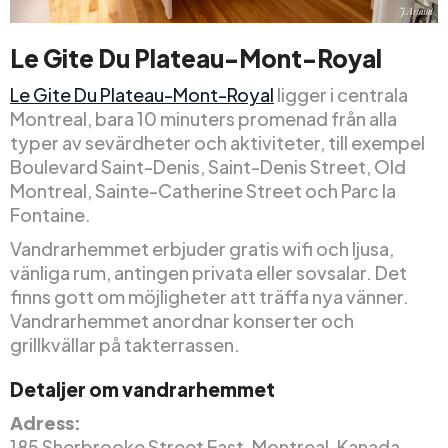
Le Gite Du Plateau-Mont-Royal
Le Gite Du Plateau-Mont-Royal
ligger i centrala
Montreal, bara 10 minuters promenad från alla
typer av sevärdheter och aktiviteter, till exempel
Boulevard Saint-Denis, Saint-Denis Street, Old
Montreal, Sainte-Catherine Street och Parc la
Fontaine.
Vandrarhemmet erbjuder gratis wifi och ljusa,
vänliga rum, antingen privata eller sovsalar. Det
finns gott om möjligheter att träffa nya vänner.
Vandrarhemmet anordnar konserter och
grillkvällar på takterrassen.
Detaljer om vandrarhemmet
Adress:
185 Sherbrooke Street East, Montreal, Kanada.