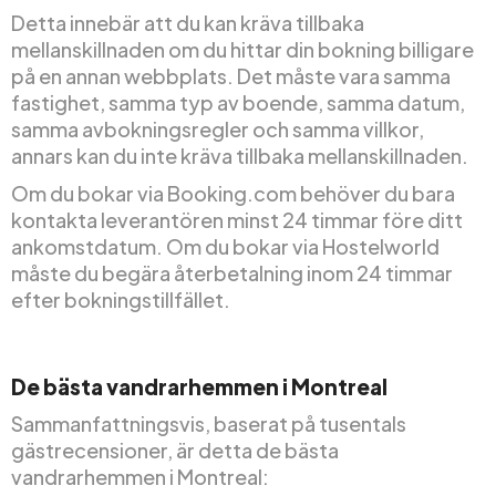
Detta innebär att du kan kräva tillbaka
mellanskillnaden om du hittar din bokning billigare
på en annan webbplats. Det måste vara samma
fastighet, samma typ av boende, samma datum,
samma avbokningsregler och samma villkor,
annars kan du inte kräva tillbaka mellanskillnaden.
Om du bokar via Booking.com behöver du bara
kontakta leverantören minst 24 timmar före ditt
ankomstdatum. Om du bokar via Hostelworld
måste du begära återbetalning inom 24 timmar
efter bokningstillfället.
De bästa vandrarhemmen i Montreal
Sammanfattningsvis, baserat på tusentals
gästrecensioner, är detta de bästa
vandrarhemmen i Montreal: