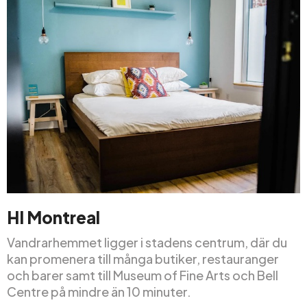
HI Montreal
Vandrarhemmet ligger i stadens centrum, där du
kan promenera till många butiker, restauranger
och barer samt till Museum of Fine Arts och Bell
Centre på mindre än 10 minuter.