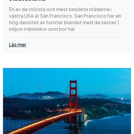
En av de största och mest besökta städerna i
västra USA är San Francisco. San Francisco har en
hög densitet av turister blandat med de nästan 1
miljon människor som bor här.
Läs mer