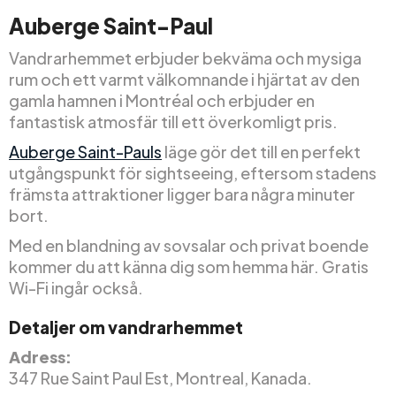
Auberge Saint-Paul
Vandrarhemmet erbjuder bekväma och mysiga
rum och ett varmt välkomnande i hjärtat av den
gamla hamnen i Montréal och erbjuder en
fantastisk atmosfär till ett överkomligt pris.
Auberge Saint-Pauls
läge gör det till en perfekt
utgångspunkt för sightseeing, eftersom stadens
främsta attraktioner ligger bara några minuter
bort.
Med en blandning av sovsalar och privat boende
kommer du att känna dig som hemma här. Gratis
Wi-Fi ingår också.
Detaljer om vandrarhemmet
Adress:
347 Rue Saint Paul Est, Montreal, Kanada.