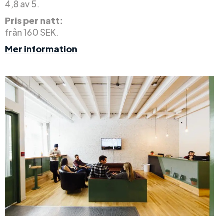
4,8 av 5.
Pris per natt:
från 160 SEK.
Mer information