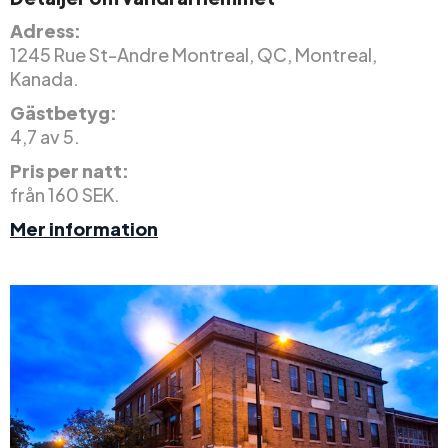
Adress:
1245 Rue St-Andre Montreal, QC, Montreal,
Kanada.
Gästbetyg:
4,7 av 5.
Pris per natt:
från 160 SEK.
Mer information