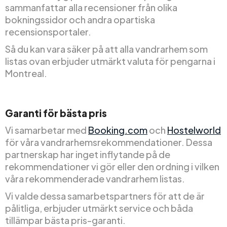
sammanfattar alla recensioner från olika
bokningssidor och andra opartiska
recensionsportaler.
Så du kan vara säker på att alla vandrarhem som
listas ovan erbjuder utmärkt valuta för pengarna i
Montreal.
Garanti för bästa pris
Vi samarbetar med
Booking.com
och
Hostelworld
för våra vandrarhemsrekommendationer. Dessa
partnerskap har inget inflytande på de
rekommendationer vi gör eller den ordning i vilken
våra rekommenderade vandrarhem listas.
Vi valde dessa samarbetspartners för att de är
pålitliga, erbjuder utmärkt service och båda
tillämpar bästa pris-garanti.