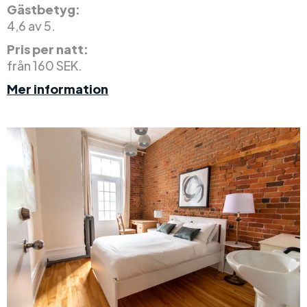
Gästbetyg:
4,6 av 5.
Pris per natt:
från 160 SEK.
Mer information