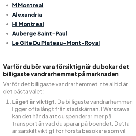
M Montreal
Alexandria
HI Montreal
Auberge Saint-Paul
Le Gite Du Plateau-Mont-Royal
Varför du bör vara försiktig när du bokar det
billigaste vandrarhemmet på marknaden
Varför det billigaste vandrarhemmet inte alltid är
det bästa valet:
Läget är viktigt
. De billigaste vandrarhemmen
ligger ofta långt från stadskärnan. I Warszawa
kan det hända att du spenderar mer på
transport än vad du sparar på boendet. Detta
är särskilt viktigt för första besökare som vill