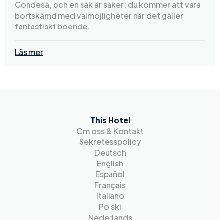
Condesa, och en sak är säker: du kommer att vara
bortskämd med valmöjligheter när det gäller
fantastiskt boende.
Läs mer
This Hotel
Om oss & Kontakt
Sekretesspolicy
Deutsch
English
Español
Français
Italiano
Polski
Nederlands