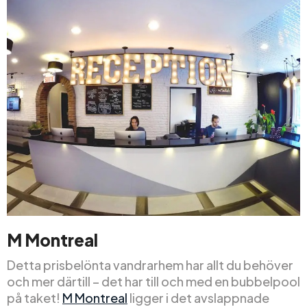
M Montreal
Detta prisbelönta vandrarhem har allt du behöver
och mer därtill – det har till och med en bubbelpool
på taket!
M Montreal
ligger i det avslappnade