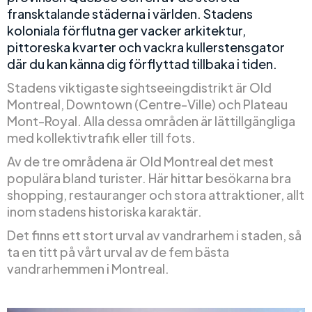
fransktalande städerna i världen. Stadens
koloniala förflutna ger vacker arkitektur,
pittoreska kvarter och vackra kullerstensgator
där du kan känna dig förflyttad tillbaka i tiden.
Stadens viktigaste sightseeingdistrikt är Old
Montreal, Downtown (Centre-Ville) och Plateau
Mont-Royal. Alla dessa områden är lättillgängliga
med kollektivtrafik eller till fots.
Av de tre områdena är Old Montreal det mest
populära bland turister. Här hittar besökarna bra
shopping, restauranger och stora attraktioner, allt
inom stadens historiska karaktär.
Det finns ett stort urval av vandrarhem i staden, så
ta en titt på vårt urval av de fem bästa
vandrarhemmen i Montreal.