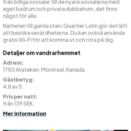
från billiga sovsalar till de nyare sovsalarna med
eget badrum och privata dubbelrum, det finns
något för alla.
Närheten till gamla stan i Quartier Latin gör det lätt
att besöka sevärdheterna. Du kan också använda
gratis Wi-Fi för att komma ut och röra på dig.
Detaljer om vandrarhemmet
Adress:
1750 Atateken, Montreal, Kanada.
Gästbetyg:
4,8 av 5.
Pris per natt:
från 139 SEK.
Mer information