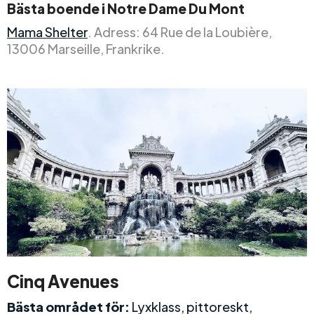
Bästa boende i Notre Dame Du Mont
Mama Shelter
. Adress: 64 Rue de la Loubière,
13006 Marseille, Frankrike.
Cinq Avenues
Bästa området för:
Lyxklass, pittoreskt,