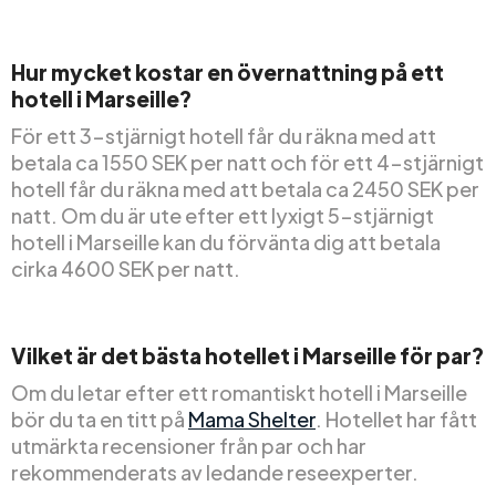
Hur mycket kostar en övernattning på ett
hotell i Marseille?
För ett 3-stjärnigt hotell får du räkna med att
betala ca 1550 SEK per natt och för ett 4-stjärnigt
hotell får du räkna med att betala ca 2450 SEK per
natt. Om du är ute efter ett lyxigt 5-stjärnigt
hotell i Marseille kan du förvänta dig att betala
cirka 4600 SEK per natt.
Vilket är det bästa hotellet i Marseille för par?
Om du letar efter ett romantiskt hotell i Marseille
bör du ta en titt på
Mama Shelter
. Hotellet har fått
utmärkta recensioner från par och har
rekommenderats av ledande reseexperter.