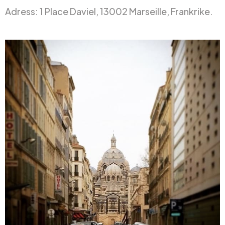
Adress: 1 Place Daviel, 13002 Marseille, Frankrike.