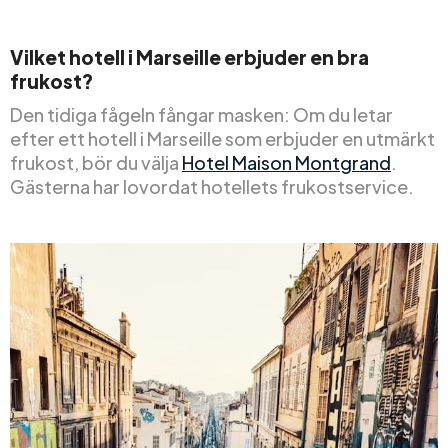
Vilket hotell i Marseille erbjuder en bra
frukost?
Den tidiga fågeln fångar masken: Om du letar
efter ett hotell i Marseille som erbjuder en utmärkt
frukost, bör du välja
Hotel Maison Montgrand
.
Gästerna har lovordat hotellets frukostservice.