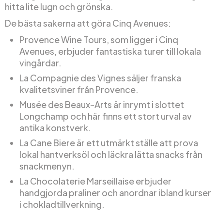
hitta lite lugn och grönska.
De bästa sakerna att göra Cinq Avenues:
Provence Wine Tours, som ligger i Cinq
Avenues, erbjuder fantastiska turer till lokala
vingårdar.
La Compagnie des Vignes säljer franska
kvalitetsviner från Provence.
Musée des Beaux-Arts är inrymt i slottet
Longchamp och här finns ett stort urval av
antika konstverk.
La Cane Biere är ett utmärkt ställe att prova
lokal hantverksöl och läckra lätta snacks från
snackmenyn.
La Chocolaterie Marseillaise erbjuder
handgjorda praliner och anordnar ibland kurser
i chokladtillverkning.