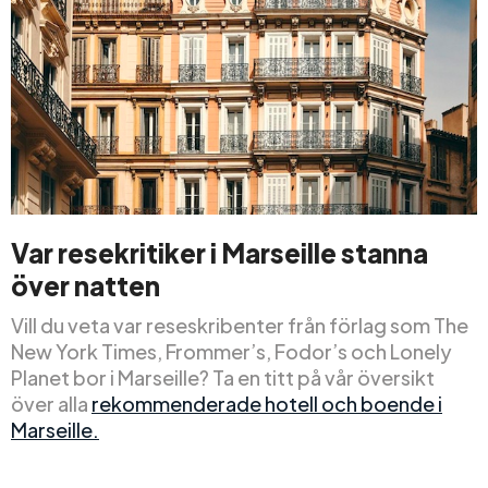
Var resekritiker i Marseille
stanna
över natten
Vill du veta var reseskribenter från förlag som The
New York Times, Frommer’s, Fodor’s och Lonely
Planet bor i Marseille? Ta en titt på vår översikt
över alla
rekommenderade hotell och boende i
Marseille.