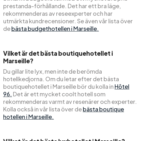
prestanda-förhållande. Det har ett bra läge,
rekommenderas av reseexperter och har
utmärkta kundrecensioner. Se även vår lista över
de
bästa budgethotellen i Marseille.
Vilket är det bästa boutiquehotellet i
Marseille?
Du gillar lite lyx, men inte de berömda
hotellkedjorna. Om du letar efter det bästa
boutiquehotellet i Marseille bör du kolla in
Hôtel
96.
Det är ett mycket coolt hotell som
rekommenderas varmt av resenärer och experter.
Kolla också in vår lista över de
bästa boutique
hotellen i Marseille.