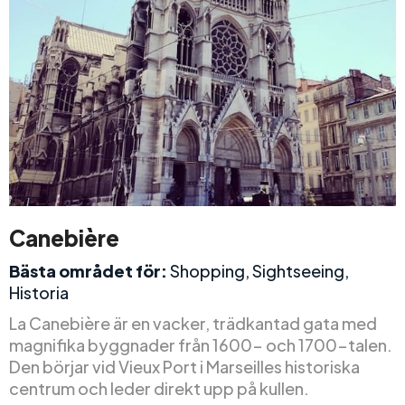
Canebière
Bästa området för:
Shopping, Sightseeing,
Historia
La Canebière är en vacker, trädkantad gata med
magnifika byggnader från 1600- och 1700-talen.
Den börjar vid Vieux Port i Marseilles historiska
centrum och leder direkt upp på kullen.