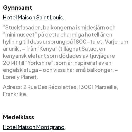
Gynnsamt
Hotel Maison Saint Louis.
”Stuckfasaden, balkongerna i smidesjärn och
”minimuseet” på detta charmiga hotell är en
hyllning till dess ursprung på 1800-talet. Varje rum
är unikt – från ”Kenya” (tillägnat Satao, en
kenyansk elefant som dödades av tjuvjägare
2014) till ”Yorkshire”, som är inspirerat av en
engelsk stuga – och vissa har små balkonger. –
Lonely Planet.
Adress: 2 Rue Des Récolettes, 13001 Marseille,
Frankrike.
Medelklass
Hotel Maison Montgrand
.