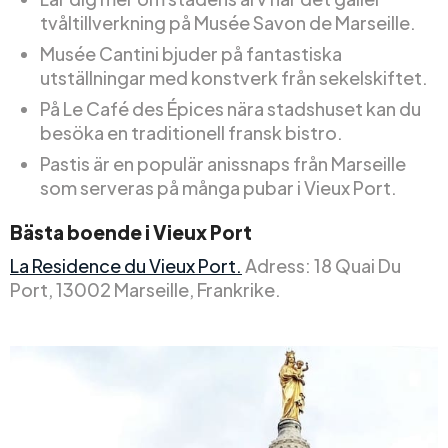
tvåltillverkning på Musée Savon de Marseille.
Musée Cantini bjuder på fantastiska
utställningar med konstverk från sekelskiftet.
På Le Café des Épices nära stadshuset kan du
besöka en traditionell fransk bistro.
Pastis är en populär anissnaps från Marseille
som serveras på många pubar i Vieux Port.
Bästa boende i Vieux Port
La Residence du Vieux Port.
Adress: 18 Quai Du
Port, 13002 Marseille, Frankrike.