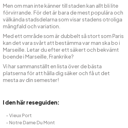
Men om man inte känner till staden kan allt bli lite
förvirrande. För det är bara de mest populära och
välkända stadsdelarna som visar stadens otroliga
mångfald och variation.
Med ett område som är dubbelt så stort som Paris
kan det vara svårt att bestämma var man ska bo i
Marseille. Letar du efter ett säkert och bekvämt
boende i Marseille, Frankrike?
Vi har sammanställt en lista över de bästa
platserna för att hålla dig säker och få ut det
mesta av din semester!
I den här reseguiden:
Vieux Port
Notre Dame Du Mont