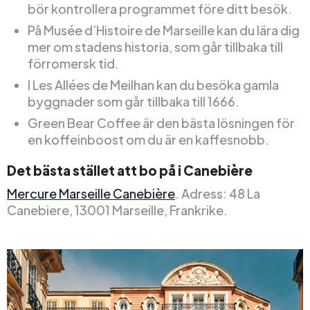
bör kontrollera programmet före ditt besök.
På Musée d’Histoire de Marseille kan du lära dig
mer om stadens historia, som går tillbaka till
förromersk tid.
I Les Allées de Meilhan kan du besöka gamla
byggnader som går tillbaka till 1666.
Green Bear Coffee är den bästa lösningen för
en koffeinboost om du är en kaffesnobb.
Det bästa stället att bo på i Canebière
Mercure Marseille Canebière
. Adress: 48 La
Canebiere, 13001 Marseille, Frankrike.