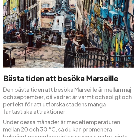
Bästa tiden att besöka Marseille
Den bästa tiden att besöka Marseille är mellan maj
och september, då vädret är varmt och soligt och
perfekt för att utforska stadens många
fantastiska attraktioner.
Under dessa månader är medeltemperaturen
mellan 20 och 30 °C, så du kan promenera
bekvämt genom labyrinten av smala gator, njuta