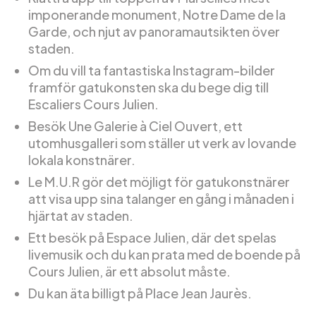
imponerande monument, Notre Dame de la
Garde, och njut av panoramautsikten över
staden.
Om du vill ta fantastiska Instagram-bilder
framför gatukonsten ska du bege dig till
Escaliers Cours Julien.
Besök Une Galerie à Ciel Ouvert, ett
utomhusgalleri som ställer ut verk av lovande
lokala konstnärer.
Le M.U.R gör det möjligt för gatukonstnärer
att visa upp sina talanger en gång i månaden i
hjärtat av staden.
Ett besök på Espace Julien, där det spelas
livemusik och du kan prata med de boende på
Cours Julien, är ett absolut måste.
Du kan äta billigt på Place Jean Jaurès.