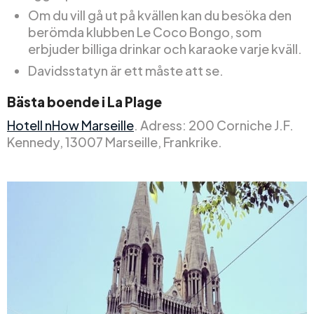
Om du vill gå ut på kvällen kan du besöka den
berömda klubben Le Coco Bongo, som
erbjuder billiga drinkar och karaoke varje kväll.
Davidsstatyn är ett måste att se.
Bästa boende i La Plage
Hotell nHow Marseille
. Adress: 200 Corniche J.F.
Kennedy, 13007 Marseille, Frankrike.