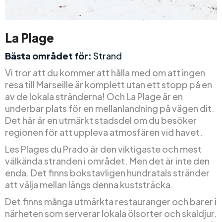
La Plage
Bästa området för:
Strand
Vi tror att du kommer att hålla med om att ingen
resa till Marseille är komplett utan ett stopp på en
av de lokala stränderna! Och La Plage är en
underbar plats för en mellanlandning på vägen dit.
Det här är en utmärkt stadsdel om du besöker
regionen för att uppleva atmosfären vid havet.
Les Plages du Prado är den viktigaste och mest
välkända stranden i området. Men det är inte den
enda. Det finns bokstavligen hundratals stränder
att välja mellan längs denna kuststräcka.
Det finns många utmärkta restauranger och barer i
närheten som serverar lokala ölsorter och skaldjur.