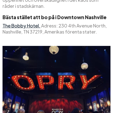
råder i stadskärnan.
Bästa stället att bo på i Downtown Nashville
The Bobby Hotel.
Adress: 230 4th Avenue North,
Nashville, TN 37219, Amerikas förenta stater.