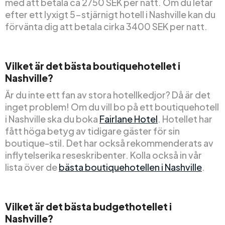
med att betala ca 2750 SEK per natt. Om du letar
efter ett lyxigt 5-stjärnigt hotell i Nashville kan du
förvänta dig att betala cirka 3400 SEK per natt.
Vilket är det bästa boutiquehotellet i
Nashville?
Är du inte ett fan av stora hotellkedjor? Då är det
inget problem! Om du vill bo på ett boutiquehotell
i Nashville ska du boka
Fairlane Hotel
. Hotellet har
fått höga betyg av tidigare gäster för sin
boutique-stil. Det har också rekommenderats av
inflytelserika reseskribenter. Kolla också in vår
lista över de
bästa boutiquehotellen i Nashville
.
Vilket är det bästa budgethotellet i
Nashville?