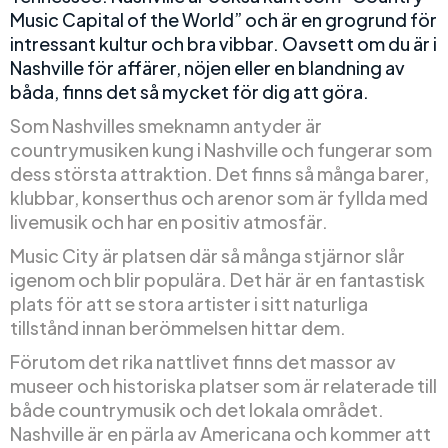
Music Capital of the World” och är en grogrund för
intressant kultur och bra vibbar. Oavsett om du är i
Nashville för affärer, nöjen eller en blandning av
båda, finns det så mycket för dig att göra.
Som Nashvilles smeknamn antyder är
countrymusiken kung i Nashville och fungerar som
dess största attraktion. Det finns så många barer,
klubbar, konserthus och arenor som är fyllda med
livemusik och har en positiv atmosfär.
Music City är platsen där så många stjärnor slår
igenom och blir populära. Det här är en fantastisk
plats för att se stora artister i sitt naturliga
tillstånd innan berömmelsen hittar dem.
Förutom det rika nattlivet finns det massor av
museer och historiska platser som är relaterade till
både countrymusik och det lokala området.
Nashville är en pärla av Americana och kommer att