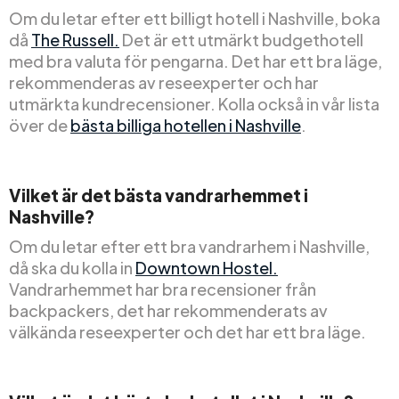
Om du letar efter ett billigt hotell i Nashville, boka
då
The Russell.
Det är ett utmärkt budgethotell
med bra valuta för pengarna. Det har ett bra läge,
rekommenderas av reseexperter och har
utmärkta kundrecensioner. Kolla också in vår lista
över de
bästa billiga hotellen i Nashville
.
Vilket är det bästa vandrarhemmet i
Nashville?
Om du letar efter ett bra vandrarhem i Nashville,
då ska du kolla in
Downtown Hostel.
Vandrarhemmet har bra recensioner från
backpackers, det har rekommenderats av
välkända reseexperter och det har ett bra läge.