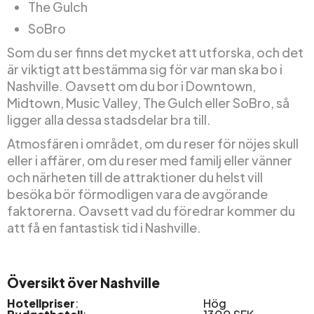
The Gulch
SoBro
Som du ser finns det mycket att utforska, och det
är viktigt att bestämma sig för var man ska bo i
Nashville. Oavsett om du bor i Downtown,
Midtown, Music Valley, The Gulch eller SoBro, så
ligger alla dessa stadsdelar bra till.
Atmosfären i området, om du reser för nöjes skull
eller i affärer, om du reser med familj eller vänner
och närheten till de attraktioner du helst vill
besöka bör förmodligen vara de avgörande
faktorerna. Oavsett vad du föredrar kommer du
att få en fantastisk tid i Nashville.
Översikt över Nashville
Hotellpriser
:
Hög