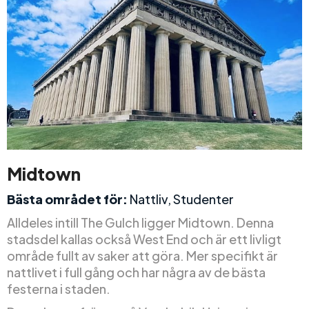
Midtown
Bästa området för:
Nattliv, Studenter
Alldeles intill The Gulch ligger Midtown. Denna
stadsdel kallas också West End och är ett livligt
område fullt av saker att göra. Mer specifikt är
nattlivet i full gång och har några av de bästa
festerna i staden.