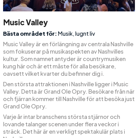
Music Valley
Bästa området för:
Musik, lugnt liv
Music Valley är en förlängning av centrala Nashville
som fokuserar på musikaspekten av Nashvilles
kultur. Som namnet antyder är countrymusiken
kung här och är ett måste för alla besökare,
oavsett vilket kvarter du befinner dig i.
Den största attraktionen i Nashville ligger i Music
Valley. Detta är Grand Ole Opry. Besökare från när
och fjärran kommer till Nashville för att besöka just
Grand Ole Opry.
Varje år intar branschens största stjärnor och
lovande talanger scenen under flera veckor i
sträck. Det här är en verkligt spektakulär plats i