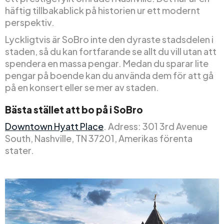
häftig tillbakablick på historien ur ett modernt
perspektiv.
Lyckligtvis är SoBro inte den dyraste stadsdelen i
staden, så du kan fortfarande se allt du vill utan att
spendera en massa pengar. Medan du sparar lite
pengar på boende kan du använda dem för att gå
på en konsert eller se mer av staden.
Bästa stället att bo på i SoBro
Downtown Hyatt Place
. Adress: 301 3rd Avenue
South, Nashville, TN 37201, Amerikas förenta
stater.