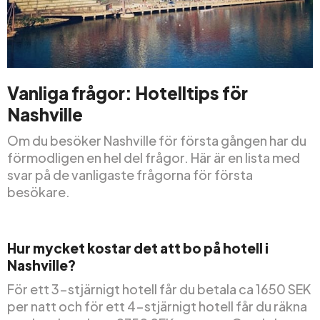
Vanliga frågor: Hotelltips för
Nashville
Om du besöker Nashville för första gången har du
förmodligen en hel del frågor. Här är en lista med
svar på de vanligaste frågorna för första
besökare.
Hur mycket kostar det att bo på hotell i
Nashville?
För ett 3-stjärnigt hotell får du betala ca 1650 SEK
per natt och för ett 4-stjärnigt hotell får du räkna