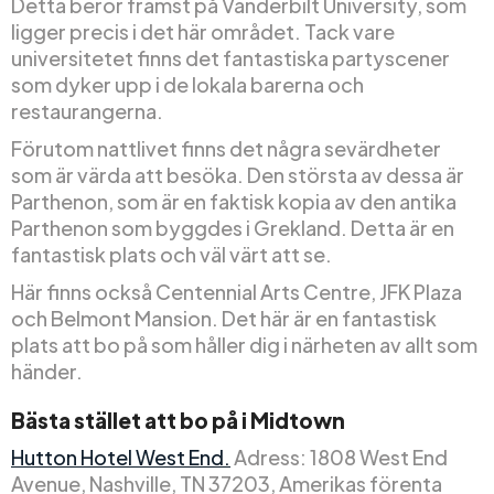
Detta beror främst på Vanderbilt University, som
ligger precis i det här området. Tack vare
universitetet finns det fantastiska partyscener
som dyker upp i de lokala barerna och
restaurangerna.
Förutom nattlivet finns det några sevärdheter
som är värda att besöka. Den största av dessa är
Parthenon, som är en faktisk kopia av den antika
Parthenon som byggdes i Grekland. Detta är en
fantastisk plats och väl värt att se.
Här finns också Centennial Arts Centre, JFK Plaza
och Belmont Mansion. Det här är en fantastisk
plats att bo på som håller dig i närheten av allt som
händer.
Bästa stället att bo på i Midtown
Hutton Hotel West End.
Adress: 1808 West End
Avenue, Nashville, TN 37203, Amerikas förenta