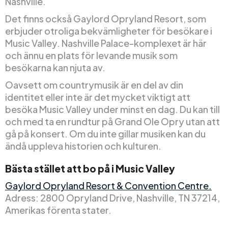
Nashville.
Det finns också Gaylord Opryland Resort, som
erbjuder otroliga bekvämligheter för besökare i
Music Valley. Nashville Palace-komplexet är här
och ännu en plats för levande musik som
besökarna kan njuta av.
Oavsett om countrymusik är en del av din
identitet eller inte är det mycket viktigt att
besöka Music Valley under minst en dag. Du kan till
och med ta en rundtur på Grand Ole Opry utan att
gå på konsert. Om du inte gillar musiken kan du
ändå uppleva historien och kulturen.
Bästa stället att bo på i Music Valley
Gaylord Opryland Resort & Convention Centre.
Adress: 2800 Opryland Drive, Nashville, TN 37214,
Amerikas förenta stater.