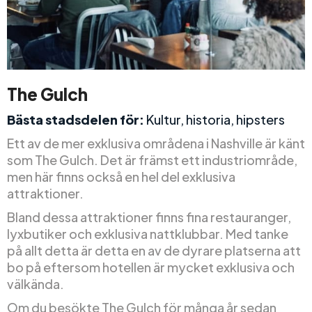
The Gulch
Bästa stadsdelen för:
Kultur, historia, hipsters
Ett av de mer exklusiva områdena i Nashville är känt
som The Gulch. Det är främst ett industriområde,
men här finns också en hel del exklusiva
attraktioner.
Bland dessa attraktioner finns fina restauranger,
lyxbutiker och exklusiva nattklubbar. Med tanke
på allt detta är detta en av de dyrare platserna att
bo på eftersom hotellen är mycket exklusiva och
välkända.
Om du besökte The Gulch för många år sedan