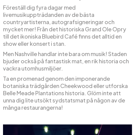
Föreställ dig fyra dagar med
livemusikuppträdanden av de bästa
countryartisterna, autografsigneringar och
mycket mer! Från det historiska Grand Ole Opry
till det ikoniska Bluebird Café finns det alltid en
show eller konsert i stan.
Men Nashville handlar inte bara om musik! Staden
bjuder också på fantastisk mat, en rik historia och
vackra utomhusmiljöer.
Ta en promenad genom den imponerande
botaniska trädgården Cheekwood eller utforska
Belle Meade Plantations historia. Glöm inte att
unna dig lite utsökt sydstatsmat på någon av de
många restaurangerna!