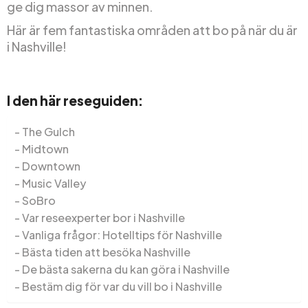
ge dig massor av minnen.
Här är fem fantastiska områden att bo på när du är
i Nashville!
I den här reseguiden:
The Gulch
Midtown
Downtown
Music Valley
SoBro
Var reseexperter bor i Nashville
Vanliga frågor: Hotelltips för Nashville
Bästa tiden att besöka Nashville
De bästa sakerna du kan göra i Nashville
Bestäm dig för var du vill bo i Nashville