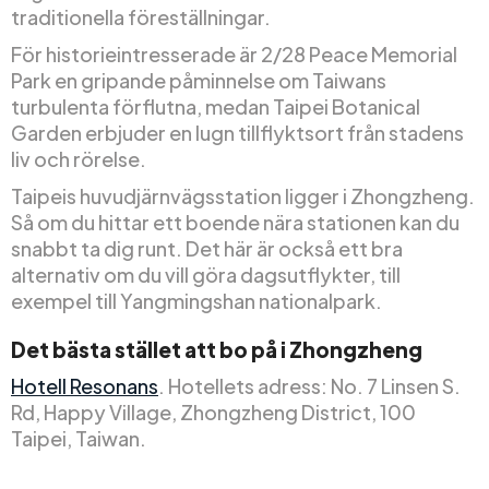
traditionella föreställningar.
För historieintresserade är 2/28 Peace Memorial
Park en gripande påminnelse om Taiwans
turbulenta förflutna, medan Taipei Botanical
Garden erbjuder en lugn tillflyktsort från stadens
liv och rörelse.
Taipeis huvudjärnvägsstation ligger i Zhongzheng.
Så om du hittar ett boende nära stationen kan du
snabbt ta dig runt. Det här är också ett bra
alternativ om du vill göra dagsutflykter, till
exempel till Yangmingshan nationalpark.
Det bästa stället att bo på i Zhongzheng
Hotell Resonans
. Hotellets adress: No. 7 Linsen S.
Rd, Happy Village, Zhongzheng District, 100
Taipei, Taiwan.