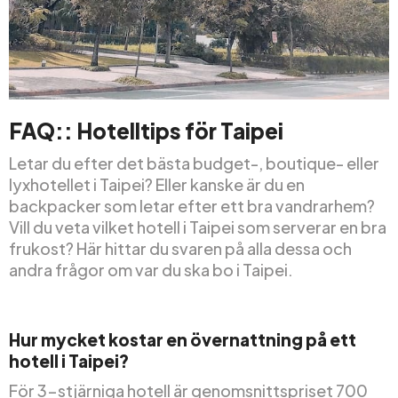
FAQ:: Hotelltips för Taipei
Letar du efter det bästa budget-, boutique- eller
lyxhotellet i Taipei? Eller kanske är du en
backpacker som letar efter ett bra vandrarhem?
Vill du veta vilket hotell i Taipei som serverar en bra
frukost? Här hittar du svaren på alla dessa och
andra frågor om var du ska bo i Taipei.
Hur mycket kostar en övernattning på ett
hotell i Taipei?
För 3-stjärniga hotell är genomsnittspriset 700