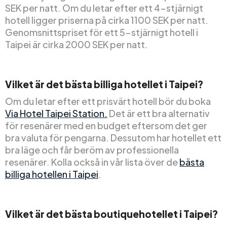
SEK per natt. Om du letar efter ett 4-stjärnigt
hotell ligger priserna på cirka 1100 SEK per natt.
Genomsnittspriset för ett 5-stjärnigt hotell i
Taipei är cirka 2000 SEK per natt.
Vilket är det bästa billiga hotellet i Taipei?
Om du letar efter ett prisvärt hotell bör du boka
Via Hotel Taipei Station.
Det är ett bra alternativ
för resenärer med en budget eftersom det ger
bra valuta för pengarna. Dessutom har hotellet ett
bra läge och får beröm av professionella
resenärer. Kolla också in vår lista över de
bästa
billiga hotellen i Taipei
.
Vilket är det bästa boutiquehotellet i Taipei?