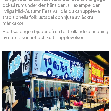
också rum under den här tiden, till exempel den
livliga Mid-Autumn Festival, där du kan uppleva
traditionella folklustspel och njuta av läckra
månkakor.
Höstsäsongen bjuder på en förtrollande blandning
av naturskönhet och kulturupplevelser.