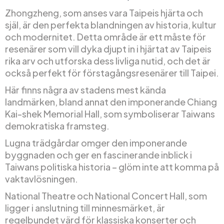
Zhongzheng, som anses vara Taipeis hjärta och
själ, är den perfekta blandningen av historia, kultur
och modernitet. Detta område är ett måste för
resenärer som vill dyka djupt in i hjärtat av Taipeis
rika arv och utforska dess livliga nutid, och det är
också perfekt för förstagångsresenärer till Taipei.
Här finns några av stadens mest kända
landmärken, bland annat den imponerande Chiang
Kai-shek Memorial Hall, som symboliserar Taiwans
demokratiska framsteg.
Lugna trädgårdar omger den imponerande
byggnaden och ger en fascinerande inblick i
Taiwans politiska historia – glöm inte att komma på
vaktavlösningen.
National Theatre och National Concert Hall, som
ligger i anslutning till minnesmärket, är
regelbundet värd för klassiska konserter och