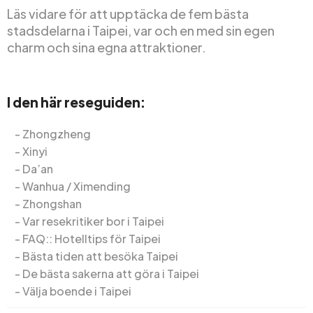
Läs vidare för att upptäcka de fem bästa
stadsdelarna i Taipei, var och en med sin egen
charm och sina egna attraktioner.
I den här reseguiden:
Zhongzheng
Xinyi
Da’an
Wanhua / Ximending
Zhongshan
Var resekritiker bor i Taipei
FAQ:: Hotelltips för Taipei
Bästa tiden att besöka Taipei
De bästa sakerna att göra i Taipei
Välja boende i Taipei