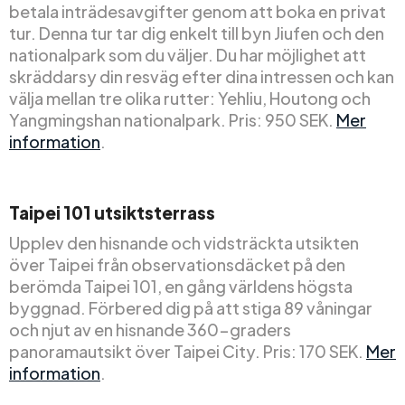
betala inträdesavgifter genom att boka en privat
tur. Denna tur tar dig enkelt till byn Jiufen och den
nationalpark som du väljer. Du har möjlighet att
skräddarsy din resväg efter dina intressen och kan
välja mellan tre olika rutter: Yehliu, Houtong och
Yangmingshan nationalpark. Pris: 950 SEK.
Mer
information
.
Taipei 101 utsiktsterrass
Upplev den hisnande och vidsträckta utsikten
över Taipei från observationsdäcket på den
berömda Taipei 101, en gång världens högsta
byggnad. Förbered dig på att stiga 89 våningar
och njut av en hisnande 360-graders
panoramautsikt över Taipei City. Pris: 170 SEK.
Mer
information
.