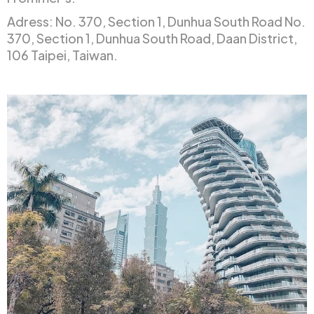
Adress: No. 370, Section 1, Dunhua South Road No.
370, Section 1, Dunhua South Road, Daan District,
106 Taipei, Taiwan.