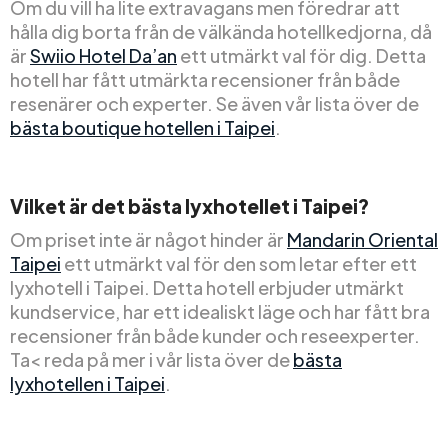
Om du vill ha lite extravagans men föredrar att
hålla dig borta från de välkända hotellkedjorna, då
är
Swiio Hotel Da’an
ett utmärkt val för dig. Detta
hotell har fått utmärkta recensioner från både
resenärer och experter. Se även vår lista över de
bästa boutique hotellen i Taipei
.
Vilket är det bästa lyxhotellet i Taipei?
Om priset inte är något hinder är
Mandarin Oriental
Taipei
ett utmärkt val för den som letar efter ett
lyxhotell i Taipei. Detta hotell erbjuder utmärkt
kundservice, har ett idealiskt läge och har fått bra
recensioner från både kunder och reseexperter.
Ta< reda på mer i vår lista över de
bästa
lyxhotellen i Taipei
.