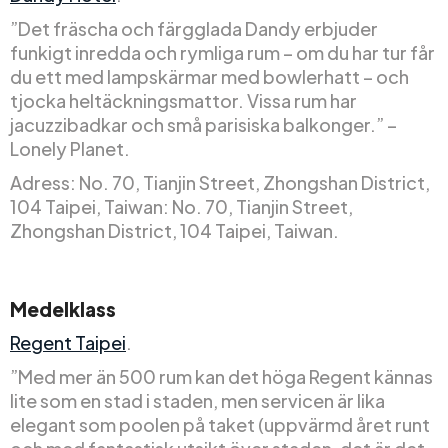
”Det fräscha och färgglada Dandy erbjuder
funkigt inredda och rymliga rum – om du har tur får
du ett med lampskärmar med bowlerhatt – och
tjocka heltäckningsmattor. Vissa rum har
jacuzzibadkar och små parisiska balkonger.” –
Lonely Planet.
Adress: No. 70, Tianjin Street, Zhongshan District,
104 Taipei, Taiwan: No. 70, Tianjin Street,
Zhongshan District, 104 Taipei, Taiwan.
Medelklass
Regent Taipei
.
”Med mer än 500 rum kan det höga Regent kännas
lite som en stad i staden, men servicen är lika
elegant som poolen på taket (uppvärmd året runt