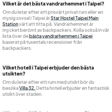
Vilket är det bästa vandrarhemmet i Taipei?
Om du letar efter ett prisvärt privat rum eller en
mysig sovsal i Taipei är
Star Hostel Taipei Main
Station
värt att titta på. Vandrarhemmet är
mycket berömt av backpackers. Kolla också in vår
lista över de
bästa vandrarhemmen i Taipei
baserat på tusentals recensioner från
backpackers.
Vilket hotell i Taipei erbjuder den bästa
utsikten?
Om du letar efter ett rum med utsikt bör du
besöka
Villa 32.
Detta hotell erbjuder en fantastisk
utsikt över staden.