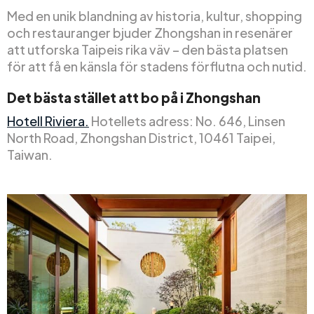
Med en unik blandning av historia, kultur, shopping
och restauranger bjuder Zhongshan in resenärer
att utforska Taipeis rika väv – den bästa platsen
för att få en känsla för stadens förflutna och nutid.
Det bästa stället att bo på i Zhongshan
Hotell Riviera.
Hotellets adress: No. 646, Linsen
North Road, Zhongshan District, 10461 Taipei,
Taiwan.