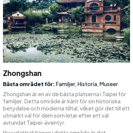
Zhongshan
Bästa området för:
Familjer, Historia, Museer
Zhongshan är en av de bästa platserna i Taipei för
familjer. Detta område är känt för sin historiska
betydelse och moderna tilltal, vilket gör det till ett
utmärkt val för dem som letar efter ett väl
avrundat Taipei-äventyr.
Huvudattraktionen i detta område är det