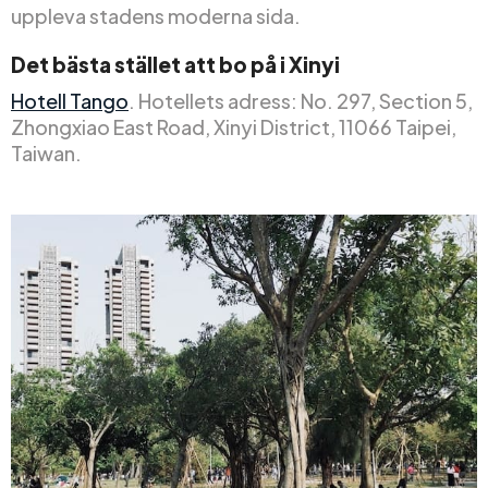
uppleva stadens moderna sida.
Det bästa stället att bo på i Xinyi
Hotell Tango
. Hotellets adress: No. 297, Section 5,
Zhongxiao East Road, Xinyi District, 11066 Taipei,
Taiwan.