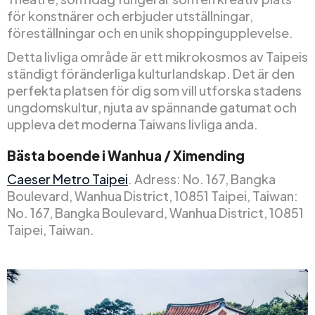
för konstnärer och erbjuder utställningar,
föreställningar och en unik shoppingupplevelse.
Detta livliga område är ett mikrokosmos av Taipeis
ständigt föränderliga kulturlandskap. Det är den
perfekta platsen för dig som vill utforska stadens
ungdomskultur, njuta av spännande gatumat och
uppleva det moderna Taiwans livliga anda.
Bästa boende i Wanhua / Ximending
Caeser Metro Taipei
. Adress: No. 167, Bangka
Boulevard, Wanhua District, 10851 Taipei, Taiwan:
No. 167, Bangka Boulevard, Wanhua District, 10851
Taipei, Taiwan.