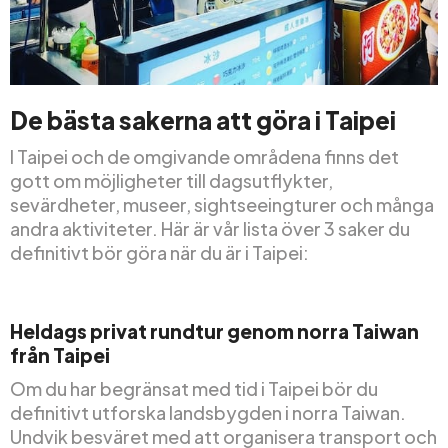
De bästa sakerna att göra i Taipei
I Taipei och de omgivande områdena finns det
gott om möjligheter till dagsutflykter,
sevärdheter, museer, sightseeingturer och många
andra aktiviteter. Här är vår lista över 3 saker du
definitivt bör göra när du är i Taipei:
Heldags privat rundtur genom norra Taiwan
från Taipei
Om du har begränsat med tid i Taipei bör du
definitivt utforska landsbygden i norra Taiwan.
Undvik besväret med att organisera transport och