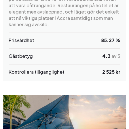
att vara påträngande. Restaurangen på hotellet är
elegant men avslappnad, och läget gör det enkelt
att nå viktiga platser i Accra samtidigt som man
känner sig avskild.
Prisvärdhet
85.27 %
Gästbetyg
4.3
av 5
Kontrollera tillgänglighet
2 525 kr