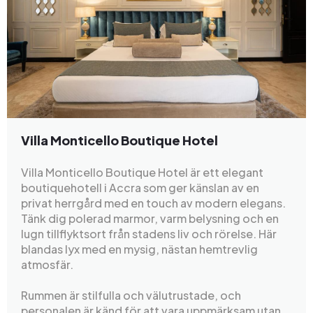
Villa Monticello Boutique Hotel
Villa Monticello Boutique Hotel är ett elegant
boutiquehotell i Accra som ger känslan av en
privat herrgård med en touch av modern elegans.
Tänk dig polerad marmor, varm belysning och en
lugn tillflyktsort från stadens liv och rörelse. Här
blandas lyx med en mysig, nästan hemtrevlig
atmosfär.
Rummen är stilfulla och välutrustade, och
personalen är känd för att vara uppmärksam utan