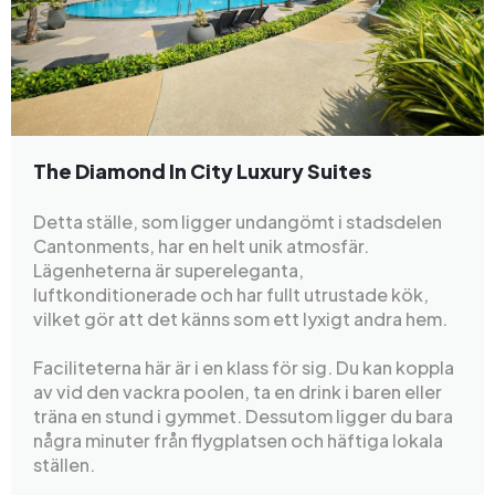
The Diamond In City Luxury Suites
Detta ställe, som ligger undangömt i stadsdelen
Cantonments, har en helt unik atmosfär.
Lägenheterna är supereleganta,
luftkonditionerade och har fullt utrustade kök,
vilket gör att det känns som ett lyxigt andra hem.
Faciliteterna här är i en klass för sig. Du kan koppla
av vid den vackra poolen, ta en drink i baren eller
träna en stund i gymmet. Dessutom ligger du bara
några minuter från flygplatsen och häftiga lokala
ställen.