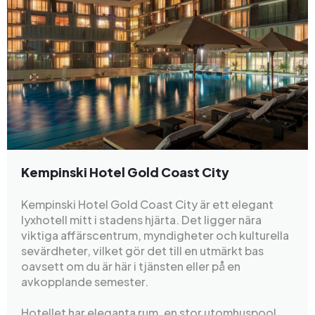
Kempinski Hotel Gold Coast City
Kempinski Hotel Gold Coast City är ett elegant
lyxhotell mitt i stadens hjärta. Det ligger nära
viktiga affärscentrum, myndigheter och kulturella
sevärdheter, vilket gör det till en utmärkt bas
oavsett om du är här i tjänsten eller på en
avkopplande semester.
Hotellet har eleganta rum, en stor utomhuspool,