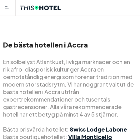
De bästa hotellen i Accra
En solbelyst Atlantkust, livliga marknader och en
rik afro-diasporisk kultur ger Accra en
oemotståndlig energi som förenar tradition med
modern storstadsrytm. Vi har noggrant valt ut de
bästa hotellen i Accra utifrån
expertrekommendationer och tusentals
gästrecensioner. Alla våra rekommenderade
hotell har ett betyg på minst 4 av 5 stjärnor.
Bästa prisvärda hotellet:
Swiss Lodge Labone
Bästa boutiquehotellet:
Villa Monticello