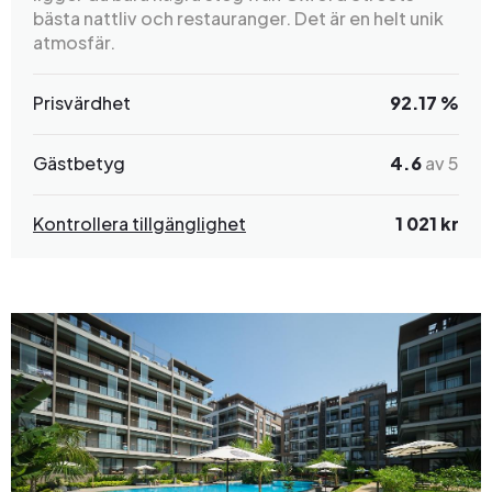
bästa nattliv och restauranger. Det är en helt unik
atmosfär.
Prisvärdhet
92.17 %
Gästbetyg
4.6
av 5
Kontrollera tillgänglighet
1 021 kr