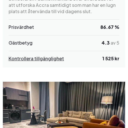
att utforska Accra samtidigt som man har en lugn
plats att återvända till vid dagens slut.
Prisvärdhet
86.67 %
Gästbetyg
4.3
av 5
Kontrollera tillgänglighet
1 525 kr