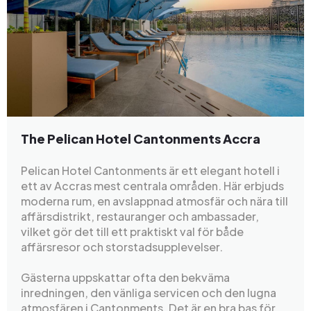
The Pelican Hotel Cantonments Accra
Pelican Hotel Cantonments är ett elegant hotell i
ett av Accras mest centrala områden. Här erbjuds
moderna rum, en avslappnad atmosfär och nära till
affärsdistrikt, restauranger och ambassader,
vilket gör det till ett praktiskt val för både
affärsresor och storstadsupplevelser.
Gästerna uppskattar ofta den bekväma
inredningen, den vänliga servicen och den lugna
atmosfären i Cantonments. Det är en bra bas för