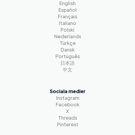
English
Español
Français
Italiano
Polski
Nederlands
Türkçe
Dansk
Português
日本語
中文
Sociala medier
Instagram
Facebook
X
Threads
Pinterest