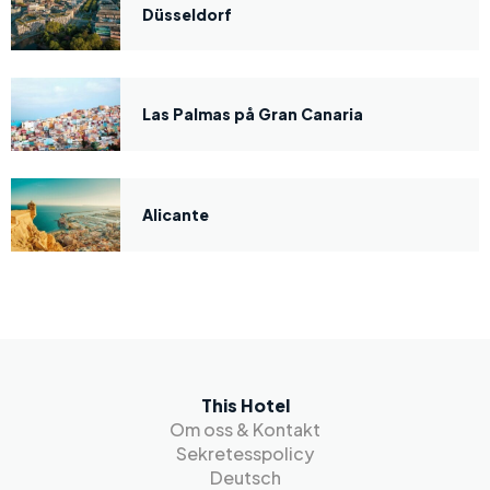
Düsseldorf
Las Palmas på Gran Canaria
Alicante
This Hotel
Om oss & Kontakt
Sekretesspolicy
Deutsch