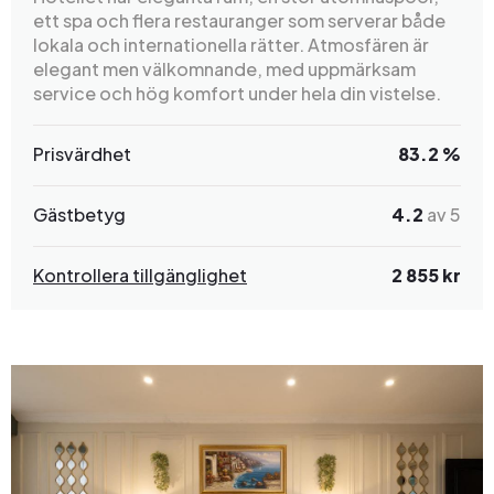
ett spa och flera restauranger som serverar både
lokala och internationella rätter. Atmosfären är
elegant men välkomnande, med uppmärksam
service och hög komfort under hela din vistelse.
Prisvärdhet
83.2 %
Gästbetyg
4.2
av 5
Kontrollera tillgänglighet
2 855 kr