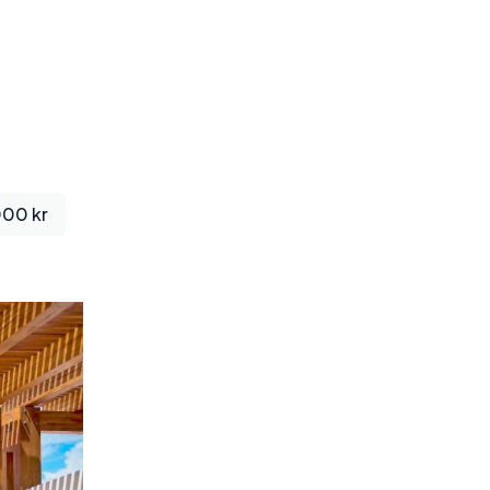
000 kr