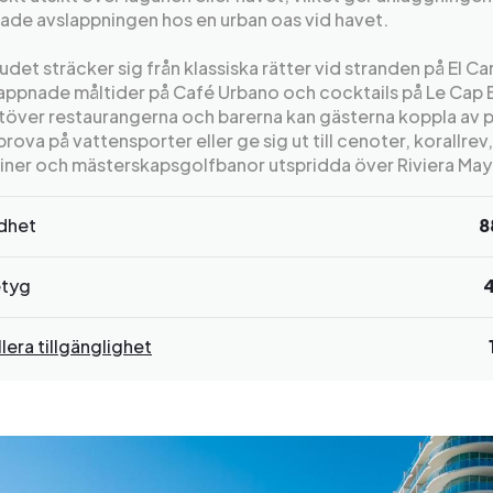
rade avslappningen hos en urban oas vid havet.
det sträcker sig från klassiska rätter vid stranden på El C
slappnade måltider på Café Urbano och cocktails på Le Cap
töver restaurangerna och barerna kan gästerna koppla av p
prova på vattensporter eller ge sig ut till cenoter, korallrev,
iner och mästerskapsgolfbanor utspridda över Riviera May
rdhet
8
tyg
lera tillgänglighet