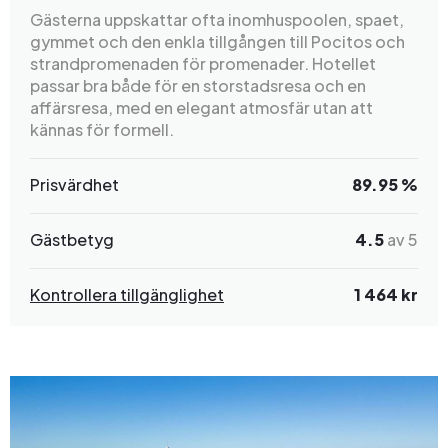
Gästerna uppskattar ofta inomhuspoolen, spaet,
gymmet och den enkla tillgången till Pocitos och
strandpromenaden för promenader. Hotellet
passar bra både för en storstadsresa och en
affärsresa, med en elegant atmosfär utan att
kännas för formell.
Prisvärdhet
89.95 %
Gästbetyg
4.5
av 5
Kontrollera tillgänglighet
1 464 kr