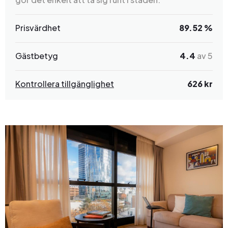
Prisvärdhet
89.52 %
Gästbetyg
4.4
av 5
Kontrollera tillgänglighet
626 kr