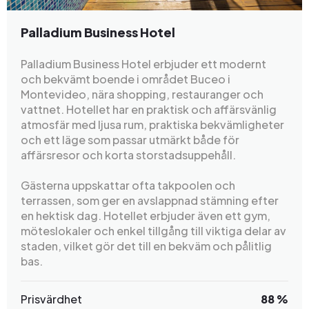
Palladium Business Hotel
Palladium Business Hotel erbjuder ett modernt
och bekvämt boende i området Buceo i
Montevideo, nära shopping, restauranger och
vattnet. Hotellet har en praktisk och affärsvänlig
atmosfär med ljusa rum, praktiska bekvämligheter
och ett läge som passar utmärkt både för
affärsresor och korta storstadsuppehåll.
Gästerna uppskattar ofta takpoolen och
terrassen, som ger en avslappnad stämning efter
en hektisk dag. Hotellet erbjuder även ett gym,
möteslokaler och enkel tillgång till viktiga delar av
staden, vilket gör det till en bekväm och pålitlig
bas.
Prisvärdhet
88 %