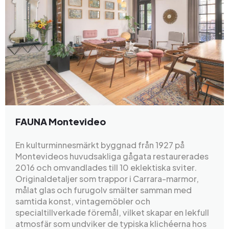
FAUNA Montevideo
En kulturminnesmärkt byggnad från 1927 på
Montevideos huvudsakliga gågata restaurerades
2016 och omvandlades till 10 eklektiska sviter.
Originaldetaljer som trappor i Carrara-marmor,
målat glas och furugolv smälter samman med
samtida konst, vintagemöbler och
specialtillverkade föremål, vilket skapar en lekfull
atmosfär som undviker de typiska klichéerna hos