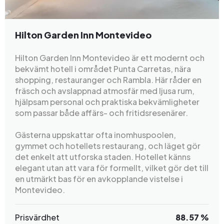
Hilton Garden Inn Montevideo
Hilton Garden Inn Montevideo är ett modernt och
bekvämt hotell i området Punta Carretas, nära
shopping, restauranger och Rambla. Här råder en
fräsch och avslappnad atmosfär med ljusa rum,
hjälpsam personal och praktiska bekvämligheter
som passar både affärs- och fritidsresenärer.
Gästerna uppskattar ofta inomhuspoolen,
gymmet och hotellets restaurang, och läget gör
det enkelt att utforska staden. Hotellet känns
elegant utan att vara för formellt, vilket gör det till
en utmärkt bas för en avkopplande vistelse i
Montevideo.
Prisvärdhet
88.57 %