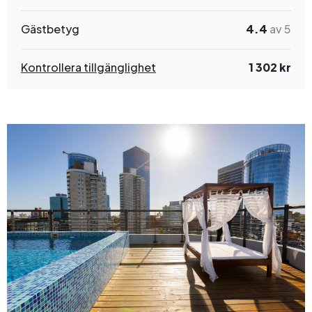
Gästbetyg
4.4
av 5
Kontrollera tillgänglighet
1 302 kr