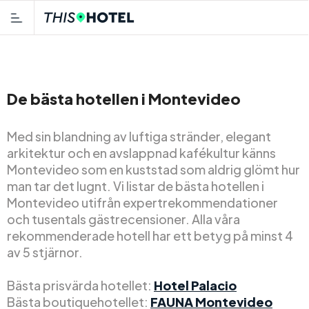
De bästa hotellen i Montevideo
Med sin blandning av luftiga stränder, elegant
arkitektur och en avslappnad kafékultur känns
Montevideo som en kuststad som aldrig glömt hur
man tar det lugnt. Vi listar de bästa hotellen i
Montevideo utifrån expertrekommendationer
och tusentals gästrecensioner. Alla våra
rekommenderade hotell har ett betyg på minst 4
av 5 stjärnor.
Bästa prisvärda hotellet:
Hotel Palacio
Bästa boutiquehotellet:
FAUNA Montevideo