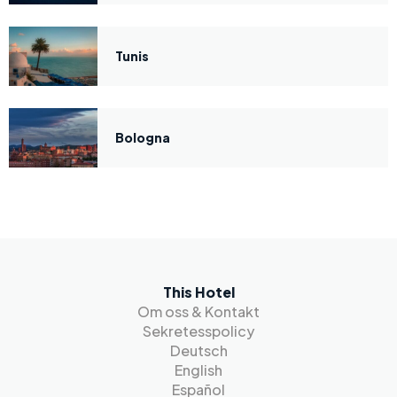
Tunis
Bologna
This Hotel
Om oss & Kontakt
Sekretesspolicy
Deutsch
English
Español