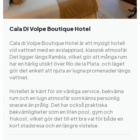
Cala Di Volpe Boutique Hotel
Cala di Volpe Boutique Hotel är ett mysigt hotell
vid vattnet med en avslappnad, klassisk atmosfär.
Det ligger längs Rambla, vilket gör att många rum
har en härlig utsikt över Río de la Plata, och läget
gör det enkelt att njuta av lugna promenader längs
vattnet.
Hotellet är känt för sin vänliga service, bekväma
rum och en lugn atmosfär som känns personlig
snarare än prålig. Det har också praktiska
bekvämligheter som en liten pool, gym och
frukost, vilket gör det till ett bra val för både en
kort stadsresa och en längre vistelse.