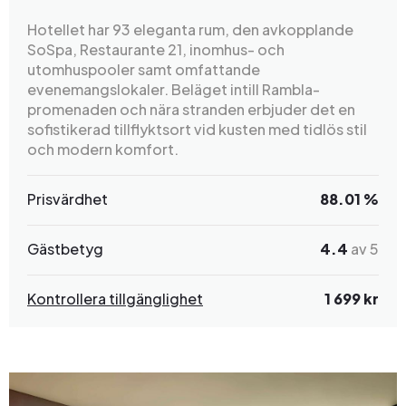
Hotellet har 93 eleganta rum, den avkopplande
SoSpa, Restaurante 21, inomhus- och
utomhuspooler samt omfattande
evenemangslokaler. Beläget intill Rambla-
promenaden och nära stranden erbjuder det en
sofistikerad tillflyktsort vid kusten med tidlös stil
och modern komfort.
Prisvärdhet
88.01 %
Gästbetyg
4.4
av 5
Kontrollera tillgänglighet
1 699 kr