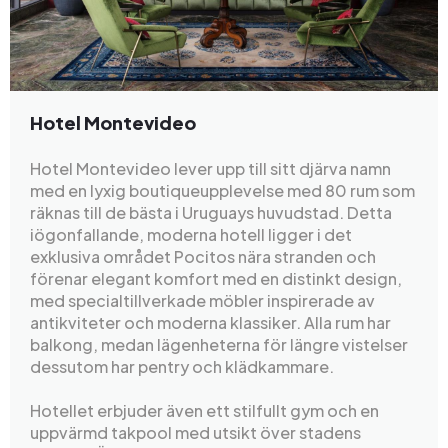
Hotel Montevideo
Hotel Montevideo lever upp till sitt djärva namn
med en lyxig boutiqueupplevelse med 80 rum som
räknas till de bästa i Uruguays huvudstad. Detta
iögonfallande, moderna hotell ligger i det
exklusiva området Pocitos nära stranden och
förenar elegant komfort med en distinkt design,
med specialtillverkade möbler inspirerade av
antikviteter och moderna klassiker. Alla rum har
balkong, medan lägenheterna för längre vistelser
dessutom har pentry och klädkammare.
Hotellet erbjuder även ett stilfullt gym och en
uppvärmd takpool med utsikt över stadens