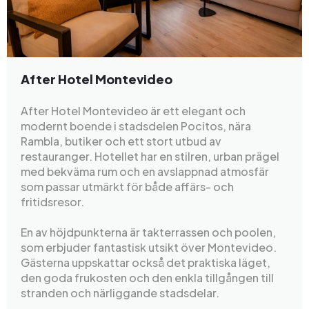
After Hotel Montevideo
After Hotel Montevideo är ett elegant och
modernt boende i stadsdelen Pocitos, nära
Rambla, butiker och ett stort utbud av
restauranger. Hotellet har en stilren, urban prägel
med bekväma rum och en avslappnad atmosfär
som passar utmärkt för både affärs- och
fritidsresor.
En av höjdpunkterna är takterrassen och poolen,
som erbjuder fantastisk utsikt över Montevideo.
Gästerna uppskattar också det praktiska läget,
den goda frukosten och den enkla tillgången till
stranden och närliggande stadsdelar.