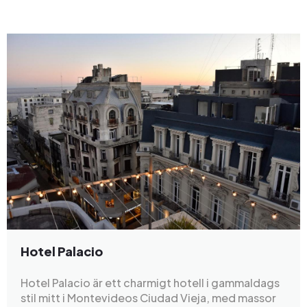
Hotel Palacio
Hotel Palacio är ett charmigt hotell i gammaldags
stil mitt i Montevideos Ciudad Vieja, med massor