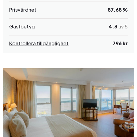
Prisvärdhet
87.68 %
Gästbetyg
4.3
av 5
Kontrollera tillgänglighet
796 kr