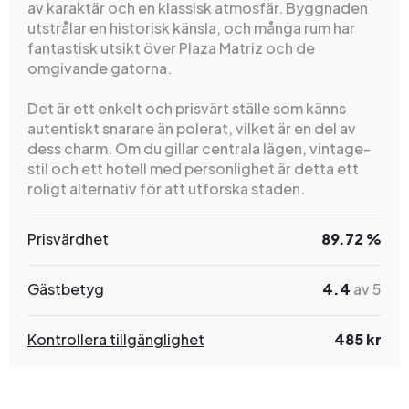
av karaktär och en klassisk atmosfär. Byggnaden
utstrålar en historisk känsla, och många rum har
fantastisk utsikt över Plaza Matriz och de
omgivande gatorna.
Det är ett enkelt och prisvärt ställe som känns
autentiskt snarare än polerat, vilket är en del av
dess charm. Om du gillar centrala lägen, vintage-
stil och ett hotell med personlighet är detta ett
roligt alternativ för att utforska staden.
Prisvärdhet
89.72 %
Gästbetyg
4.4
av 5
Kontrollera tillgänglighet
485 kr