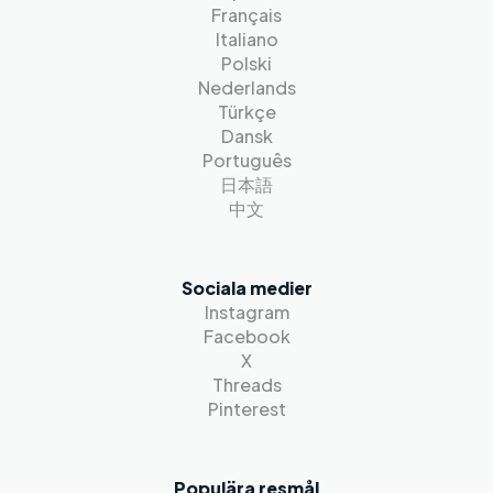
Français
Italiano
Polski
Nederlands
Türkçe
Dansk
Português
日本語
中文
Sociala medier
Instagram
Facebook
X
Threads
Pinterest
Populära resmål