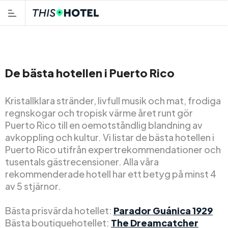
De bästa hotellen i Puerto Rico
Kristallklara stränder, livfull musik och mat, frodiga
regnskogar och tropisk värme året runt gör
Puerto Rico till en oemotståndlig blandning av
avkoppling och kultur. Vi listar de bästa hotellen i
Puerto Rico utifrån expertrekommendationer och
tusentals gästrecensioner. Alla våra
rekommenderade hotell har ett betyg på minst 4
av 5 stjärnor.
Bästa prisvärda hotellet:
Parador Guánica 1929
Bästa boutiquehotellet:
The Dreamcatcher