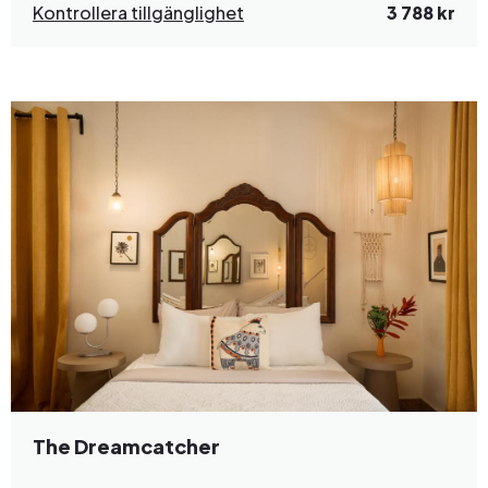
Kontrollera tillgänglighet
3 788 kr
The Dreamcatcher