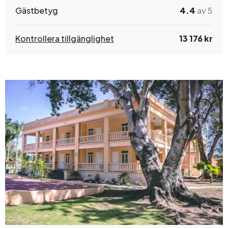
Gästbetyg
4.4
av 5
Kontrollera tillgänglighet
13 176 kr