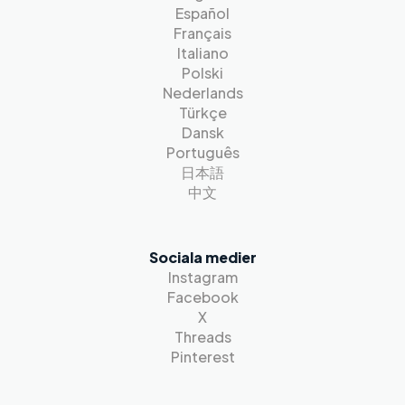
Español
Français
Italiano
Polski
Nederlands
Türkçe
Dansk
Português
日本語
中文
Sociala medier
Instagram
Facebook
X
Threads
Pinterest