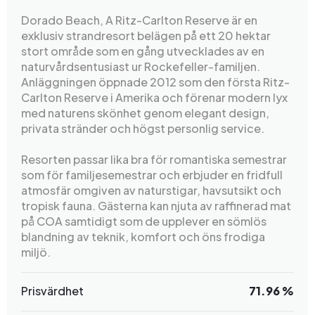
Dorado Beach, A Ritz-Carlton Reserve är en
exklusiv strandresort belägen på ett 20 hektar
stort område som en gång utvecklades av en
naturvårdsentusiast ur Rockefeller-familjen.
Anläggningen öppnade 2012 som den första Ritz-
Carlton Reserve i Amerika och förenar modern lyx
med naturens skönhet genom elegant design,
privata stränder och högst personlig service.
Resorten passar lika bra för romantiska semestrar
som för familjesemestrar och erbjuder en fridfull
atmosfär omgiven av naturstigar, havsutsikt och
tropisk fauna. Gästerna kan njuta av raffinerad mat
på COA samtidigt som de upplever en sömlös
blandning av teknik, komfort och öns frodiga
miljö.
Prisvärdhet
71.96 %