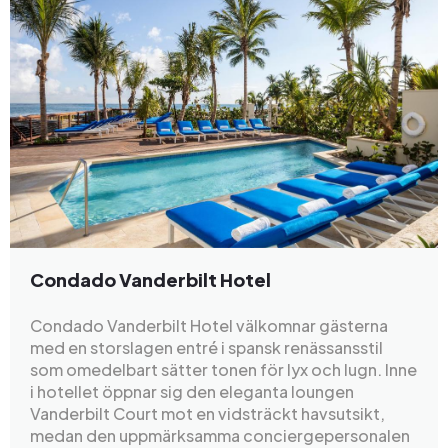
Condado Vanderbilt Hotel
Condado Vanderbilt Hotel välkomnar gästerna
med en storslagen entré i spansk renässansstil
som omedelbart sätter tonen för lyx och lugn. Inne
i hotellet öppnar sig den eleganta loungen
Vanderbilt Court mot en vidsträckt havsutsikt,
medan den uppmärksamma conciergepersonalen