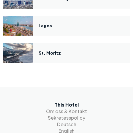
Lagos
St. Moritz
This Hotel
Om oss & Kontakt
Sekretesspolicy
Deutsch
English