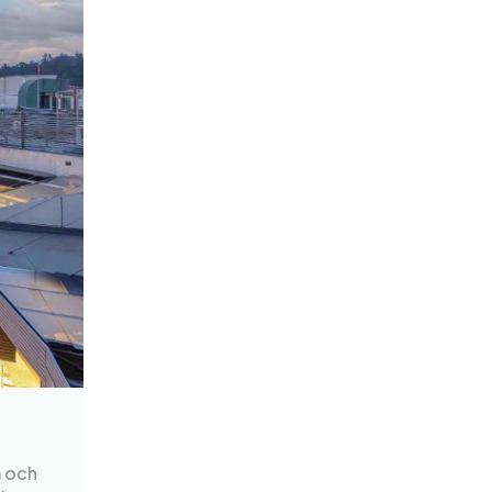
m och