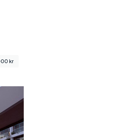
000 kr