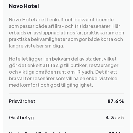
Novo Hotel
Novo Hotel är ett enkelt och bekvämt boende
som passar både affärs- och fritidsresenärer. Här
erbjuds en avslappnad atmosfär, praktiska rum och
praktiska bekvämligheter som gör både korta och
längre vistelser smidiga.
Hotellet ligger i en bekväm del av staden, vilket
gör det enkelt att ta sig till butiker, restauranger
och viktiga områden runt om i Riyadh. Det är ett
bra val för resenärer som vill ha en enkel vistelse
med komfort och god tillgänglighet.
Prisvärdhet
87.6 %
Gästbetyg
4.3
av 5