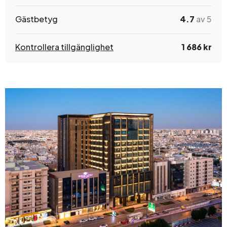
Gästbetyg
4.7
av 5
Kontrollera tillgänglighet
1 686 kr