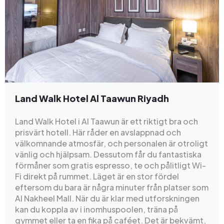
Land Walk Hotel Al Taawun Riyadh
Land Walk Hotel i Al Taawun är ett riktigt bra och
prisvärt hotell. Här råder en avslappnad och
välkomnande atmosfär, och personalen är otroligt
vänlig och hjälpsam. Dessutom får du fantastiska
förmåner som gratis espresso, te och pålitligt Wi-
Fi direkt på rummet. Läget är en stor fördel
eftersom du bara är några minuter från platser som
Al Nakheel Mall. När du är klar med utforskningen
kan du koppla av i inomhuspoolen, träna på
gymmet eller ta en fika på caféet. Det är bekvämt,