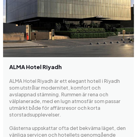
ALMA Hotel Riyadh
ALMA Hotel Riyadh är ett elegant hotell i Riyadh
som utstrålar modernitet, komfort och
avslappnad stämning. Rummen är rena och
välplanerade, med en lugn atmosfär som passar
utmärkt både för affärsresor och korta
storstadsupplevelser.
Gästerna uppskattar ofta det bekväma läget, den
vänliga servicen och hotellets genomgående