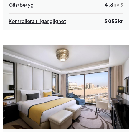
Gästbetyg
4.6
av 5
Kontrollera tillgänglighet
3 055 kr