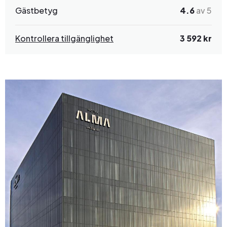
Gästbetyg
4.6
av 5
Kontrollera tillgänglighet
3 592 kr