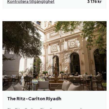
Kontrollera tillgänglighet
3 176 kr
The Ritz-Carlton Riyadh