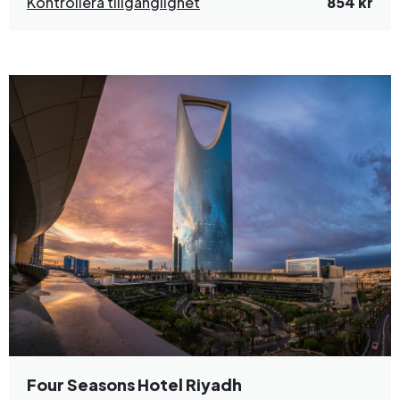
Kontrollera tillgänglighet
854 kr
Four Seasons Hotel Riyadh