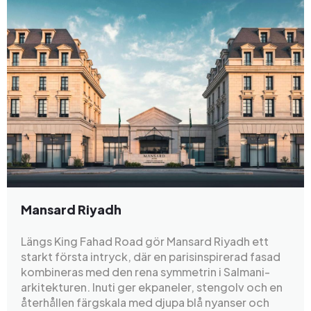
Mansard Riyadh
Längs King Fahad Road gör Mansard Riyadh ett
starkt första intryck, där en parisinspirerad fasad
kombineras med den rena symmetrin i Salmani-
arkitekturen. Inuti ger ekpaneler, stengolv och en
återhållen färgskala med djupa blå nyanser och