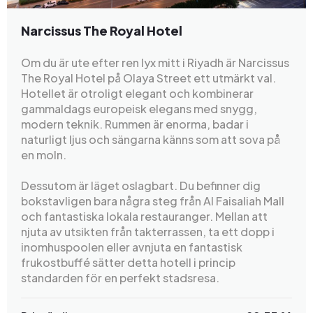
Narcissus The Royal Hotel
Om du är ute efter ren lyx mitt i Riyadh är Narcissus
The Royal Hotel på Olaya Street ett utmärkt val.
Hotellet är otroligt elegant och kombinerar
gammaldags europeisk elegans med snygg,
modern teknik. Rummen är enorma, badar i
naturligt ljus och sängarna känns som att sova på
en moln.
Dessutom är läget oslagbart. Du befinner dig
bokstavligen bara några steg från Al Faisaliah Mall
och fantastiska lokala restauranger. Mellan att
njuta av utsikten från takterrassen, ta ett dopp i
inomhuspoolen eller avnjuta en fantastisk
frukostbuffé sätter detta hotell i princip
standarden för en perfekt stadsresa.