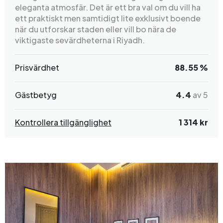
eleganta atmosfär. Det är ett bra val om du vill ha
ett praktiskt men samtidigt lite exklusivt boende
när du utforskar staden eller vill bo nära de
viktigaste sevärdheterna i Riyadh.
Prisvärdhet
88.55 %
Gästbetyg
4.4
av 5
Kontrollera tillgänglighet
1 314 kr