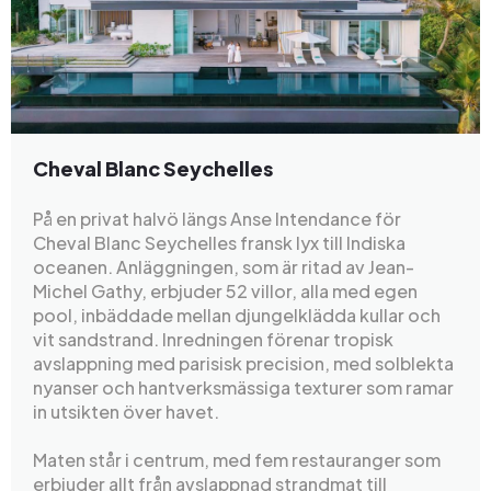
Cheval Blanc Seychelles
På en privat halvö längs Anse Intendance för
Cheval Blanc Seychelles fransk lyx till Indiska
oceanen. Anläggningen, som är ritad av Jean-
Michel Gathy, erbjuder 52 villor, alla med egen
pool, inbäddade mellan djungelklädda kullar och
vit sandstrand. Inredningen förenar tropisk
avslappning med parisisk precision, med solblekta
nyanser och hantverksmässiga texturer som ramar
in utsikten över havet.
Maten står i centrum, med fem restauranger som
erbjuder allt från avslappnad strandmat till