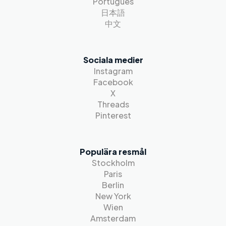
Português
日本語
中文
Sociala medier
Instagram
Facebook
X
Threads
Pinterest
Populära resmål
Stockholm
Paris
Berlin
New York
Wien
Amsterdam