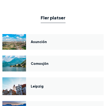
Fler platser
Asunción
Comosjön
Leipzig