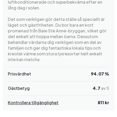
luftkonditionerade och superbekväma efter en
lång dag i solen.
Det som verkligen gör detta ställe så speciellt är
läget och gästfriheten. Du bor bara en kort
promenad från Baie Ste Anne-bryggan, vilket gör
det enkelt att hoppa mellan öarna. Dessutom
behandlar värdarna dig verkligen som en del av
familjen och ger dig fantastiska lokala tips och
kreolsk värme som stora lyxresorter helt enkelt
inte kan matcha.
Prisvärdhet
94.07 %
Gästbetyg
4.7
av 5
Kontrollera tillgänglighet
811 kr