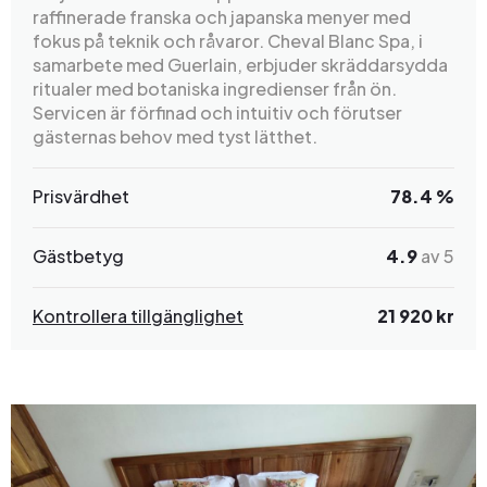
raffinerade franska och japanska menyer med
fokus på teknik och råvaror. Cheval Blanc Spa, i
samarbete med Guerlain, erbjuder skräddarsydda
ritualer med botaniska ingredienser från ön.
Servicen är förfinad och intuitiv och förutser
gästernas behov med tyst lätthet.
Prisvärdhet
78.4 %
Gästbetyg
4.9
av 5
Kontrollera tillgänglighet
21 920 kr