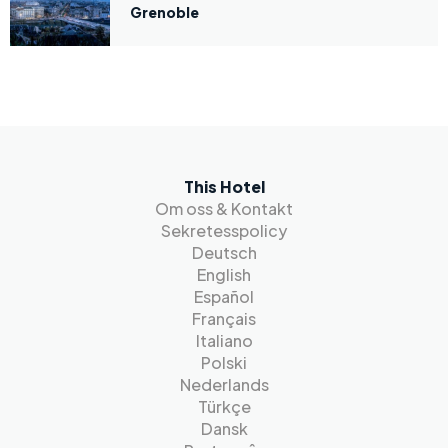
Grenoble
This Hotel
Om oss & Kontakt
Sekretesspolicy
Deutsch
English
Español
Français
Italiano
Polski
Nederlands
Türkçe
Dansk