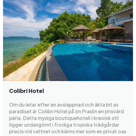
Colibri Hotel
Om du letar efter en avslappnad och äkta bit av
paradiset är Colibri Hotel på ön Praslin en prisvärd
pärla. Detta mysiga boutiquehotell i kreolsk stil
ligger undangömt i frodiga tropiska trädgårdar
precis vid vattnet och känns mer som en privat oas