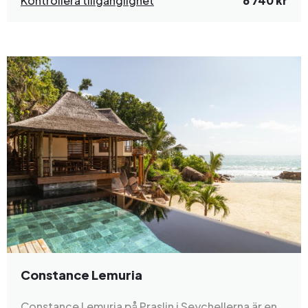
Kontrollera tillgänglighet
6 740 kr
Constance Lemuria
Constance Lemuria på Praslin i Seychellerna är en