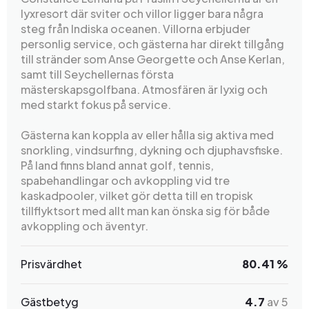
lyxresort där sviter och villor ligger bara några
steg från Indiska oceanen. Villorna erbjuder
personlig service, och gästerna har direkt tillgång
till stränder som Anse Georgette och Anse Kerlan,
samt till Seychellernas första
mästerskapsgolfbana. Atmosfären är lyxig och
med starkt fokus på service.
Gästerna kan koppla av eller hålla sig aktiva med
snorkling, vindsurfing, dykning och djuphavsfiske.
På land finns bland annat golf, tennis,
spabehandlingar och avkoppling vid tre
kaskadpooler, vilket gör detta till en tropisk
tillflyktsort med allt man kan önska sig för både
avkoppling och äventyr.
Prisvärdhet
80.41 %
Gästbetyg
4.7
av 5