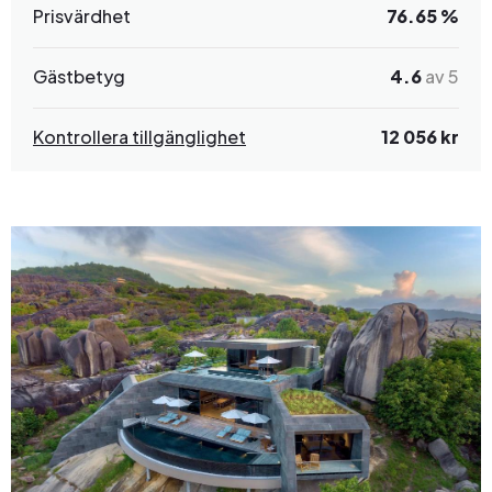
Prisvärdhet
76.65 %
Gästbetyg
4.6
av 5
Kontrollera tillgänglighet
12 056 kr